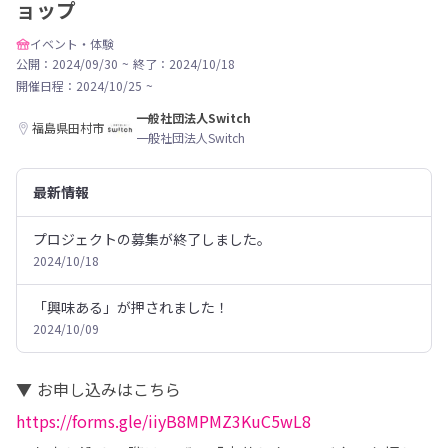
ョップ
イベント・体験
公開：2024/09/30
~
終了：2024/10/18
開催日程：
2024/10/25
~
一般社団法人Switch
福島県田村市
一般社団法人Switch
最新情報
プロジェクトの募集が終了しました。
2024/10/18
「興味ある」が押されました！
2024/10/09
https://forms.gle/iiyB8MPMZ3KuC5wL8