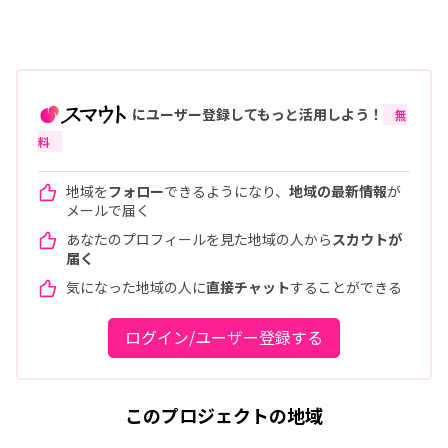
にユーザー登録してもっと活用しよう！
無
料
地域を
フォロー
できるようになり、
地域の最新情報
が
メールで届く
あなたのプロフィールを見た地域の人から
スカウトが
届く
気になった地域の人に
直接チャット
することができる
ログイン/ユーザー登録する
このプロジェクトの地域