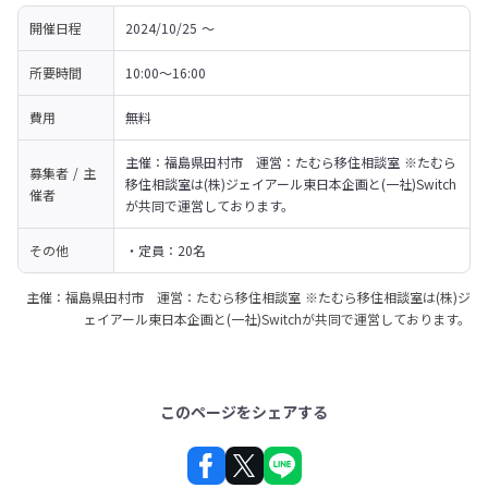
開催日程
2024/10/25 〜 
所要時間
10:00～16:00
費用
無料
主催：福島県田村市　運営：たむら移住相談室 ※たむら
募集者 / 主
移住相談室は(株)ジェイアール東日本企画と(一社)Switch
催者
が共同で運営しております。
その他
・定員：20名
主催：福島県田村市 運営：たむら移住相談室 ※たむら移住相談室は(株)ジ
ェイアール東日本企画と(一社)Switchが共同で運営しております。
このページをシェアする