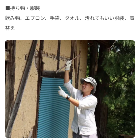
■持ち物・服装

飲み物、エプロン、手袋、タオル、汚れてもいい服装、着
替え