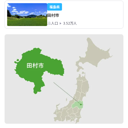
福島県
田村市
人口
3.52万人