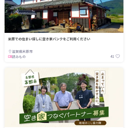
米原での住まい探しに空き家バンクをご利用ください
滋賀県米原市
41
読みもの