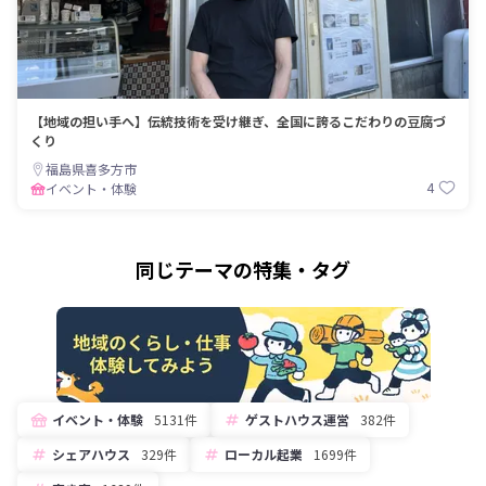
【地域の担い手へ】伝統技術を受け継ぎ、全国に誇るこだわりの豆腐づ
くり
福島県喜多方市
4
イベント・体験
同じテーマの特集・タグ
イベント・体験
5131件
ゲストハウス運営
382件
シェアハウス
329件
ローカル起業
1699件