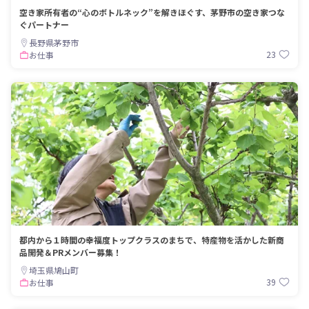
空き家所有者の“心のボトルネック”を解きほぐす、茅野市の空き家つな
ぐパートナー
長野県茅野市
23
お仕事
都内から１時間の幸福度トップクラスのまちで、特産物を活かした新商
品開発＆PRメンバー募集！
埼玉県鳩山町
39
お仕事