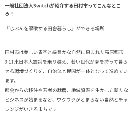
一般社団法人Switchが紹介する田村市ってこんなとこ
ろ！
『じぶんを謳歌する田舎暮らし』ができる場所
田村市は美しい青空と緑豊かな自然に恵まれた高原都市。

3.11東日本大震災を乗り越え、若い世代が夢を持って暮ら
せる環境づくりを、自治体と民間が一体となって進めてい
ます。

都会からの移住や若者の就農、地域資源を生かした新たな
ビジネスが始まるなど、ワクワクがとまらない自然とチャ
レンジがいきるまちです。