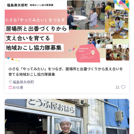
小さな「やってみたい」をつなぎ、居場所と出番づくりから支え合いを
育てる地域おこし協力隊募集
福島県矢祭町
21
お仕事