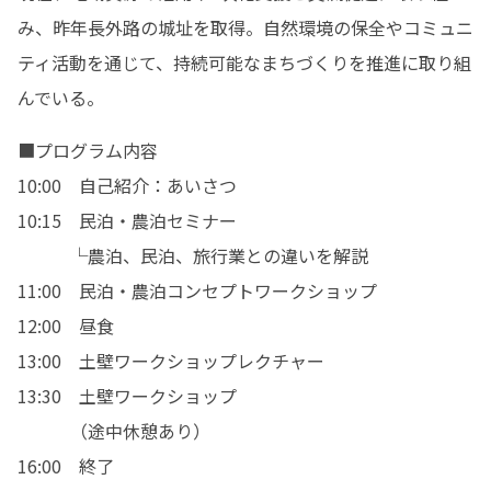
み、昨年長外路の城址を取得。自然環境の保全やコミュニ
ティ活動を通じて、持続可能なまちづくりを推進に取り組
んでいる。
■プログラム内容

10:00　自己紹介：あいさつ

10:15　民泊・農泊セミナー

　　　└農泊、民泊、旅行業との違いを解説

11:00　民泊・農泊コンセプトワークショップ

12:00　昼食

13:00　土壁ワークショップレクチャー

13:30　土壁ワークショップ

　　　（途中休憩あり）

16:00　終了