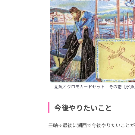
「湖魚とクロモカードセット その壱【氷魚】（
今後やりたいこと
―――三輪：最後に湖西で今後やりたいこ