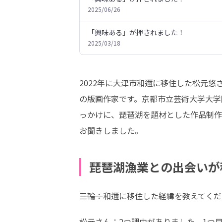
2025/06/26
「興味ある」が押されました！
2025/03/18
2022年に大津市和邇に移住した松元
の版画作家です。京都市立芸術大学大学
っかけに、琵琶湖を題材とした作品制作
お聞きしました。
琵琶湖漁業との出会いが
―――三輪：和邇に移住した経緯を教えてく
松元さん：2つ理由がありました。1つ