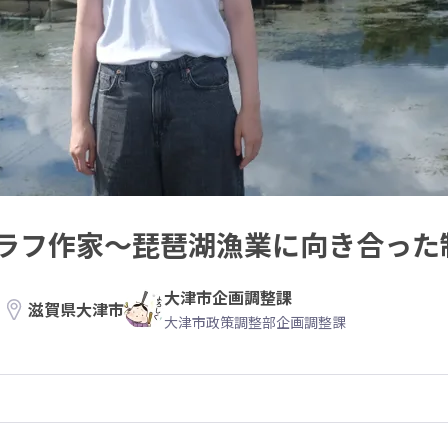
ラフ作家〜琵琶湖漁業に向き合った
大津市企画調整課
滋賀県大津市
大津市政策調整部企画調整課