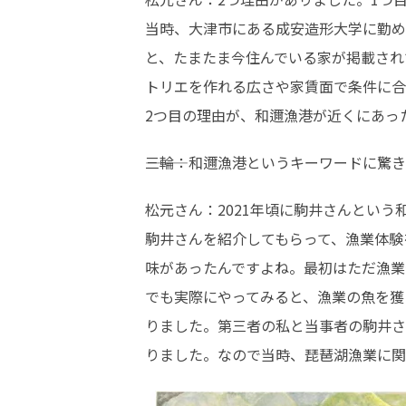
当時、大津市にある成安造形大学に勤め
と、たまたま今住んでいる家が掲載され
トリエを作れる広さや家賃面で条件に合
2つ目の理由が、和邇漁港が近くにあっ
―――三輪：和邇漁港というキーワード
松元さん：2021年頃に駒井さんとい
駒井さんを紹介してもらって、漁業体験
味があったんですよね。最初はただ漁業
でも実際にやってみると、漁業の魚を獲
りました。第三者の私と当事者の駒井さ
りました。なので当時、琵琶湖漁業に関