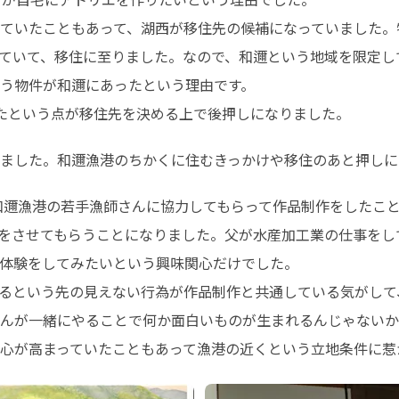
ていたこともあって、湖西が移住先の候補になっていました。
ていて、移住に至りました。なので、和邇という地域を限定し
う物件が和邇にあったという理由です。

たという点が移住先を決める上で後押しになりました。
に驚きました。和邇漁港のちかくに住むきっかけや移住のあと押し
う和邇漁港の若手漁師さんに協力してもらって作品制作をしたこ
をさせてもらうことになりました。父が水産加工業の仕事をし
体験をしてみたいという興味関心だけでした。

るという先の見えない行為が作品制作と共通している気がして
んが一緒にやることで何か面白いものが生まれるんじゃないか
心が高まっていたこともあって漁港の近くという立地条件に惹