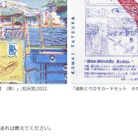
表）」/松元悠/2022.
「湖魚とクロモカードセット その壱
とがあれば教えてください。