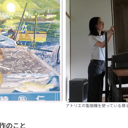
アトリエの製版機を使っている様
作のこと