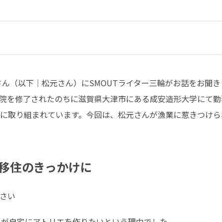
悠さん（以下｜松元さん）にSMOUTライター三輪がお話をお聞
院を修了されたのちに滋賀県大津市にある成安造形大学にて勤務
に取り組まれています。今回は、松元さんが漁業に惹きつけら
移住のきっかけに
ださい
目が自宅にアトリエを作りたいという理由でした。
