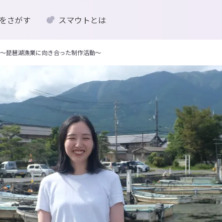
をさがす
スマウトとは
〜琵琶湖漁業に向き合った制作活動〜