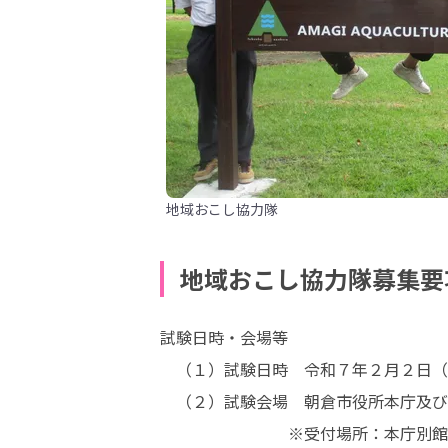
地域おこし協力隊
地域おこし協力隊募集要
試験日時・会場等

　（１）試験日時　令和７年２月２日（
　（２）試験会場　朝倉市役所本庁及び
　　　　　　　　※受付場所：本庁別館