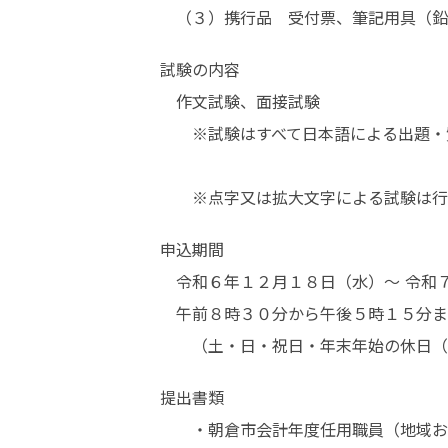
　（３）携行品　受付票、筆記用具（鉛
試験の内容

　作文試験、面接試験

　　※試験はすべて日本語による出題・質問で、それに対する
申込期間	

　令和６年１２月１８日（水）～ 令和７
　午前８時３０分から午後５時１５分ま
　　（土・日・祝日・年末年始の休日（1
提出書類

　　・朝倉市会計年度任用職員（地域お