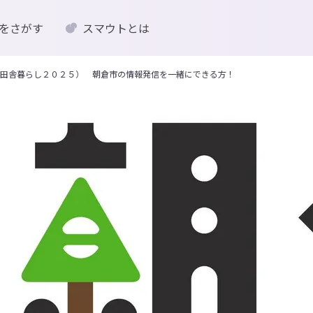
をさがす
スマウトとは
田舎暮らし２０２５） 朝倉市の情報発信を一緒にできる方！