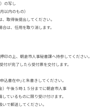
）の写し

月以内のもの）

は、取得後提出してください。

た場合は、任用を取り消します。
押印の上、朝倉市人事秘書課へ持参してください。

受付が完了したら受付票を交付します。

申込書在中｣と朱書きしてください。

金）午後５時１５分までに朝倉市人事

備しているものに限り受け付けます。

扱いで郵送してください。
