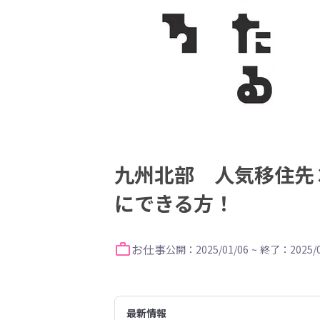
九州北部 人気移住先
にできる方！
お仕事
公開：2025/01/06
~
終了：2025/0
最新情報