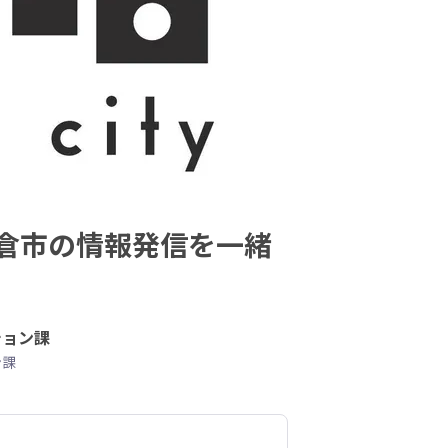
倉市の情報発信を一緒
ション課
ン課