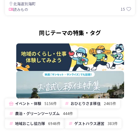
北海道別海町
15
読みもの
同じテーマの特集・タグ
イベント・体験
5156件
おひとりさま移住
2465件
農泊・グリーンツーリズム
444件
地域おこし協力隊
6946件
ゲストハウス運営
383件