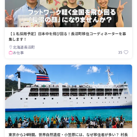
【１名採用予定】日本中を飛び回る！長沼町移住コーディネーターを募
集します！
北海道長沼町
35
お仕事
東京から24時間。世界自然遺産・小笠原には、なぜ移住者が多い？ 村長