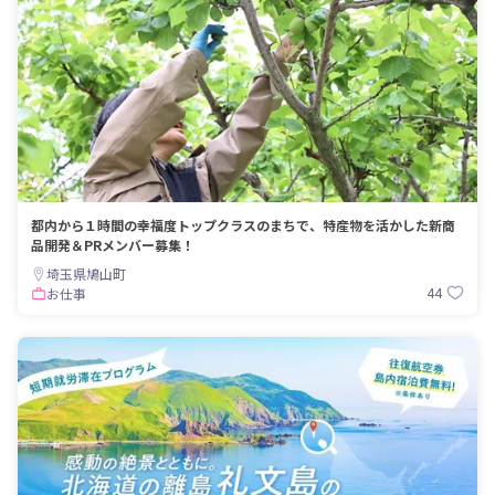
都内から１時間の幸福度トップクラスのまちで、特産物を活かした新商
品開発＆PRメンバー募集！
埼玉県鳩山町
44
お仕事