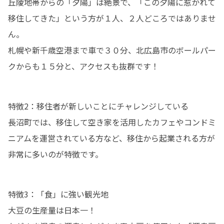
丘陵地帯からの「夕陽」は絶景で、「この夕陽に惹かれて
移住してきた」という方が１人、２人どころではありませ
ん。

札幌や新千歳空港まで車で３０分、北広島市のボールパー
クからも１５分と、アクセスも抜群です！ 
特徴2：移住者が新しいことにチャレンジしている

長沼町では、移住して空き家を活用したカフェやコンドミ
ニアムを運営されている方など、移住から起業される方が
非常に多いのが特徴です。
特徴3：「食」に強い観光地

大豆の生産量は日本一！
