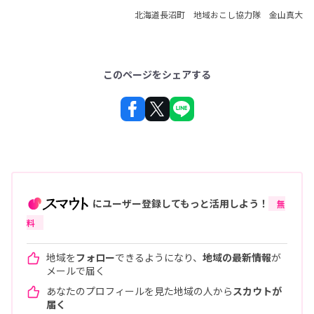
北海道長沼町 地域おこし協力隊 金山真大
このページをシェアする
にユーザー登録してもっと活用しよう！
無
料
地域を
フォロー
できるようになり、
地域の最新情報
が
メールで届く
あなたのプロフィールを見た地域の人から
スカウトが
届く