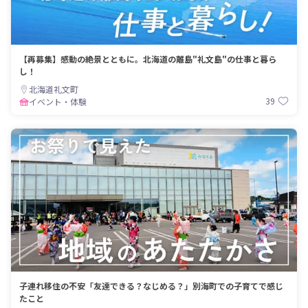
【再募集】感動の絶景とともに。北海道の離島"礼文島"の仕事と暮ら
し！
北海道礼文町
39
イベント・体験
子連れ移住の不安「友達できる？なじめる？」別海町での子育てで感じ
たこと