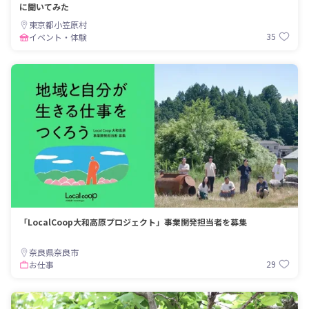
に聞いてみた
東京都小笠原村
35
イベント・体験
「LocalCoop大和高原プロジェクト」事業開発担当者を募集
奈良県奈良市
29
お仕事