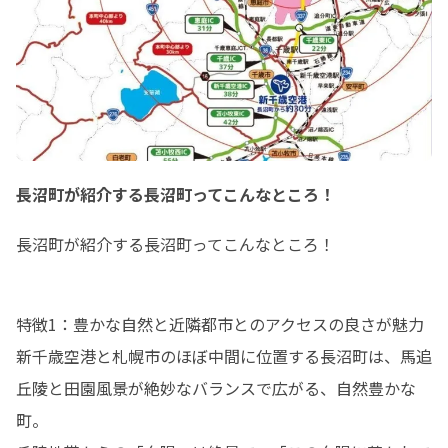
長沼町が紹介する長沼町ってこんなところ！
長沼町が紹介する長沼町ってこんなところ！
特徴1：豊かな自然と近隣都市とのアクセスの良さが魅力

新千歳空港と札幌市のほぼ中間に位置する長沼町は、馬追
丘陵と田園風景が絶妙なバランスで広がる、自然豊かな
町。
