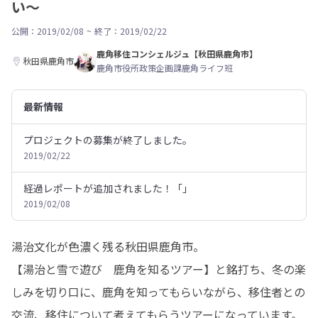
い～
公開：2019/02/08
~
終了：2019/02/22
鹿角移住コンシェルジュ【秋田県鹿角市】
秋田県鹿角市
鹿角市役所政策企画課鹿角ライフ班
最新情報
プロジェクトの募集が終了しました。
2019/02/22
経過レポートが追加されました！「」
2019/02/08
湯治文化が色濃く残る秋田県鹿角市。

【湯治と雪で遊び　鹿角を知るツアー】と銘打ち、冬の楽
しみを切り口に、鹿角を知ってもらいながら、移住者との
交流、移住について考えてもらうツアーになっています。
