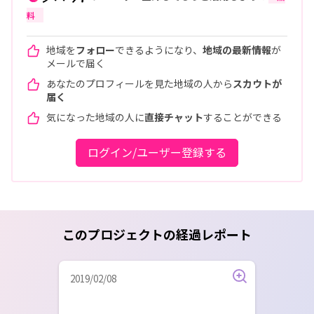
料
地域を
フォロー
できるようになり、
地域の最新情報
が
メールで届く
あなたのプロフィールを見た地域の人から
スカウトが
届く
気になった地域の人に
直接チャット
することができる
ログイン/ユーザー登録する
このプロジェクトの経過レポート
2019/02/08