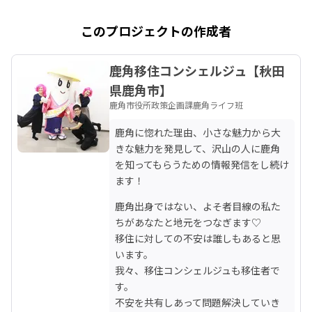
このプロジェクトの作成者
鹿角移住コンシェルジュ【秋田
県鹿角市】
鹿角市役所政策企画課鹿角ライフ班
鹿角に惚れた理由、小さな魅力から大
きな魅力を発見して、沢山の人に鹿角
を知ってもらうための情報発信をし続け
ます！
鹿角出身ではない、よそ者目線の私た
ちがあなたと地元をつなぎます♡

移住に対しての不安は誰しもあると思
います。

我々、移住コンシェルジュも移住者で
す。

不安を共有しあって問題解決していき