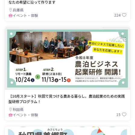
なたの希望に沿って作ります
兵庫県
224
イベント・体験
【10月スタート】秋田で見つける農ある暮らし。農泊起業のための実践
型研修プログラム！
秋田県
15
イベント・体験