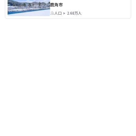
鹿角市
人口
2.68万人