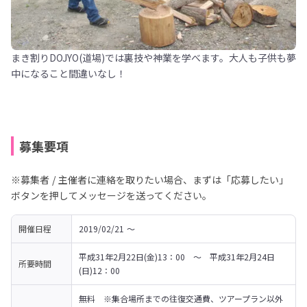
まき割りDOJYO(道場)では裏技や神業を学べます。大人も子供も夢
中になること間違いなし！
募集要項
※募集者 / 主催者に連絡を取りたい場合、まずは「応募したい」
ボタンを押してメッセージを送ってください。
開催日程
2019/02/21 〜 
平成31年2月22日(金)13：00　～　平成31年2月24日
所要時間
(日)12：00
無料　※集合場所までの往復交通費、ツアープラン以外