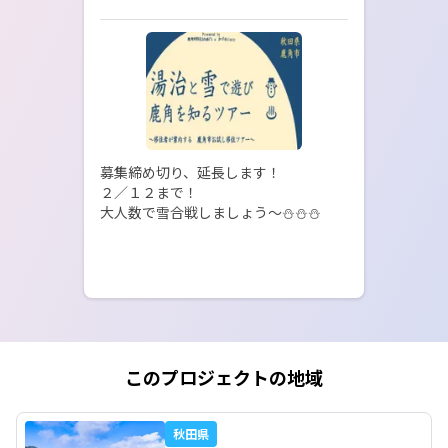
募集締め切り、延長します！

２／１２まで！

大人数で雪合戦しましょう～⛄⛄⛄
このプロジェクトの地域
秋田県