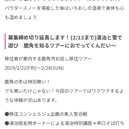
パウダースノーを堪能した後はいちおしの温泉で身体も心
も温めましょう
募集締め切り延長します！(2/12まで)湯治と雪で
遊び 鹿角を知るツアーにおでってくんだい～
移住者が案内する鹿角市お試し移住ツアー

2019/2/22(FRI)～2/24(SUN)
鹿角の冬は特別寒い！

でも寒いだけじゃない！今回のツアーではワクワクするよ
うな体験が沢山あります。
●移住コンシェルジュ企画の素人雪合戦

●湯治宿名物オーナーによる湯治特別講座＊辛口そば打ち