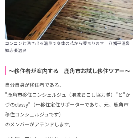
コンコンと湧き出る温泉で身体の芯から暖まります 八幡平温泉
郷志張温泉
～移住者が案内する 鹿角市お試し移住ツアー～
自分自身が移住者である、

”鹿角市移住コンシェルジュ（地域おこし協力隊）”と”か
づのclassy”（←移住定住サポーターであり、元、鹿角市
移住コンシェルジュです）

のメンバーがアテンドします。