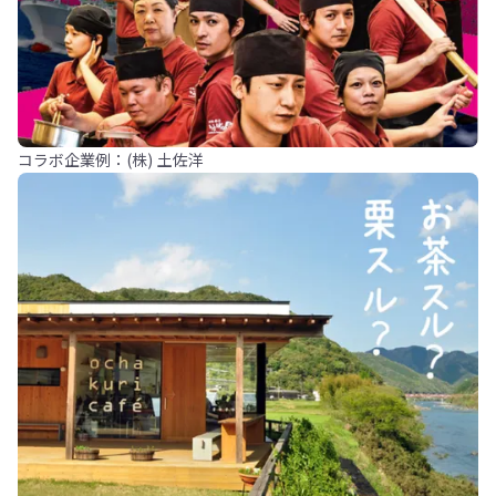
コラボ企業例：(株) 土佐洋