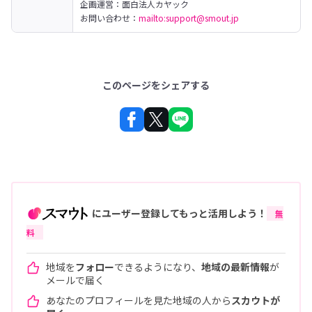
企画運営：面白法人カヤック

お問い合わせ：
mailto:support@smout.jp
このページをシェアする
にユーザー登録してもっと活用しよう！
無
料
地域を
フォロー
できるようになり、
地域の最新情報
が
メールで届く
あなたのプロフィールを見た地域の人から
スカウトが