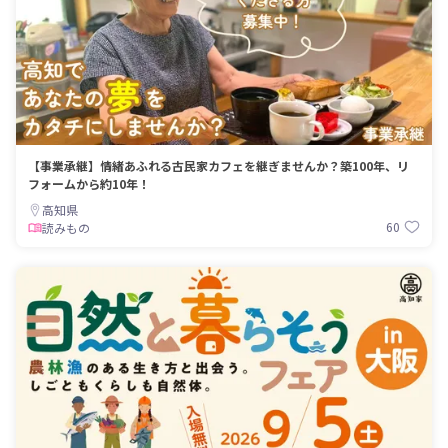
【事業承継】情緒あふれる古民家カフェを継ぎませんか？築100年、リ
フォームから約10年！
高知県
60
読みもの