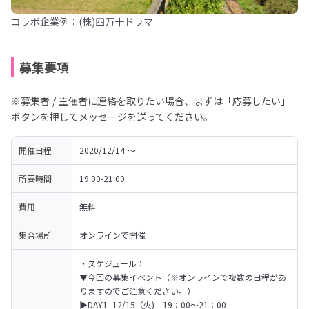
コラボ企業例：(株)四万十ドラマ
募集要項
※募集者 / 主催者に連絡を取りたい場合、まずは「応募したい」
ボタンを押してメッセージを送ってください。
開催日程
2020/12/14 〜 
所要時間
19:00-21:00
費用
無料
集合場所
オンラインで開催
・スケジュール：

▼今回の募集イベント（※オンラインで複数の日程があ
りますのでご注意ください。）
▶DAY1_12/15（火)　19：00～21：00
