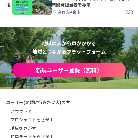
業開発担当者を募集
5
33
奈良県奈良市
地域の人から声がかかる
地域とつながるプラットフォーム
新規ユーザー登録（無料）
ユーザー(地域に行きたい人)の方
スマウトとは
プロジェクトをさがす
地域をさがす
特集テーマからさがす