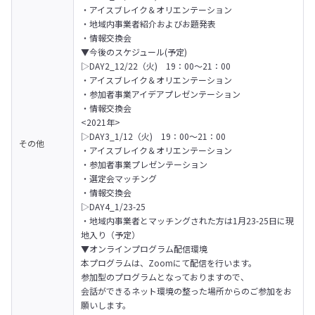
・アイスブレイク＆オリエンテーション

・地域内事業者紹介およびお題発表

・情報交換会
▼今後のスケジュール(予定)

▷DAY2_12/22（火)　19：00～21：00

・アイスブレイク＆オリエンテーション

・参加者事業アイデアプレゼンテーション

・情報交換会
<2021年>

▷DAY3_1/12（火)　19：00～21：00

その他
・アイスブレイク＆オリエンテーション

・参加者事業プレゼンテーション

・選定会マッチング

・情報交換会
▷DAY4_1/23-25

・地域内事業者とマッチングされた方は1月23-25日に現
地入り（予定）
▼オンラインプログラム配信環境

本プログラムは、Zoomにて配信を行います。

参加型のプログラムとなっておりますので、

会話ができるネット環境の整った場所からのご参加をお
願いします。