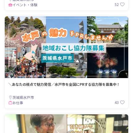
52
イベント・体験
＼あなたの視点で魅力発信／水戸市を全国にPRする協力隊を募集中！
茨城県水戸市
43
お仕事