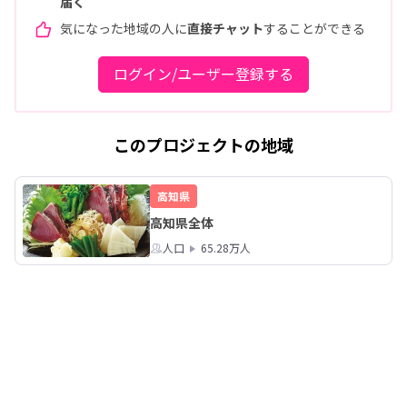
届く
気になった地域の人に
直接チャット
することができる
ログイン/ユーザー登録する
このプロジェクトの地域
高知県
高知県全体
人口
65.28万人