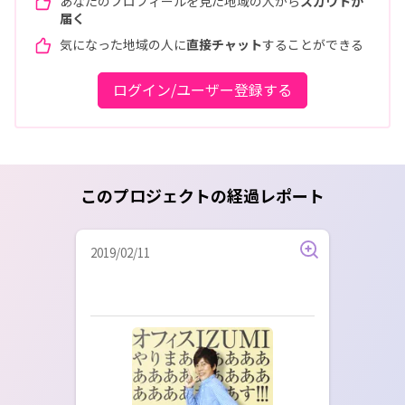
あなたのプロフィールを見た地域の人から
スカウトが
届く
気になった地域の人に
直接チャット
することができる
ログイン/ユーザー登録する
このプロジェクトの経過レポート
2019/02/11