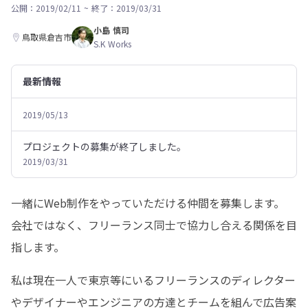
公開：2019/02/11
~
終了：2019/03/31
小島 慎司
鳥取県倉吉市
S.K Works
最新情報
2019/05/13
プロジェクトの募集が終了しました。
2019/03/31
一緒にWeb制作をやっていただける仲間を募集します。

会社ではなく、フリーランス同士で協力し合える関係を目
指します。
私は現在一人で東京等にいるフリーランスのディレクター
やデザイナーやエンジニアの方達とチームを組んで広告案