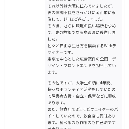
それ以外は大阪に住んでいましたが、
妻の体調不良をきっかけに岡山市に移
住して、1年ほど過ごしました。

その後、さらに環境の良い場所を求め
て、妻の故郷である鳥取県に移住しま
した。

色々と自由な生き方を模索するWebデ
ザイナーです。

東京を中心とした広告案件の企画・デ
ザイン・フロントエンドを担当してい
ます。
その他ですが、大学生の頃に4年間、
様々なボランティア活動をしていたの
で障害者支援・自立・保育などに興味
あります。

また、飲食店で3年ほどウェイターのバ
イトしていたので、飲食店も興味あり
ます。食べるのも作るのも自己流です
が大好きです。