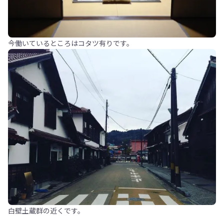
今働いているところはコタツ有りです。
白壁土蔵群の近くです。