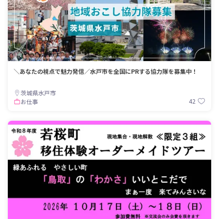
＼あなたの視点で魅力発信／水戸市を全国にPRする協力隊を募集中！
茨城県水戸市
42
お仕事