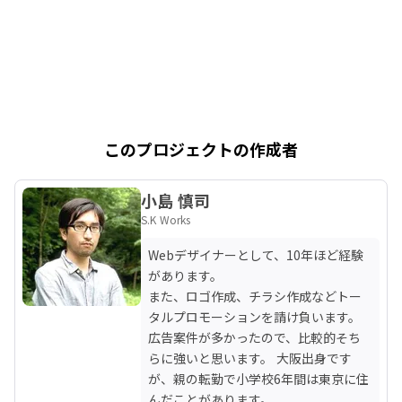
このプロジェクトの作成者
小島 慎司
S.K Works
Webデザイナーとして、10年ほど経験
があります。

また、ロゴ作成、チラシ作成などトー
タルプロモーションを請け負います。

広告案件が多かったので、比較的そち
らに強いと思います。 大阪出身です
が、親の転勤で小学校6年間は東京に住
んだことがあります。
