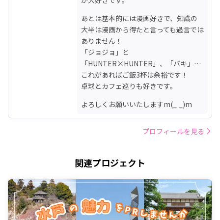
あとは基本的には漫画好きで、知識の
大半は漫画から得たと言っても過言では
ありません！

「ジョジョ」と
「HUNTER×HUNTER」、「バキ」…
これがあればご飯3杯は余裕です！

卓球とカフェ巡りも好きです。
よろしくお願いいたしますm(_ _)m
プロフィールを見る
関連プロジェクト