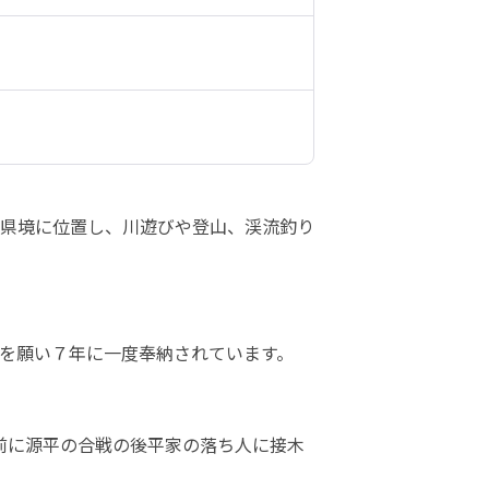
県境に位置し、川遊びや登山、渓流釣り
を願い７年に一度奉納されています。
前に源平の合戦の後平家の落ち人に接木