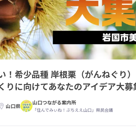
い！希少品種 岸根栗（がんねぐり
くりに向けてあなたのアイデア大募
山口つながる案内所
山口県
「住んでみぃね！ぶちええ山口」県民会議