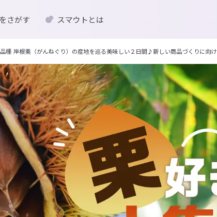
をさがす
スマウトとは
品種 岸根栗（がんねぐり）の産地を巡る美味しい２日間♪新しい商品づくりに向