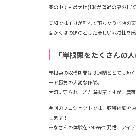
栗の中でも最大種(1粒が普通の栗の1.
美和ではイガが割れて落ちた食べ頃の栗
温かくほのぼのとした優しい地域性を感
「岸根栗をたくさんの人
岸根栗の収穫期間は３週間ととても短く
ード勝負の大変な作業。

大切に守られてきた岸根栗ですが、農家
今回のプロジェクトでは、収穫体験を通
します！

みなさんの体験をSNS等で発信、アイ