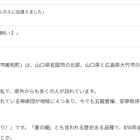
んの人に出逢えました」
御礼！】」
市美和町」は、山口県岩国市の北部、山口県と広島県大竹市の
名で、県外からも多くの人が訪れています。

れている神楽団が地域に４つあり、今でも五穀豊穣、安寧秩序
り）」です。「栗の親」とも言われる歴史ある品種で、850年
とか。
