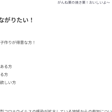
がんね栗の焼き栗！おいしいよ〜
ながりたい！
子作りが得意な方！

ある方

る方

欲しい方


型コロナウイルスの感染が拡大している地域からの参加につい