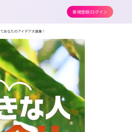
新規登録/ログイン
けてあなたのアイデア大募集！