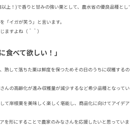
5倍以上！)で香りと甘みの強い栗として、農水省の優良品種と
を「イガが笑う」と言います。

じますよね（＾＾）
に食べて欲しい！」
、熟して落ちた栗は鮮度を保つためその日のうちに収穫するの
さんの高齢化が進み収穫量が減少するなど希少品種となってい
して岸根栗を美味しく楽しく堪能し、商品化に向けてアイデア
デアを形にすることで農家のみなさんを応援したいと思っていま