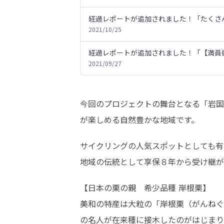
経過レポートが追加されました！「たくさ
2021/10/25
経過レポートが追加されました！「【満員
2021/09/27
今回のプロジェクトの舞台となる「岩国
が楽しめる自然豊かな地域です。
サイクリングの人気スポットとしても有
地域の伝統として享保８年から受け継が
【日本の栗の親　希少品種 岸根栗】

美和の特産は大粒の「岸根栗（がんねぐ
の名人が在来種に接木したのがはじまり