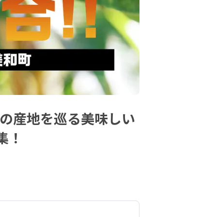
）の産地を巡る美味しい
集！