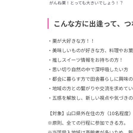
がんね栗！とっても大きいでしょう！？
こんな方に出逢って、つ
・栗が大好きな方！！

・美味しいものが好きな方、料理やお菓
・推しスイーツ情報をお持ちの方！

・思い切り自然の中で深呼吸したい方

・都会に暮らす方で田舎暮らしに興味の
・地域の方との繋がりや交流を求めてい
・五感を解放し、新しい視点や気づきの
【対象】山口県外在住の方（10名程度）
※原則、全ての行程に参加できる方。

※当該受入地域は高齢者が多いため、新