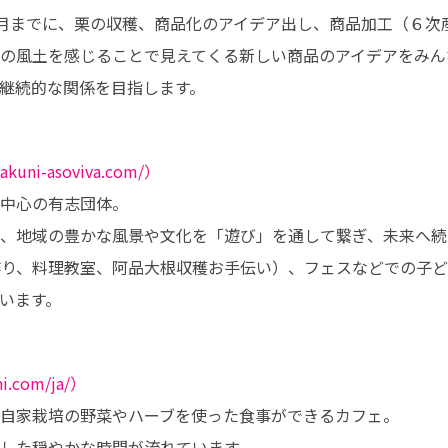
2年３月までに、栗の収穫、商品化のアイデア出し、商品加工（６次
の風土を感じることで見えてくる新しい商品のアイデアをみんな
継続的な関係を目指します。
wakuni-asoviva.com/）
中心の有志団体。

、地域の豊かな風景や文化を「遊び」を通して繋ぎ、未来へ続
り、料理教室、阿品大根収穫お手伝い）、フェスなどでの子ど
います。
ni.com/ja/）
自家栽培の野菜やハーブを使った食事ができるカフェ。

した穏やかな時間が流れています。
