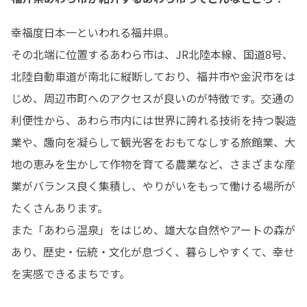
幸福度日本一といわれる福井県。

その北端に位置するあわら市は、JR北陸本線、国道8号、
北陸自動車道が南北に縦断しており、福井市や金沢市をは
じめ、周辺市町へのアクセスが良いのが特徴です。交通の
利便性から、あわら市内には世界に誇れる技術を持つ製造
業や、趣向を凝らして観光客をおもてなしする旅館業、大
地の恵みを生かして作物を育てる農業など、さまざまな産
業がバランス良く集積し、やりがいをもって働ける場所が
たくさんあります。

また「あわら温泉」をはじめ、雄大な自然やアートの森が
あり、歴史・伝統・文化が息づく、暮らしやすくて、幸せ
を実感できるまちです。