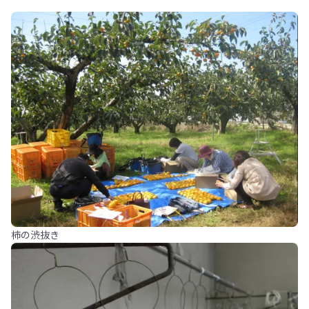
柿の渋抜き