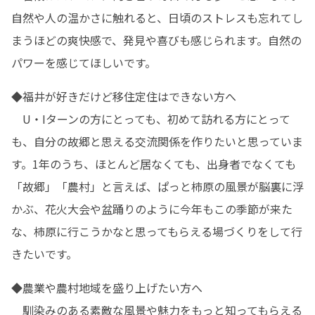
自然や人の温かさに触れると、日頃のストレスも忘れてし
まうほどの爽快感で、発見や喜びも感じられます。自然の
パワーを感じてほしいです。
◆福井が好きだけど移住定住はできない方へ

　U・Iターンの方にとっても、初めて訪れる方にとって
も、自分の故郷と思える交流関係を作りたいと思っていま
す。1年のうち、ほとんど居なくても、出身者でなくても
「故郷」「農村」と言えば、ぱっと柿原の風景が脳裏に浮
かぶ、花火大会や盆踊りのように今年もこの季節が来た
な、柿原に行こうかなと思ってもらえる場づくりをして行
きたいです。
◆農業や農村地域を盛り上げたい方へ

　馴染みのある素敵な風景や魅力をもっと知ってもらえる