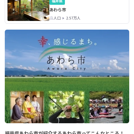
福井県
あわら市
人口
2.57万人
福井県あわら市が紹介するあわら市ってこんなところ！