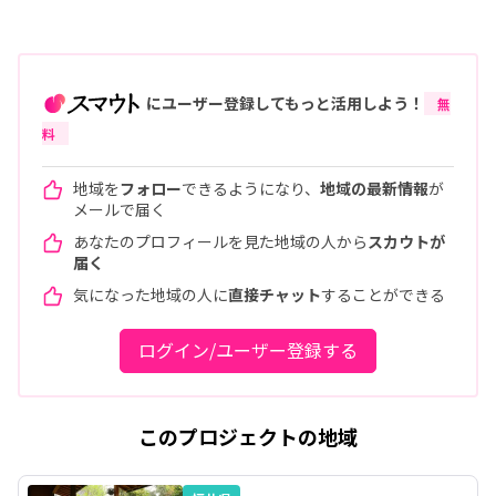
にユーザー登録してもっと活用しよう！
無
料
地域を
フォロー
できるようになり、
地域の最新情報
が
メールで届く
あなたのプロフィールを見た地域の人から
スカウトが
届く
気になった地域の人に
直接チャット
することができる
ログイン/ユーザー登録する
このプロジェクトの地域