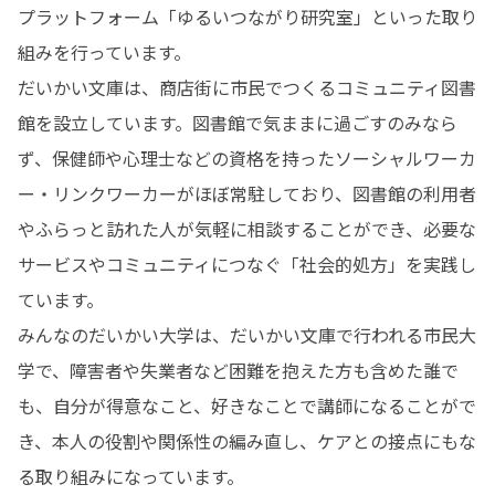
プラットフォーム「ゆるいつながり研究室」といった取り
組みを行っています。

だいかい文庫は、商店街に市民でつくるコミュニティ図書
館を設立しています。図書館で気ままに過ごすのみなら
ず、保健師や心理士などの資格を持ったソーシャルワーカ
ー・リンクワーカーがほぼ常駐しており、図書館の利用者
やふらっと訪れた人が気軽に相談することができ、必要な
サービスやコミュニティにつなぐ「社会的処方」を実践し
ています。

みんなのだいかい大学は、だいかい文庫で行われる市民大
学で、障害者や失業者など困難を抱えた方も含めた誰で
も、自分が得意なこと、好きなことで講師になることがで
き、本人の役割や関係性の編み直し、ケアとの接点にもな
る取り組みになっています。
