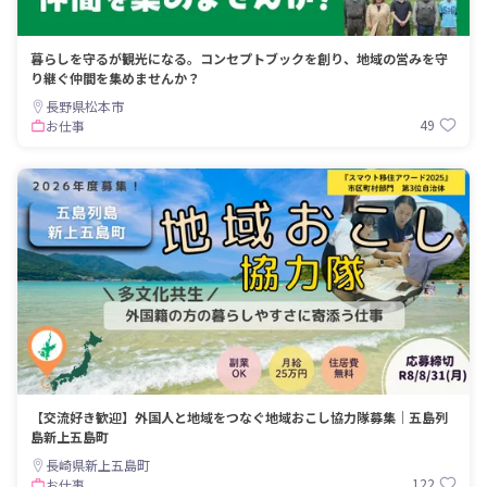
暮らしを守るが観光になる。コンセプトブックを創り、地域の営みを守
り継ぐ仲間を集めませんか？
長野県松本市
49
お仕事
【交流好き歓迎】外国人と地域をつなぐ地域おこし協力隊募集｜五島列
島新上五島町
長崎県新上五島町
122
お仕事