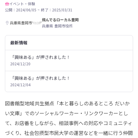
イベント・体験
公開：2024/06/05
~
終了：2025/03/31
飛んでるローカル豊岡
兵庫県豊岡市
兵庫県 豊岡市役所
最新情報
「興味ある」が押されました！
2024/12/20
「興味ある」が押されました！
2024/12/04
図書館型地域共生拠点「本と暮らしのあるところ だいか
い文庫」でのソーシャルワーカー・リンクワーカーとし
て、お店番をしながら、相談事例への対応やコミュニティ
づくり、社会包摂型市民大学の運営などを一緒に行う仲間