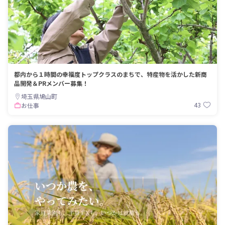
都内から１時間の幸福度トップクラスのまちで、特産物を活かした新商
品開発＆PRメンバー募集！
埼玉県鳩山町
43
お仕事