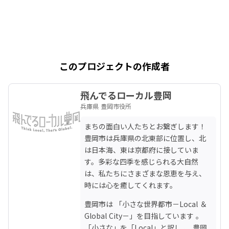
このプロジェクトの作成者
飛んでるローカル豊岡
兵庫県 豊岡市役所
まちの面白い人たちとお繋ぎします！ 
豊岡市は兵庫県の北東部に位置し、北
は日本海、東は京都府に接していま
す。多彩な四季を感じられる大自然
は、私たちにさまざまな恩恵を与え、
時には心を癒してくれます。
豊岡市は 「小さな世界都市－Local ＆ 
Global City－」を目指しています 。
「小さな」を「Local」と訳し 、 豊岡