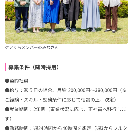
ケアくらメンバーのみなさん
募集条件（随時採用）
●契約社員

●給与：週５日の場合、月給 200,000円〜380,000円（※
ご経験・スキル・勤務条件に応じて相談の上、決定）

●就業期間：2年間（事業状況に応じ、正社員へ移行しま
す）

●勤務時間：週24時間から40時間を想定（週3からフルタ