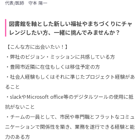
代表/医師 守本 陽一
図書館を軸とした新しい福祉やまちづくりにチャ
レンジしたい方、一緒に挑んでみませんか？
【こんな方に出会いたい！】

・弊社のビジョン・ミッションに共感している方

・豊岡市近隣に在住もしくは移住予定の方

・社会人経験もしくはそれに準じたプロジェクト経験があ
ること

・slackやMicrosoft office等のデジタルツールの使用に抵
抗がないこと

・チームの一員として、市民や専門職とフラットなコミュ
ニケーションで関係性を築き、業務を遂行できる経験と能
力のある方