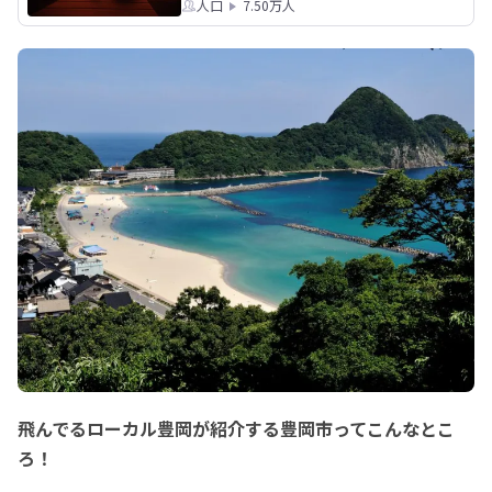
人口
7.50万人
飛んでるローカル豊岡が紹介する豊岡市ってこんなとこ
ろ！