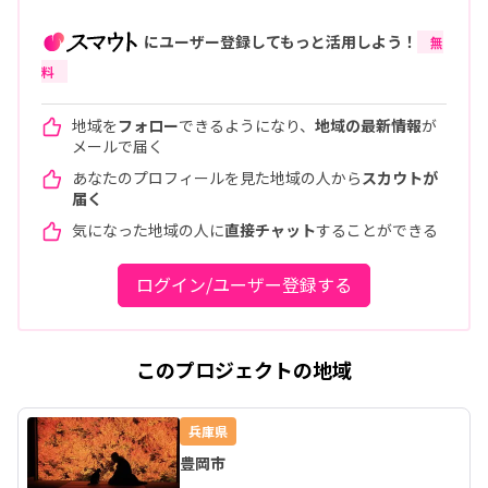
にユーザー登録してもっと活用しよう！
無
料
地域を
フォロー
できるようになり、
地域の最新情報
が
メールで届く
あなたのプロフィールを見た地域の人から
スカウトが
届く
気になった地域の人に
直接チャット
することができる
ログイン/ユーザー登録する
このプロジェクトの地域
兵庫県
豊岡市