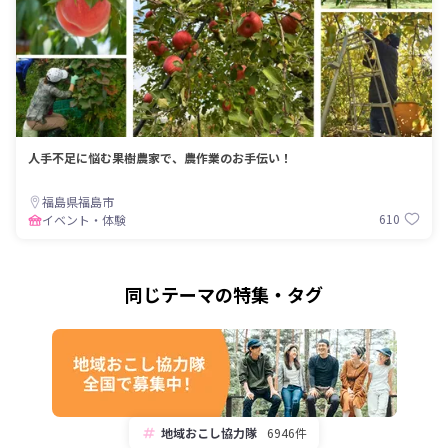
人手不足に悩む果樹農家で、農作業のお手伝い！
福島県福島市
610
イベント・体験
同じテーマの特集・タグ
地域おこし協力隊
6946件