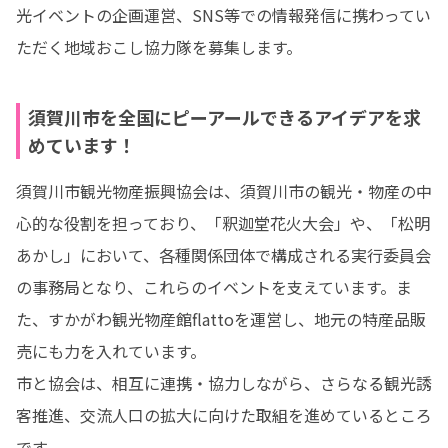
光イベントの企画運営、SNS等での情報発信に携わってい
ただく地域おこし協力隊を募集します。
須賀川市を全国にピーアールできるアイデアを求
めています！
須賀川市観光物産振興協会は、須賀川市の観光・物産の中
心的な役割を担っており、「釈迦堂花火大会」や、「松明
あかし」において、各種関係団体で構成される実行委員会
の事務局となり、これらのイベントを支えています。ま
た、すかがわ観光物産館flattoを運営し、地元の特産品販
売にも力を入れています。

市と協会は、相互に連携・協力しながら、さらなる観光誘
客推進、交流人口の拡大に向けた取組を進めているところ
です。