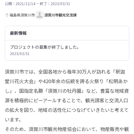
公開：2021/12/14
~
終了：2023/03/31
福島県須賀川市
須賀川市観光交流課
最新情報
プロジェクトの募集が終了しました。
2023/03/31
須賀川市では、全国各地から毎年30万人が訪れる「釈迦
堂川花火大会」や420年余の伝統を誇る火祭り「松明あか
し」、国指定名勝「須賀川の牡丹園」など、豊富な地域資
源を積極的にピーアールすることで、観光誘客と交流人口
の拡大を図り、地域の活性化につなげていきたいと考えて
います。

そのため、須賀川市観光物産協会において、物産販売や観