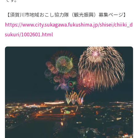
https://www.city.sukagawa.fukushima.jp/shisei/chiiki_d
sukuri/1002601.html