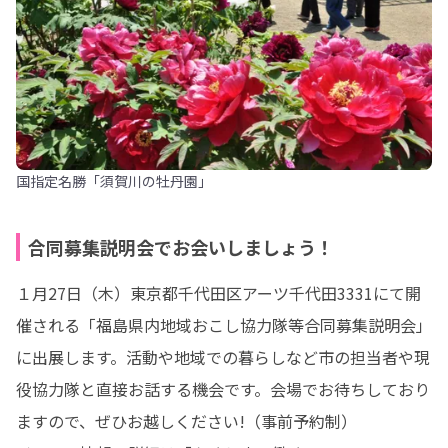
国指定名勝「須賀川の牡丹園」
合同募集説明会でお会いしましょう！
１月27日（木）東京都千代田区アーツ千代田3331にて開
催される「福島県内地域おこし協力隊等合同募集説明会」
に出展します。活動や地域での暮らしなど市の担当者や現
役協力隊と直接お話する機会です。会場でお待ちしており
ますので、ぜひお越しください!（事前予約制）
