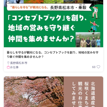
暮らしを守るが観光になる。コンセプトブックを創り、地域の営みを守
り継ぐ仲間を集めませんか？
長野県松本市
60
お仕事