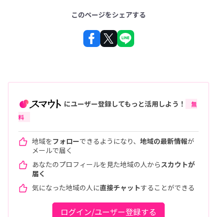
このページをシェアする
にユーザー登録してもっと活用しよう！
無
料
地域を
フォロー
できるようになり、
地域の最新情報
が
メールで届く
あなたのプロフィールを見た地域の人から
スカウトが
届く
気になった地域の人に
直接チャット
することができる
ログイン/ユーザー登録する