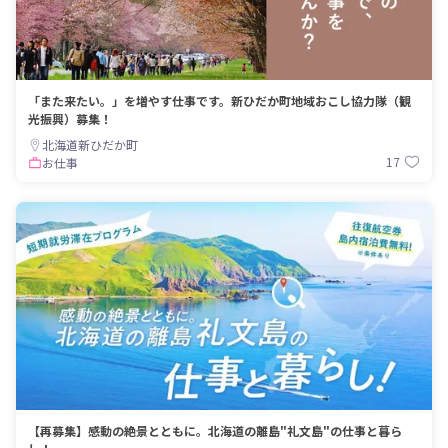
「また来たい。」を増やす仕事です。新ひだか町地域おこし協力隊（観
光振興）募集！
北海道新ひだか町
17
お仕事
【再募集】感動の絶景とともに。北海道の離島"礼文島"の仕事と暮ら