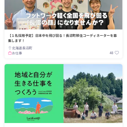
【１名採用予定】日本中を飛び回る！長沼町移住コーディネーターを募
集します！
北海道長沼町
48
お仕事