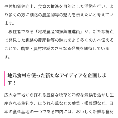
や付加価値向上、食育の推進を目的とした活動を行い、よ
り多くの方に釧路の農産物等の魅力を伝えたいと考えてい
ます。

　移住者である「地域農産物振興推進員」が、新たな視点
で発見した釧路の農産物等の魅力をより多くの方へ伝える
ことで、農業・農村地域のさらなる発展を期待していま
す。
地元食材を使った新たなアイディアを企画しま
す！
広大な草地から採れる豊富な牧草と冷涼な気候を活かし生
産される生乳や、ほうれん草などの葉菜・根菜類など、日
本の食料基地の一つである市内には、おいしく新鮮な食材