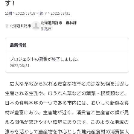
す！
公開：2022/08/18
~
終了：2022/08/31
北海道釧路市 農林課
北海道釧路市
釧路市
最新情報
プロジェクトの募集が終了しました。
2022/08/31
　広大な草地から採れる豊富な牧草と冷涼な気候を活かし
生産される生乳や、ほうれん草などの葉菜・根菜類など、
日本の食料基地の一つである市内には、おいしく新鮮な食
材が豊富にあり、生産地が近く、消費者と生産者の顔が見
える関係が築きやすい環境にあります。このような地域の
強みを活かして農産物を中心とした地元産食材の消費拡大