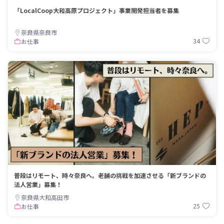
「LocalCoop大和高原プロジェクト」事業開発担当者を募集
奈良県奈良市
34
お仕事
普段はリモート、時々奈良へ。老舗の挑戦を加速させる「新ブランドの
法人営業」募集！
奈良県大和高田市
25
お仕事