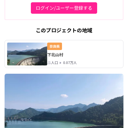
ログイン/ユーザー登録する
このプロジェクトの地域
奈良県
下北山村
人口
0.07万人