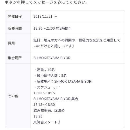
ボタンを押してメッセージを送ってください。
開催日程
2019/11/21 〜 
所要時間
18:30〜21:00 約2時間半
無料！地元の方への質問や、積極的な交流をご用意して
費用
いただけると嬉しいです♪
集合場所
SHIMOKITAYAMA BIYORI
・定員：10名

・最小催行人数：5名

・解散場所：SHIMOKITAYAMA BIYORI

・スケジュール：

18:00〜18:15

その他
SHIMOKITAYAMA BIYORI集合
18:15〜18:30

飲み物準備、席決め
18:30

交流会スタート♪