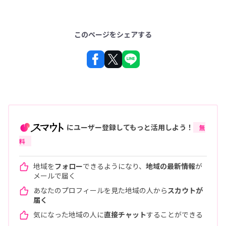
このページをシェアする
にユーザー登録してもっと活用しよう！
無
料
地域を
フォロー
できるようになり、
地域の最新情報
が
メールで届く
あなたのプロフィールを見た地域の人から
スカウトが
届く
気になった地域の人に
直接チャット
することができる