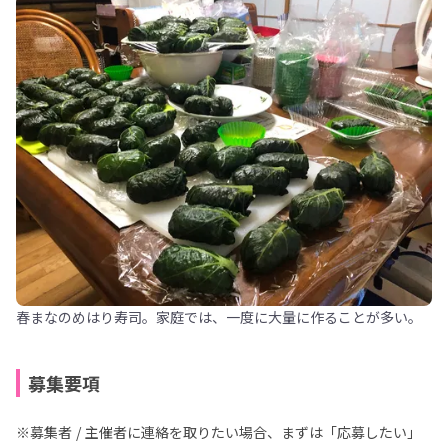
春まなのめはり寿司。家庭では、一度に大量に作ることが多い。
募集要項
※募集者 / 主催者に連絡を取りたい場合、まずは「応募したい」