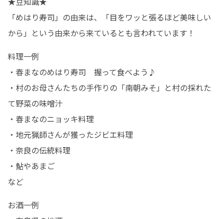
★豆知識★

「めはり寿司」の由来は、「目をワッと張るほど美味しい
から」という由来から来ているとも言われています！
料理一例

・春まなのめはり寿司　握って食べよう♪

・村のお母さんたちの手作りの「南朝みそ」と村の採れた
て野菜の味噌汁

・春まなのニョッキ料理

・地元猟師さんが獲ったジビエ料理

・奈良の伝統料理

・鮎やあまご

など
お酒一例
