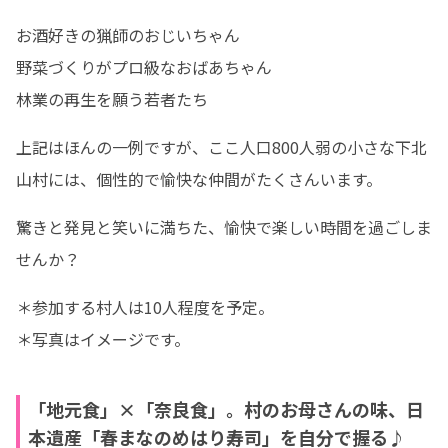
お酒好きの猟師のおじいちゃん

野菜づくりがプロ級なおばあちゃん

林業の再生を願う若者たち
上記はほんの一例ですが、ここ人口800人弱の小さな下北
山村には、個性的で愉快な仲間がたくさんいます。
驚きと発見と笑いに満ちた、愉快で楽しい時間を過ごしま
せんか？
＊参加する村人は10人程度を予定。

＊写真はイメージです。
「地元食」×「奈良食」。村のお母さんの味、日
本遺産「春まなのめはり寿司」を自分で握る♪