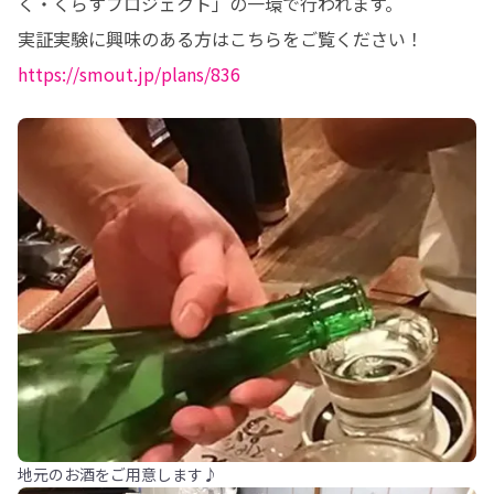
く・くらすプロジェクト」の一環で行われます。

https://smout.jp/plans/836
地元のお酒をご用意します♪