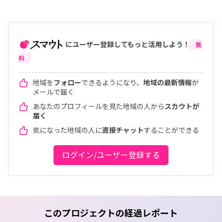
にユーザー登録してもっと活用しよう！
無
料
地域を
フォロー
できるようになり、
地域の最新情報
が
メールで届く
あなたのプロフィールを見た地域の人から
スカウトが
届く
気になった地域の人に
直接チャット
することができる
ログイン/ユーザー登録する
このプロジェクトの経過レポート