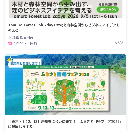
Tamura Forest Lab.2days 木材と森林空間からビジネスアイデアを
考える
福島県田村市
5
イベント・体験
【東京・9/12、13】高知県に会いに来て！『ふるさと回帰フェア2026』
に出展します💪