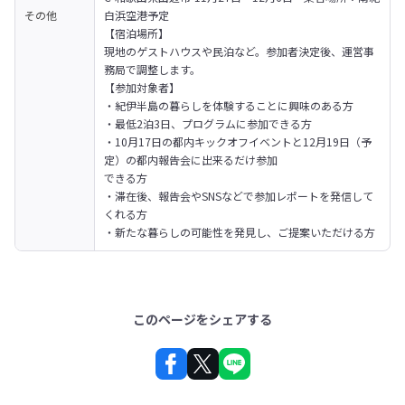
その他
白浜空港予定
【宿泊場所】

現地のゲストハウスや民泊など。参加者決定後、運営事
務局で調整します。
【参加対象者】

・紀伊半島の暮らしを体験することに興味のある方

・最低2泊3日、プログラムに参加できる方

・10月17日の都内キックオフイベントと12月19日（予
定）の都内報告会に出来るだけ参加

できる方

・滞在後、報告会やSNSなどで参加レポートを発信して
くれる方

・新たな暮らしの可能性を発見し、ご提案いただける方
このページをシェアする