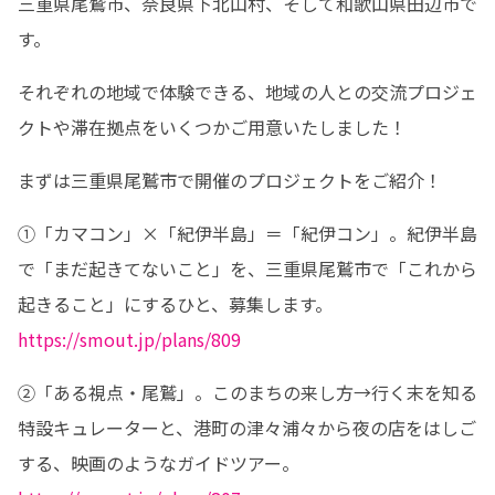
三重県尾鷲市、奈良県下北山村、そして和歌山県田辺市で
す。
それぞれの地域で体験できる、地域の人との交流プロジェ
クトや滞在拠点をいくつかご用意いたしました！
まずは三重県尾鷲市で開催のプロジェクトをご紹介！
①「カマコン」×「紀伊半島」＝「紀伊コン」。紀伊半島
で「まだ起きてないこと」を、三重県尾鷲市で「これから
https://smout.jp/plans/809
②「ある視点・尾鷲」。このまちの来し方→行く末を知る
特設キュレーターと、港町の津々浦々から夜の店をはしご