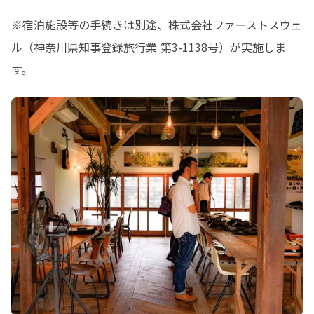
※宿泊施設等の手続きは別途、株式会社ファーストスウェ
ル（神奈川県知事登録旅行業 第3-1138号）が実施しま
す。