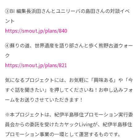
③BI 編集長浜田さんとユニリーバの島田さんの対談イベ
https://smout.jp/plans/840
④蘇りの道、世界遺産を語り部さんと歩く熊野古道ウォー
https://smout.jp/plans/821
気になるプロジェクトには、お気軽に「興味ある」や「今
すぐ話を聞きたい」を押してくださいね！お申し込みフォ
ームをお送りさせていただきます！
※本プロジェクトは、紀伊半島移住プロモーション実行委
員会からの委託を受けたカヤックLivingが、紀伊半島移住
プロモーション事業の一環として運営するものです。