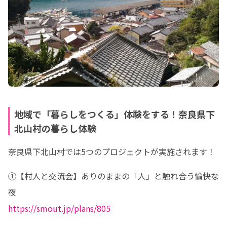
地域で「暮らしをつくる」体験をする！奈良県下
北山村の暮らし体験
奈良県下北山村では5つのプロジェクトが実施されます！
①【村人と交流会】ありのままの「人」と触れ合う愉快な
https://smout.jp/plans/805