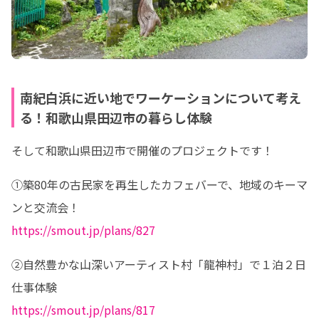
南紀白浜に近い地でワーケーションについて考え
る！和歌山県田辺市の暮らし体験
そして和歌山県田辺市で開催のプロジェクトです！
①築80年の古民家を再生したカフェバーで、地域のキーマ
https://smout.jp/plans/827
②自然豊かな山深いアーティスト村「龍神村」で１泊２日
https://smout.jp/plans/817