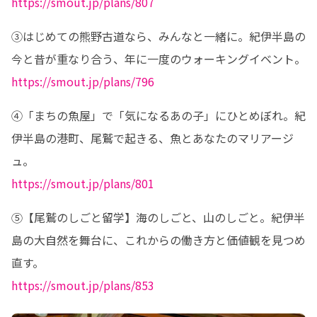
https://smout.jp/plans/807
③はじめての熊野古道なら、みんなと一緒に。紀伊半島の
https://smout.jp/plans/796
④「まちの魚屋」で「気になるあの子」にひとめぼれ。紀
伊半島の港町、尾鷲で起きる、魚とあなたのマリアージ
https://smout.jp/plans/801
⑤【尾鷲のしごと留学】海のしごと、山のしごと。紀伊半
島の大自然を舞台に、これからの働き方と価値観を見つめ
https://smout.jp/plans/853