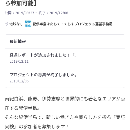
ら参加可能】
公開：2019/09/27
~
終了：2019/12/06
地域なし
紀伊半島はたらく・くらすプロジェクト運営事務局
最新情報
経過レポートが追加されました！「」
2019/12/11
プロジェクトの募集が終了しました。
2019/12/06
南紀白浜、熊野、伊勢志摩と世界的にも著名なエリアが点
在する紀伊半島。

そんな紀伊半島で、新しい働き方や暮らし方を探る「実証
実験」の参加者を募集します！