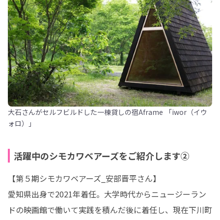
大石さんがセルフビルドした一棟貸しの宿Aframe 「iwor（イウ
ォロ）」
活躍中のシモカワベアーズをご紹介します②
【第５期シモカワベアーズ_安部晋平さん】

愛知県出身で2021年着任。大学時代からニュージーラン
ドの映画館で働いて実践を積んだ後に着任し、現在下川町