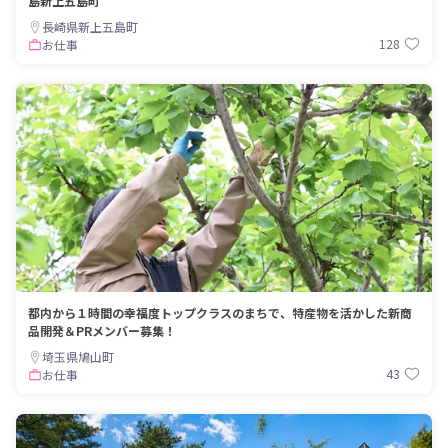
島新上五島町
長崎県新上五島町
128
お仕事
都内から１時間の幸福度トップクラスのまちで、特産物を活かした新商
品開発＆PRメンバー募集！
埼玉県鳩山町
43
お仕事