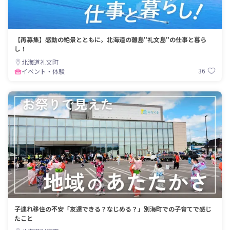
【再募集】感動の絶景とともに。北海道の離島"礼文島"の仕事と暮ら
し！
北海道礼文町
36
イベント・体験
子連れ移住の不安「友達できる？なじめる？」別海町での子育てで感じ
たこと