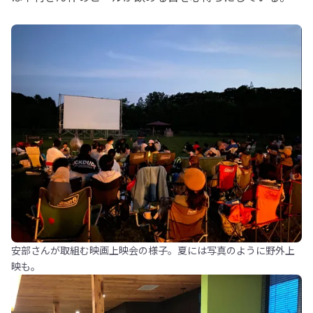
安部さんが取組む映画上映会の様子。夏には写真のように野外上
映も。