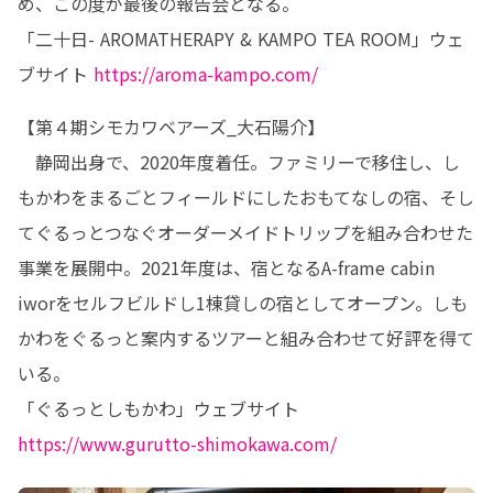
め、この度が最後の報告会となる。

「二十日- AROMATHERAPY & KAMPO TEA ROOM」ウェ
ブサイト 
https://aroma-kampo.com/
【第４期シモカワベアーズ_大石陽介】

　静岡出身で、2020年度着任。ファミリーで移住し、し
もかわをまるごとフィールドにしたおもてなしの宿、そし
てぐるっとつなぐオーダーメイドトリップを組み合わせた
事業を展開中。2021年度は、宿となるA-frame cabin 
iworをセルフビルドし1棟貸しの宿としてオープン。しも
かわをぐるっと案内するツアーと組み合わせて好評を得て
いる。

「ぐるっとしもかわ」ウェブサイト 
https://www.gurutto-shimokawa.com/