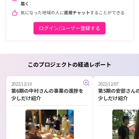
届く
気になった地域の人に
直接チャット
することができる
ログイン/ユーザー登録する
このプロジェクトの経過レポート
2022/12/10
2022/12/07
第6期の中村さんの事業の進捗を
第5期の安部さん
少しだけ紹介
少しだけ紹介