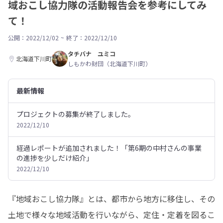
域おこし協力隊の活動報告会を参考にしてみ
て！
公開：2022/12/02
~
終了：2022/12/10
タチバナ ユミコ
北海道下川町
しもかわ財団（北海道下川町）
最新情報
プロジェクトの募集が終了しました。
2022/12/10
経過レポートが追加されました！「第6期の中村さんの事業
の進捗を少しだけ紹介」
2022/12/10
『地域おこし協力隊』とは、都市から地方に移住し、​その
土地で様々な地域活動を行いながら、定住・定着を図るこ