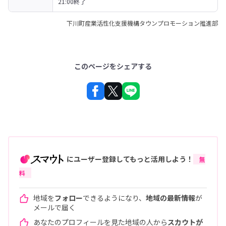
21:00終了
下川町産業活性化支援機構タウンプロモーション推進部
このページをシェアする
にユーザー登録してもっと活用しよう！
無
料
地域を
フォロー
できるようになり、
地域の最新情報
が
メールで届く
あなたのプロフィールを見た地域の人から
スカウトが