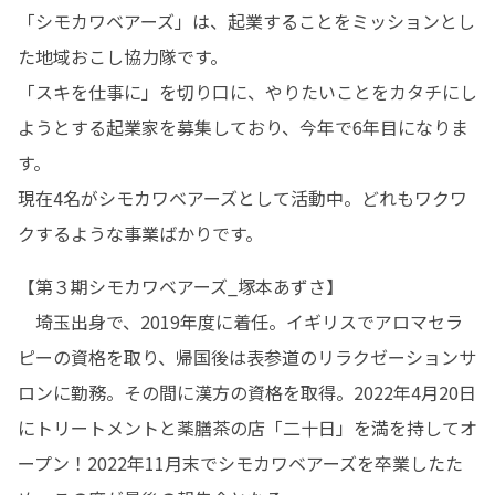
「シモカワベアーズ」は、起業することをミッションとし
た地域おこし協力隊です。

「スキを仕事に」を切り口に、やりたいことをカタチにし
ようとする起業家を募集しており、今年で6年目になりま
す。

現在4名がシモカワベアーズとして活動中。どれもワクワ
クするような事業ばかりです。
【第３期シモカワベアーズ_塚本あずさ】

　埼玉出身で、2019年度に着任。イギリスでアロマセラ
ピーの資格を取り、帰国後は表参道のリラクゼーションサ
ロンに勤務。その間に漢方の資格を取得。2022年4月20日
にトリートメントと薬膳茶の店「二十日」を満を持してオ
ープン！2022年11月末でシモカワベアーズを卒業したた