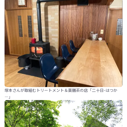
塚本さんが取組むトリートメント＆薬膳茶の店「二十日-はつか
―」