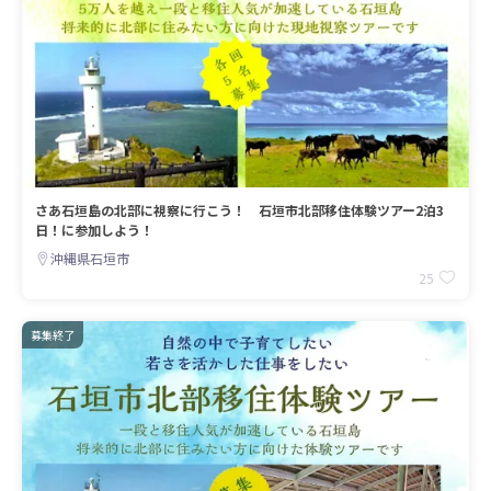
さあ石垣島の北部に視察に行こう！ 石垣市北部移住体験ツアー2泊3
日！に参加しよう！
沖縄県石垣市
25
募集終了