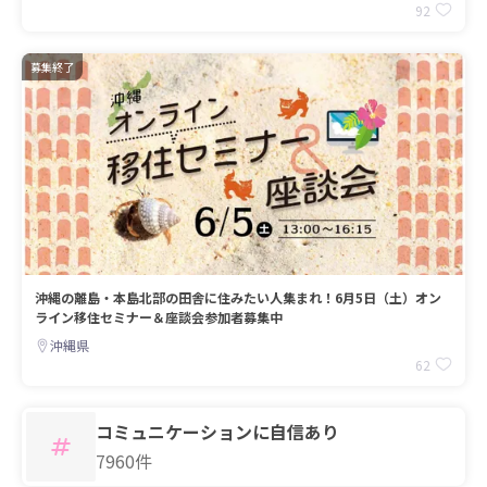
92
募集終了
沖縄の離島・本島北部の田舎に住みたい人集まれ！6月5日（土）オン
ライン移住セミナー＆座談会参加者募集中
沖縄県
62
コミュニケーションに自信あり
7960件