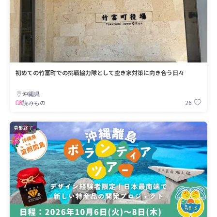
初めての竹富町での挑戦――協力隊として空き家対策に向き合う日々
沖縄県
26
読みもの
募集終了