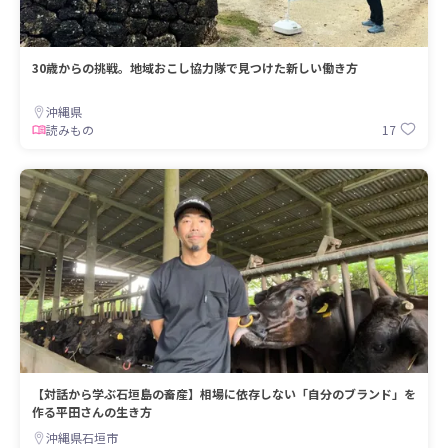
30歳からの挑戦。地域おこし協力隊で見つけた新しい働き方
沖縄県
17
読みもの
【対話から学ぶ石垣島の畜産】相場に依存しない「自分のブランド」を
作る平田さんの生き方
沖縄県石垣市