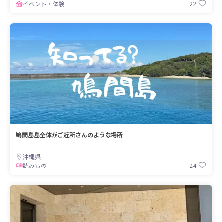
22
イベント・体験
鳩間島――島全体がご近所さんのような場所
沖縄県
24
読みもの