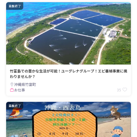
募集終了
竹富島での豊かな生活が可能！ユーグレナグループ！エビ養殖事業に携
わりませんか？
沖縄県竹富町
35
お仕事
募集終了