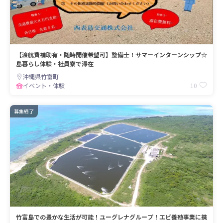
【渡航費補助有・随時開催希望可】整備士！サマーインターンシップ☆
島暮らし体験・社員寮で滞在
沖縄県竹富町
10
イベント・体験
募集終了
竹富島での豊かな生活が可能！ユーグレナグループ！エビ養殖事業に携