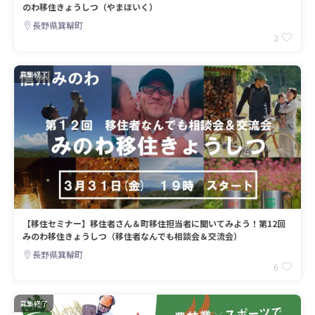
のわ移住きょうしつ（やまほいく）
長野県箕輪町
2
募集終了
【移住セミナー】移住者さん＆町移住担当者に聞いてみよう！第12回
みのわ移住きょうしつ（移住者なんでも相談会＆交流会）
長野県箕輪町
6
募集終了