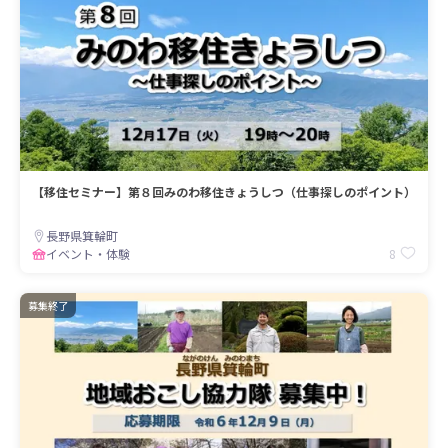
【移住セミナー】第８回みのわ移住きょうしつ（仕事探しのポイント）
長野県箕輪町
8
イベント・体験
募集終了