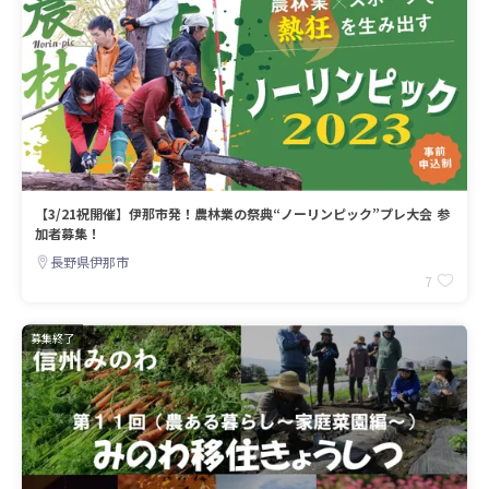
【3/21祝開催】伊那市発！農林業の祭典“ノーリンピック”プレ大会 参
加者募集！
長野県伊那市
7
募集終了