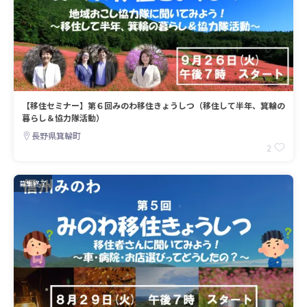
【移住セミナー】第６回みのわ移住きょうしつ（移住して半年、箕輪の
暮らし＆協力隊活動）
長野県箕輪町
2
募集終了