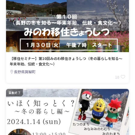
【移住セミナー】第10回みのわ移住きょうしつ（冬の暮らしを知る～
年末年始、伝統・食文化～）
長野県箕輪町
10
募集終了