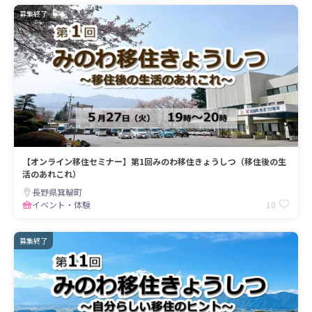
募集終了
【オンライン移住セミナー】第1回みのわ移住きょうしつ（移住後の生
活のあれこれ）
長野県箕輪町
10
イベント・体験
募集終了