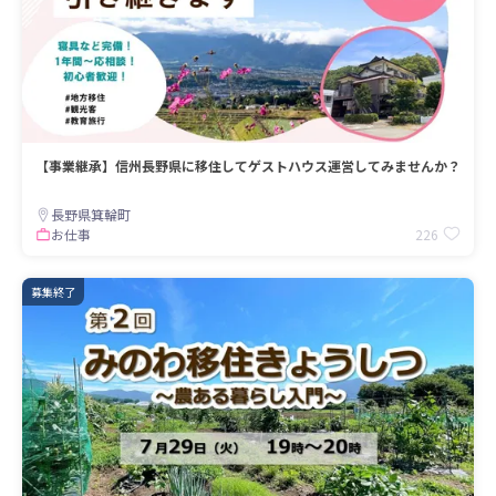
【事業継承】信州長野県に移住してゲストハウス運営してみませんか？
長野県箕輪町
226
お仕事
募集終了