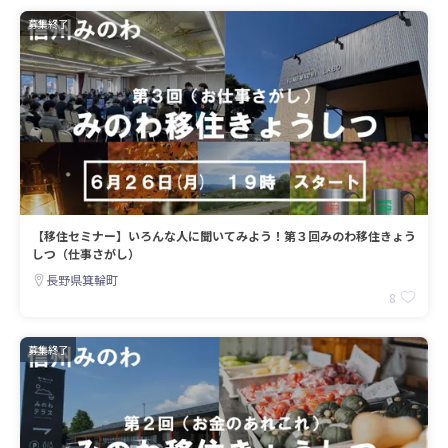
募集終了
【移住セミナー】いろんな人に聞いてみよう！第３回みのわ移住きょう
しつ（仕事さがし）
長野県箕輪町
8
募集終了