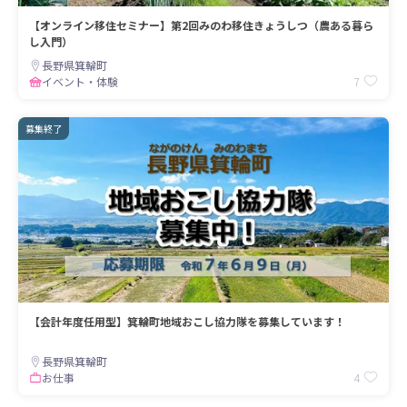
【オンライン移住セミナー】第2回みのわ移住きょうしつ（農ある暮ら
し入門）
長野県箕輪町
7
イベント・体験
募集終了
【会計年度任用型】箕輪町地域おこし協力隊を募集しています！
長野県箕輪町
4
お仕事