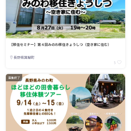
【移住セミナー】第４回みのわ移住きょうしつ（空き家に住む）
長野県箕輪町
5
募集終了