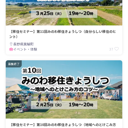
【移住セミナー】第11回みのわ移住きょうしつ（自分らしい移住のヒ
ント）
長野県箕輪町
37
イベント・体験
募集終了
【移住セミナー】第10回みのわ移住きょうしつ（地域へのとけこみ方