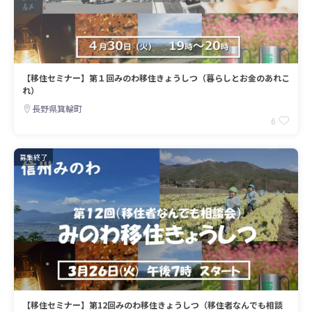
【移住セミナー】第１回みのわ移住きょうしつ（暮らしとお金のあれこ
れ）
長野県箕輪町
6
募集終了
【移住セミナー】第12回みのわ移住きょうしつ（移住者なんでも相談