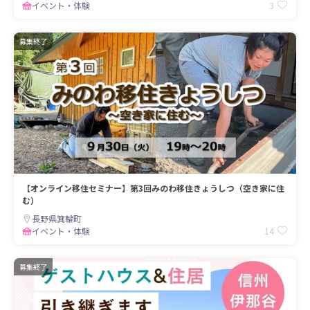
3
イベント・体験
募集終了
【オンライン移住セミナー】第3回みのわ移住きょうしつ（空き家に住
む）
長野県箕輪町
14
イベント・体験
募集終了