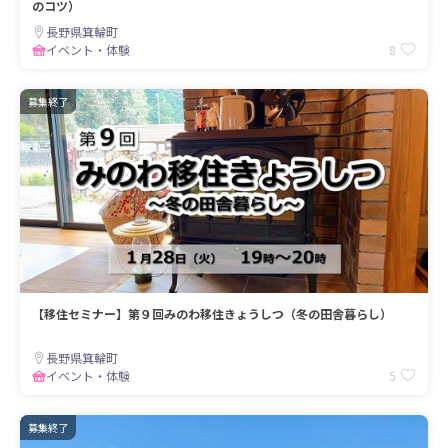
のコツ）
長野県箕輪町
8
イベント・体験
募集終了
【移住セミナー】第９回みのわ移住きょうしつ（冬の田舎暮らし）
長野県箕輪町
5
イベント・体験
募集終了