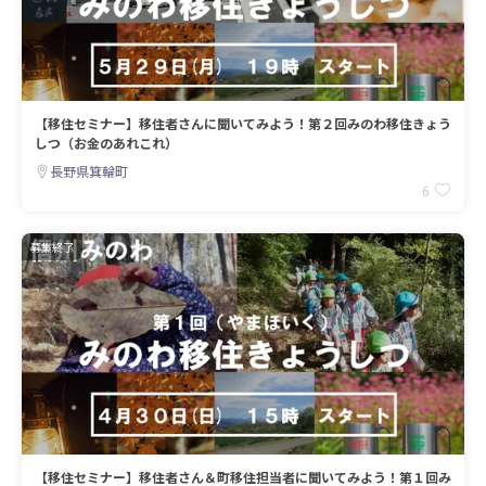
【移住セミナー】移住者さんに聞いてみよう！第２回みのわ移住きょう
しつ（お金のあれこれ）
長野県箕輪町
6
募集終了
【移住セミナー】移住者さん＆町移住担当者に聞いてみよう！第１回み