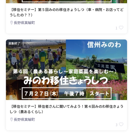
【移住セミナー】第５回みのわ移住きょうしつ（車・病院・お店ってど
うしたの？？）
長野県箕輪町
1
募集終了
【移住セミナー】移住者さんに聞いてみよう！第４回みのわ移住きょう
しつ（農あるくらし）
長野県箕輪町
3