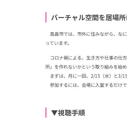
バーチャル空間を居場所
　高島市では、市外に住みながら、なに
っています。
　コロナ禍による、生き方や仕事の仕方
所」を作れないかという取り組みを始め
　まずは、月に一回、2/15（水）と3/
　参加するには、会場に入室するだけで
▼視聴手順