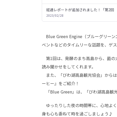
経過レポートが追加されました！「第2回 放送
2023/02/28
　Blue Green Engine（ブ
ベントなどのタイムリーな話題を、ゲス
　第1回は、発酵のまち高島から、菌の
読み聞かせをしてくれます。

　また、「びわ湖高島観光協会」からは、番組
ーヒー』をご紹介！

　「Blue Green」は、「びわ湖
　ゆったりした夜の時間帯に、心地よく
身も心も委ねて時を過ごしましょう♪