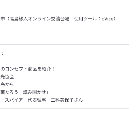
市（高島縁人オンライン交流会場　使用ツール：oVice）
：

のコンセプト商品を紹介！

光協会

島から

菌たろう　読み聞かせ」

ュースパイア　代表理事　三科美保子さん