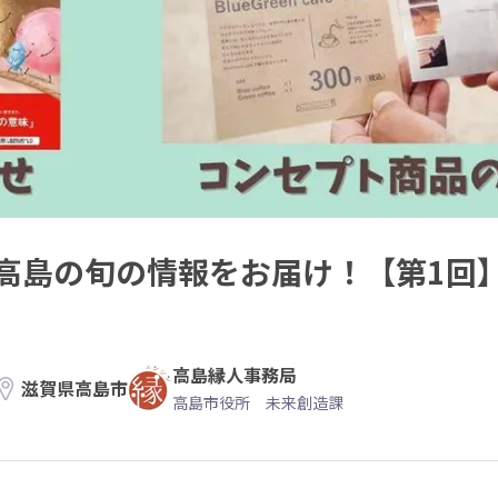
高島の旬の情報をお届け！【第1回
高島縁人事務局
滋賀県高島市
高島市役所 未来創造課