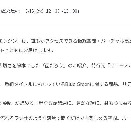
決定！ 3/15（水）12：30～13：00」
ルーグリーンエンジン）は、誰もがアクセスできる仮想空間・バーチャ
トとともにお届けします。
大切さを絵本にした『菌たろう』のご紹介。発行元「ビュース
タイトルにもなっているBlue Greenに関する商品、地元民もイ
高島観光協会」が進める『母なる琵琶湖に、豊かな緑に、身も心も
流れるラジオのような感覚で聴くだけでも楽しめる空間。バー