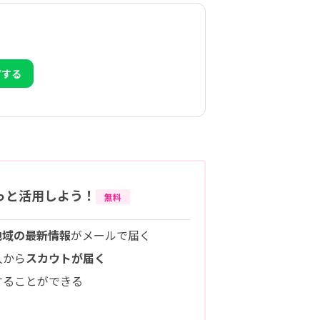
アする
っと活用しよう！
無料
地域の最新情報
がメールで届く
人から
スカウトが届く
することができる