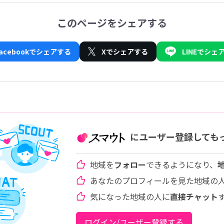
このページをシェアする
Facebookでシェアする
Xでシェアする
LINEでシェ
にユーザー登録しても
地域を
フォロー
できるようになり、
あなたのプロフィールを見た地域の
気になった地域の人に
直接チャット
ログイン/ユーザー登録する