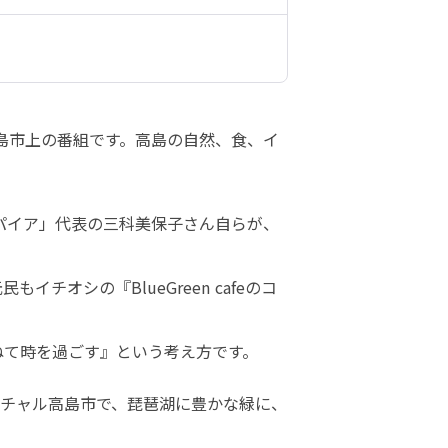
ル高島市上の番組です。高島の自然、食、イ
パイア」代表の三科美保子さん自らが、
チオシの『BlueGreen cafeのコ
委ねて時を過ごす』という考え方です。
チャル高島市で、琵琶湖に豊かな緑に、