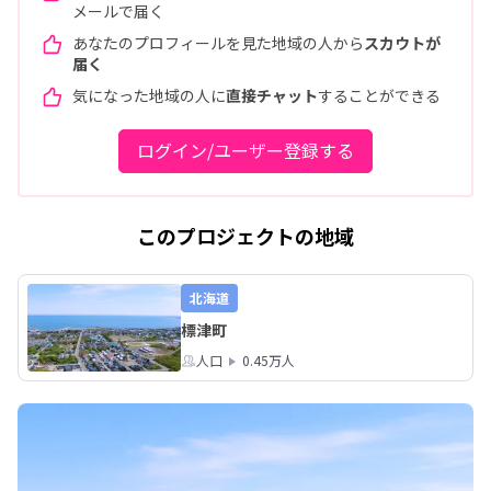
メールで届く
あなたのプロフィールを見た地域の人から
スカウトが
届く
気になった地域の人に
直接チャット
することができる
ログイン/ユーザー登録する
このプロジェクトの地域
北海道
標津町
人口
0.45万人