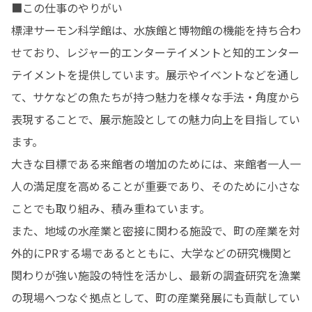
■この仕事のやりがい

標津サーモン科学館は、水族館と博物館の機能を持ち合わ
せており、レジャー的エンターテイメントと知的エンター
テイメントを提供しています。展示やイベントなどを通し
て、サケなどの魚たちが持つ魅力を様々な手法・角度から
表現することで、展示施設としての魅力向上を目指してい
ます。

大きな目標である来館者の増加のためには、来館者一人一
人の満足度を高めることが重要であり、そのために小さな
ことでも取り組み、積み重ねています。

また、地域の水産業と密接に関わる施設で、町の産業を対
外的にPRする場であるとともに、大学などの研究機関と
関わりが強い施設の特性を活かし、最新の調査研究を漁業
の現場へつなぐ拠点として、町の産業発展にも貢献してい