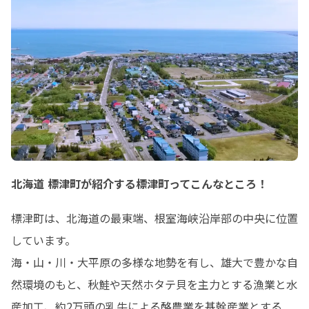
北海道 標津町が紹介する標津町ってこんなところ！
標津町は、北海道の最東端、根室海峡沿岸部の中央に位置
しています。

海・山・川・大平原の多様な地勢を有し、雄大で豊かな自
然環境のもと、秋鮭や天然ホタテ貝を主力とする漁業と水
産加工、約2万頭の乳牛による酪農業を基幹産業とする