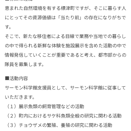
恵まれた自然環境を有する標津町ですが、そこに暮らす人
にとってその資源価値は「当たり前」の存在になりがちで
す。

そこで、新たな移住者による目線で業務や当地での暮らし
の中で得られる新鮮な体験を施設展示を含めた活動の中で
情報発信していくことが重要であると考え、都市部からの
隊員を募集します。
■活動内容

サーモン科学館支援員として、サーモン科学館に従事して
いただきます。

（１）展示魚類の飼育管理などの活動

（２）町内におけるサケ科魚類全般の研究に関わる活動

（３）チョウザメの繁殖、養殖の研究に関わる活動
