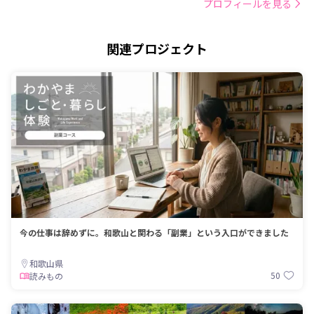
プロフィールを見る
関連プロジェクト
今の仕事は辞めずに。和歌山と関わる「副業」という入口ができました
和歌山県
50
読みもの