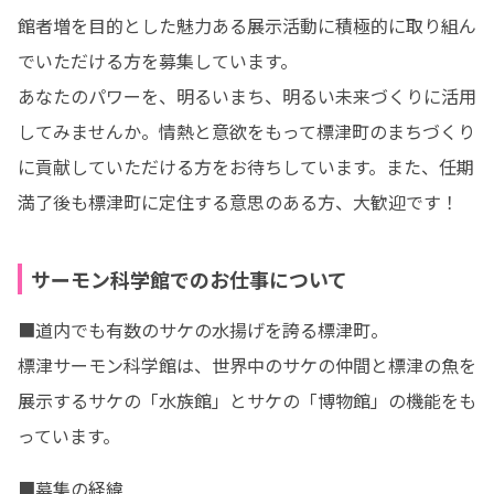
館者増を目的とした魅力ある展示活動に積極的に取り組ん
でいただける方を募集しています。

あなたのパワーを、明るいまち、明るい未来づくりに活用
してみませんか。情熱と意欲をもって標津町のまちづくり
に貢献していただける方をお待ちしています。また、任期
満了後も標津町に定住する意思のある方、大歓迎です！
サーモン科学館でのお仕事について
■道内でも有数のサケの水揚げを誇る標津町。

標津サーモン科学館は、世界中のサケの仲間と標津の魚を
展示するサケの「水族館」とサケの「博物館」の機能をも
っています。
■募集の経緯
