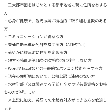
・三大都市圏をはじめとする都市地域に現に住所を有する
方

・心身が健康で、観光振興に積極的に取り組む意欲のある
方

・コミュニケーションが得意な方

・普通自動車運転免許を有する方（AT限定可）

・速やかに標津町に住所を定める方

・地方公務員法第16条の欠格条項に該当しない方

・WordやExcelなどの一般的なパソコン技術を有する方

・現在の住所地において、公租公課に滞納のない方

・水産学部（又は関連する学部）卒かつ学芸員資格をお持
ちの方が望ましい

　※上記に加え、英語での来館者対応ができる方を歓迎し
ます