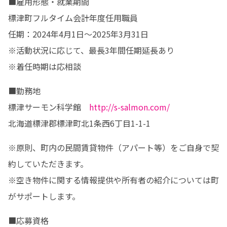
■雇用形態・就業期間

標津町フルタイム会計年度任用職員

任期：2024年4月1日～2025年3月31日

※活動状況に応じて、最長3年間任期延長あり

※着任時期は応相談
■勤務地

標津サーモン科学館　
http://s-salmon.com/
北海道標津郡標津町北1条西6丁目1-1-1
※原則、町内の民間賃貸物件（アパート等）をご自身で契
約していただきます。

※空き物件に関する情報提供や所有者の紹介については町
がサポートします。
■応募資格
