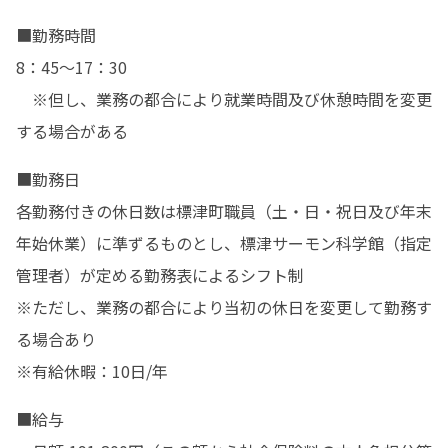
■勤務時間

8：45～17：30

　※但し、業務の都合により就業時間及び休憩時間を変更
する場合がある
■勤務日

各勤務付きの休日数は標津町職員（土・日・祝日及び年末
年始休業）に準ずるものとし、標津サーモン科学館（指定
管理者）が定める勤務表によるシフト制

※ただし、業務の都合により当初の休日を変更して勤務す
る場合あり

※有給休暇：10日/年
■給与
