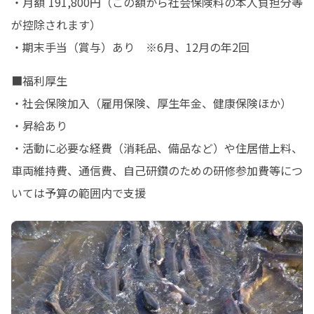
・月額 191,800円（この額から社会保険料の本人負担分等
が控除されます）

・期末手当（賞与）あり　※6月、12月の年2回
■福利厚生

・社会保険加入（雇用保険、厚生年金、健康保険ほか）

・昇給あり

・活動に必要な経費（消耗品、備品など）や住居借上料、
車両維持費、通信費、自己研鑽のための研修参加費等につ
いては予算の範囲内で支援