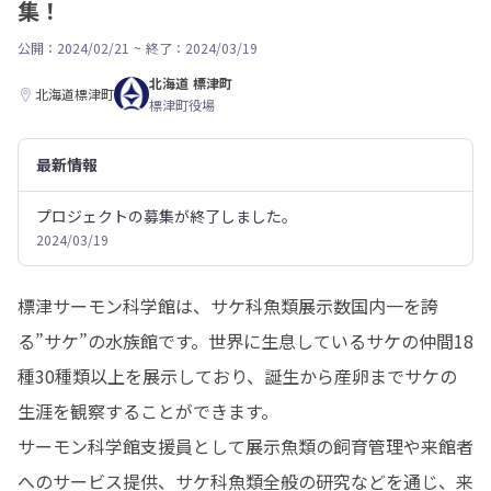
集！
公開：2024/02/21
~
終了：2024/03/19
北海道 標津町
北海道標津町
標津町役場
最新情報
プロジェクトの募集が終了しました。
2024/03/19
標津サーモン科学館は、サケ科魚類展示数国内一を誇
る”サケ”の水族館です。世界に生息しているサケの仲間18
種30種類以上を展示しており、誕生から産卵までサケの
生涯を観察することができます。

サーモン科学館支援員として展示魚類の飼育管理や来館者
へのサービス提供、サケ科魚類全般の研究などを通じ、来