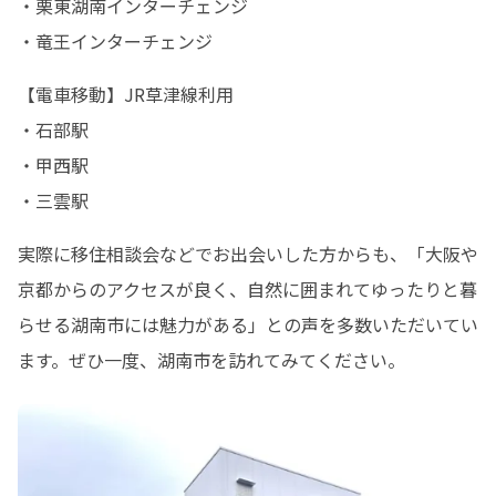
・栗東湖南インターチェンジ

・竜王インターチェンジ
【電車移動】JR草津線利用

・石部駅

・甲西駅

・三雲駅
実際に移住相談会などでお出会いした方からも、「大阪や
京都からのアクセスが良く、自然に囲まれてゆったりと暮
らせる湖南市には魅力がある」との声を多数いただいてい
ます。ぜひ一度、湖南市を訪れてみてください。