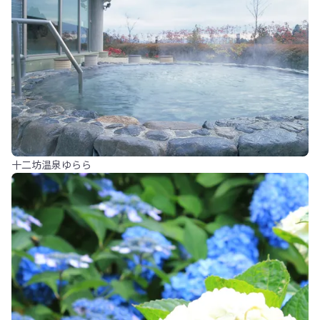
十二坊温泉ゆらら