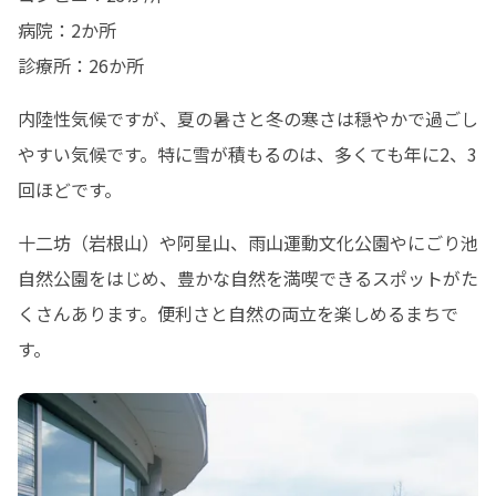
病院：2か所

診療所：26か所
内陸性気候ですが、夏の暑さと冬の寒さは穏やかで過ごし
やすい気候です。特に雪が積もるのは、多くても年に2、3
回ほどです。
十二坊（岩根山）や阿星山、雨山運動文化公園やにごり池
自然公園をはじめ、豊かな自然を満喫できるスポットがた
くさんあります。便利さと自然の両立を楽しめるまちで
す。