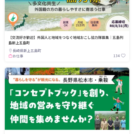
【交流好き歓迎】外国人と地域をつなぐ地域おこし協力隊募集｜五島列
島新上五島町
長崎県新上五島町
134
お仕事