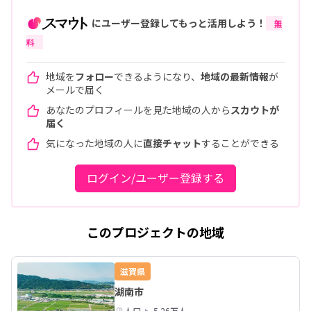
にユーザー登録してもっと活用しよう！
無
料
地域を
フォロー
できるようになり、
地域の最新情報
が
メールで届く
あなたのプロフィールを見た地域の人から
スカウトが
届く
気になった地域の人に
直接チャット
することができる
ログイン/ユーザー登録する
このプロジェクトの地域
滋賀県
湖南市
人口
5.26万人