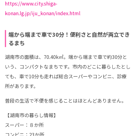
https://www.city.shiga-
konan.lg.jp/iju_konan/index.html
端から端まで車で30分！便利さと自然が両立でき
るまち
湖南市の面積は、70.40k㎡。端から端まで車で約30分と
いう、コンパクトなまちです。市内のどこに暮らしたとし
ても、車で10分も走れば総合スーパーやコンビニ、診療
所があります。
普段の生活で不便を感じることはほとんどありません。
【湖南市の暮らし情報】

スーパー：８か所

コンビニ：23か所
