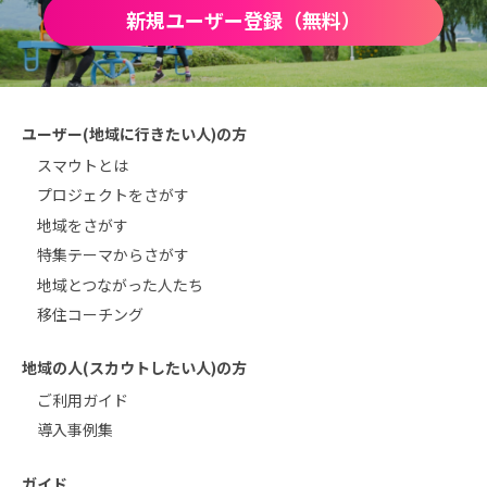
新規ユーザー登録（無料）
ユーザー(地域に行きたい人)の方
スマウトとは
プロジェクトをさがす
地域をさがす
特集テーマからさがす
地域とつながった人たち
移住コーチング
地域の人(スカウトしたい人)の方
ご利用ガイド
導入事例集
ガイド