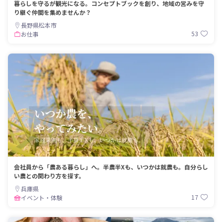
暮らしを守るが観光になる。コンセプトブックを創り、地域の営みを守
り継ぐ仲間を集めませんか？
長野県松本市
53
お仕事
会社員から「農ある暮らし」へ。半農半Xも、いつかは就農も。自分らし
い農との関わり方を探す。
兵庫県
17
イベント・体験