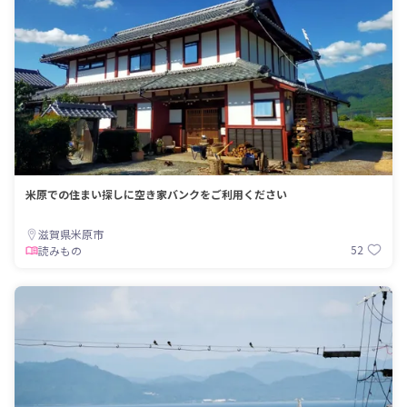
米原での住まい探しに空き家バンクをご利用ください
滋賀県米原市
52
読みもの