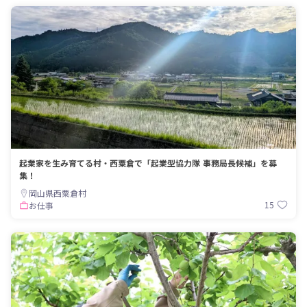
起業家を生み育てる村・西粟倉で「起業型協力隊 事務局長候補」を募
集！
岡山県西粟倉村
15
お仕事