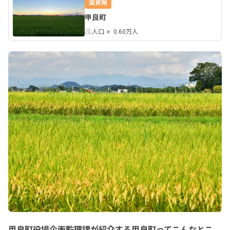
滋賀県
甲良町
人口
0.60万人
甲良町役場企画監理課が紹介する甲良町ってこんなとこ