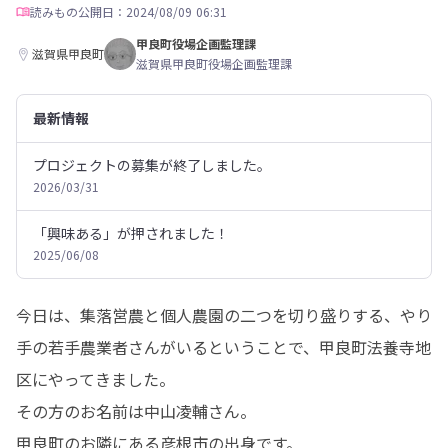
読みもの
公開日：2024/08/09 06:31
甲良町役場企画監理課
滋賀県甲良町
滋賀県甲良町役場企画監理課
最新情報
プロジェクトの募集が終了しました。
2026/03/31
「興味ある」が押されました！
2025/06/08
今日は、集落営農と個人農園の二つを切り盛りする、やり
手の若手農業者さんがいるということで、甲良町法養寺地
区にやってきました。

その方のお名前は中山凌輔さん。

甲良町のお隣にある彦根市の出身です。
