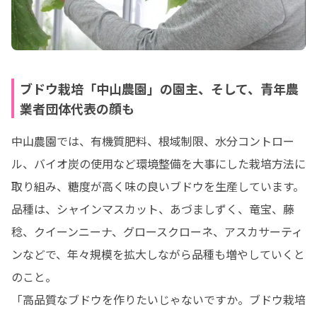
ブドウ栽培「中山農園」の園主、そして、青年農
業者団体代表の顔も
中山農園では、有機質肥料、根域制限、水分コントロー
ル、バイオ炭の使用など環境整備を大事にした栽培方法に
取り組み、糖度が高く味の良いブドウを生産しています。

品種は、シャインマスカット、あづましずく、竜宝、藤
稔、クイーンニーナ、グロースクローネ、アスカサーティ
ンなどで、年々規模を拡大しながら品種も増やしていくと
のこと。

「高品質なブドウを作りたいじゃないですか。ブドウ栽培