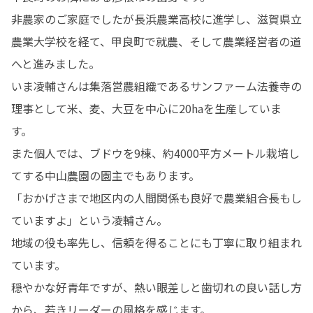
非農家のご家庭でしたが長浜農業高校に進学し、滋賀県立
農業大学校を経て、甲良町で就農、そして農業経営者の道
へと進みました。

いま凌輔さんは集落営農組織であるサンファーム法養寺の
理事として米、麦、大豆を中心に20haを生産していま
す。

また個人では、ブドウを9棟、約4000平方メートル栽培し
てする中山農園の園主でもあります。

「おかげさまで地区内の人間関係も良好で農業組合長もし
ていますよ」という凌輔さん。

地域の役も率先し、信頼を得ることにも丁寧に取り組まれ
ています。

穏やかな好青年ですが、熱い眼差しと歯切れの良い話し方
から、若きリーダーの風格を感じます。
