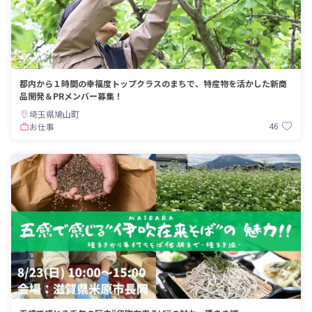
都内から１時間の幸福度トップクラスのまちで、特産物を活かした新商
品開発＆PRメンバー募集！
埼玉県鳩山町
46
お仕事