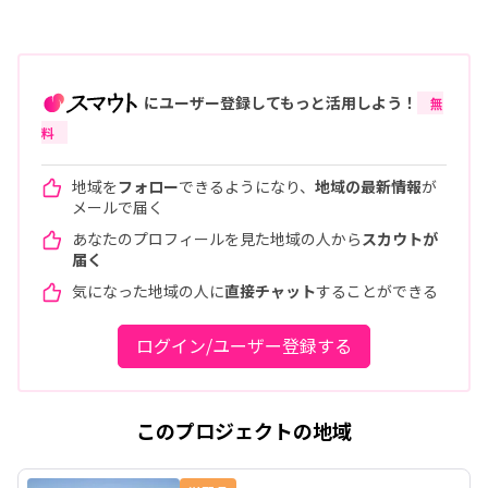
にユーザー登録してもっと活用しよう！
無
料
地域を
フォロー
できるようになり、
地域の最新情報
が
メールで届く
あなたのプロフィールを見た地域の人から
スカウトが
届く
気になった地域の人に
直接チャット
することができる
ログイン/ユーザー登録する
このプロジェクトの地域