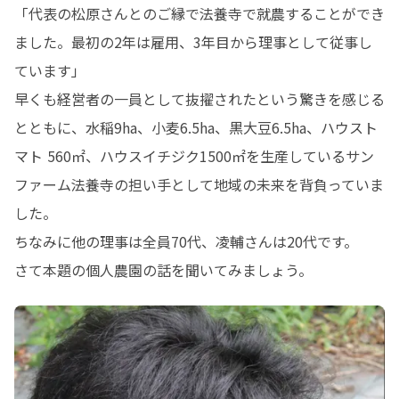
「代表の松原さんとのご縁で法養寺で就農することができ
ました。最初の2年は雇用、3年目から理事として従事し
ています」

早くも経営者の一員として抜擢されたという驚きを感じる
とともに、水稲9ha、小麦6.5ha、黒大豆6.5ha、ハウスト
マト 560㎡、ハウスイチジク1500㎡を生産しているサン
ファーム法養寺の担い手として地域の未来を背負っていま
した。

ちなみに他の理事は全員70代、凌輔さんは20代です。

さて本題の個人農園の話を聞いてみましょう。