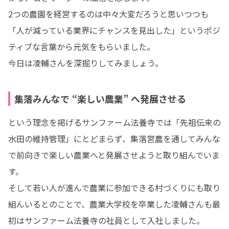
2つの農園を経営するのは中々大変だろうと思いつつも
「人が減っている業界にチャンスを見出した」というポジ
ティブな言葉から元気をもらいました。

今日は凌輔さんを深掘りしてみましょう。
集落みんなで “楽しい農業” へ発展させる
という理念を掲げるサンファーム法養寺では「先祖伝来の
水田の維持管理」にとどまらず、集落営農を通してみんな
で前向きで楽しい農業へと発展させようと取り組んでいま
す。

そして若い人が進んで農業に参加できる村づくりにも取り
組んいるとのことで、農業大学校を卒業した凌輔さんも最
初はサンファーム法養寺の社員として入社しました。
