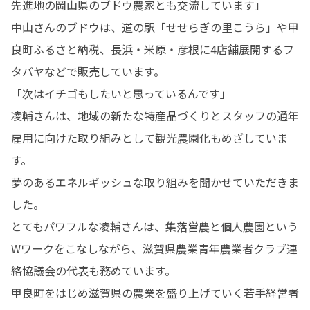
先進地の岡山県のブドウ農家とも交流しています」

中山さんのブドウは、道の駅「せせらぎの里こうら」や甲
良町ふるさと納税、長浜・米原・彦根に4店舗展開するフ
タバヤなどで販売しています。

「次はイチゴもしたいと思っているんです」

凌輔さんは、地域の新たな特産品づくりとスタッフの通年
雇用に向けた取り組みとして観光農園化もめざしていま
す。

夢のあるエネルギッシュな取り組みを聞かせていただきま
した。

とてもパワフルな凌輔さんは、集落営農と個人農園という
Wワークをこなしながら、滋賀県農業青年農業者クラブ連
絡協議会の代表も務めています。

甲良町をはじめ滋賀県の農業を盛り上げていく若手経営者