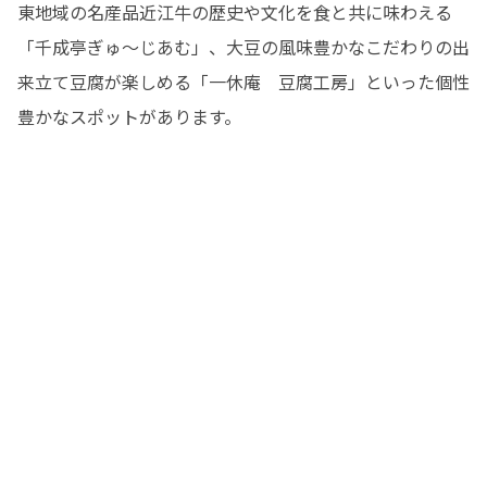
東地域の名産品近江牛の歴史や文化を食と共に味わえる
「千成亭ぎゅ～じあむ」、大豆の風味豊かなこだわりの出
来立て豆腐が楽しめる「一休庵　豆腐工房」といった個性
豊かなスポットがあります。