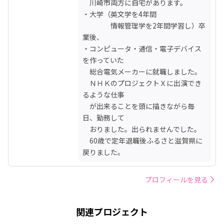
　川崎市両方に自宅があります。

・大学（英文学を4年間

　　　　情報管理学を2年間学習し）卒
業後、

・コンピュータ・通信・電子デバイス
を作っていた　

　総合電気メーカーに就職しました。

　ＮＨＫのプロジェクトＸに出演でき
るような仕事

　が出来ることを頭に描きながら毎
日、勤務して　　

　おりました。出られませんでした。

　60歳で定年退職後ふるさと滋賀県に
戻りました。
プロフィールを見る
関連プロジェクト