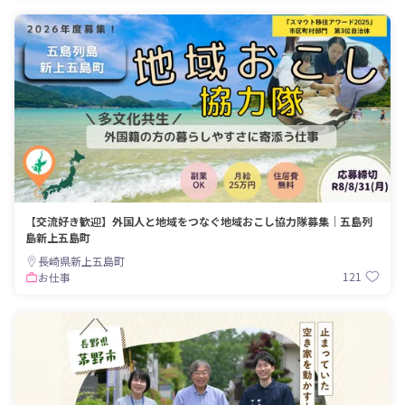
【交流好き歓迎】外国人と地域をつなぐ地域おこし協力隊募集｜五島列
島新上五島町
長崎県新上五島町
121
お仕事