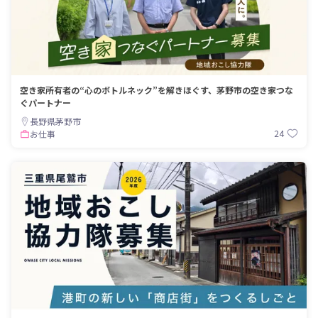
空き家所有者の“心のボトルネック”を解きほぐす、茅野市の空き家つな
ぐパートナー
長野県茅野市
24
お仕事