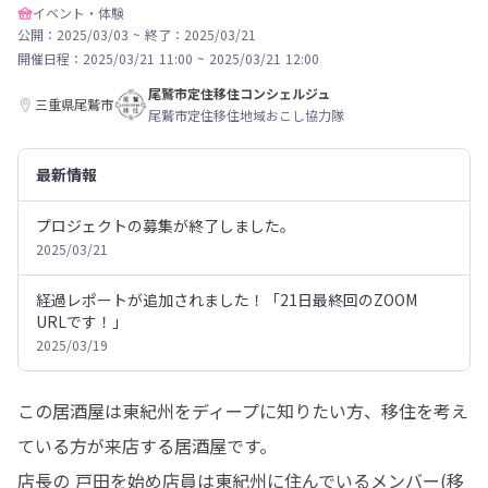
イベント・体験
公開：2025/03/03
~
終了：2025/03/21
開催日程：
2025/03/21 11:00
~
2025/03/21 12:00
尾鷲市定住移住コンシェルジュ
三重県尾鷲市
尾鷲市定住移住地域おこし協力隊
最新情報
プロジェクトの募集が終了しました。
2025/03/21
経過レポートが追加されました！「21日最終回のZOOM
URLです！」
2025/03/19
この居酒屋は東紀州をディープに知りたい方、移住を考え
ている方が来店する居酒屋です。

店長の 戸田を始め店員は東紀州に住んでいるメンバー(移