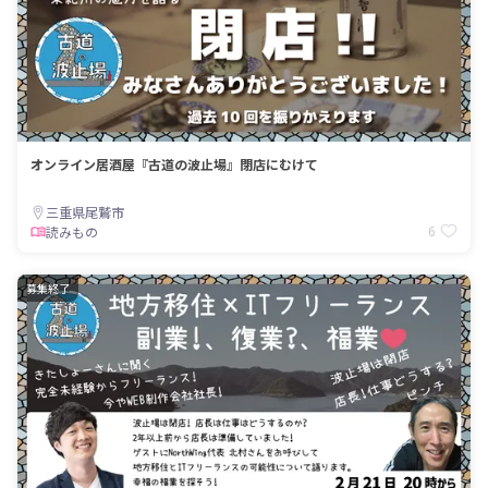
オンライン居酒屋『古道の波止場』閉店にむけて
三重県尾鷲市
6
読みもの
募集終了