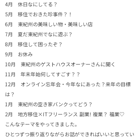
4月　休日なにしてる？　

5月　移住でおきた珍事件？！　

6月　東紀州の美味しい物・美味しい店　

7月　夏だ東紀州でなに遊ぶ？　

8月　移住して困ったぞ？　

9月　お休み

10月　東紀州のゲストハウスオーナーさんに聞く　

11月　年末年始何してすごす？？　

12月　オンライン忘年会・今年なにあった？来年の目標
は？　

1月　東紀州の空き家バンクってどう？　

2月　地方移住×ITフリーランス 副業! 複業？ 福業♡

こんなテーマをやってきました。

ひとつずつ振り返りながらお話ができればいいと思ってい