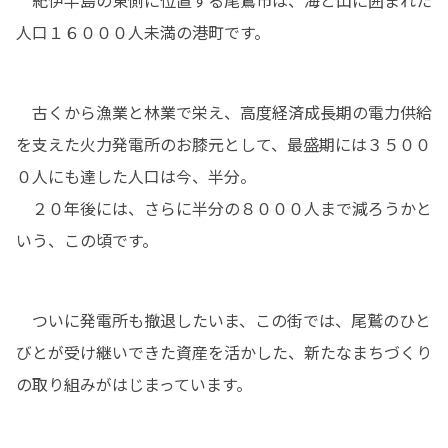
人口１６０００人未満の港町です。
　古くから漁業と林業で栄え、高度経済成長期の電力供給
を支えた火力発電所のお膝元として、最盛期には３５００
０人にも達した人口は今、半分。

　２０年後には、さらに半分の８０００人まで減ろうかと
いう、この頃です。
　ついに発電所も撤退したいま、この街では、尾鷲のひと
びとが受け継いできた資産を活かした、新たなまちづくり
の取り組みがはじまっています。