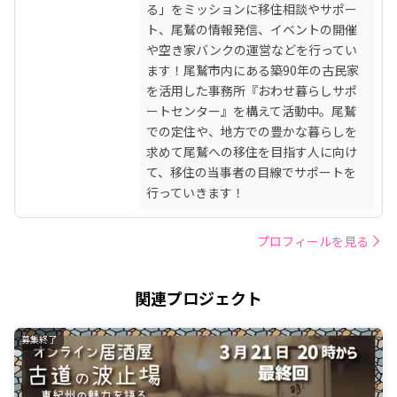
る」をミッションに移住相談やサポー
ト、尾鷲の情報発信、イベントの開催
や空き家バンクの運営などを行ってい
ます！尾鷲市内にある築90年の古民家
を活用した事務所『おわせ暮らしサポ
ートセンター』を構えて活動中。尾鷲
での定住や、地方での豊かな暮らしを
求めて尾鷲への移住を目指す人に向け
て、移住の当事者の目線でサポートを
行っていきます！
プロフィールを見る
関連プロジェクト
募集終了