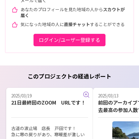
メールで届く
あなたのプロフィールを見た地域の人から
スカウトが
届く
気になった地域の人に
直接チャット
することができる
ログイン/ユーザー登録する
このプロジェクトの経過レポート
2025/03/19
2025/03/13
21日最終回のZOOM URLです！
前回のアーカイブ
去最高の参加人数
います。
古道の波止場　店長　戸田です！

急に寒の戻りがあり、寒暖差が激しい