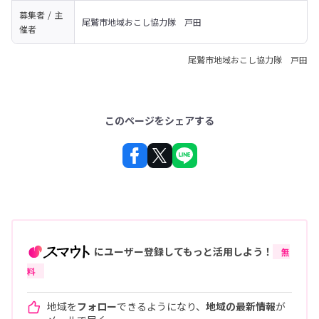
募集者 / 主
尾鷲市地域おこし協力隊　戸田
催者
尾鷲市地域おこし協力隊 戸田
このページをシェアする
にユーザー登録してもっと活用しよう！
無
料
地域を
フォロー
できるようになり、
地域の最新情報
が