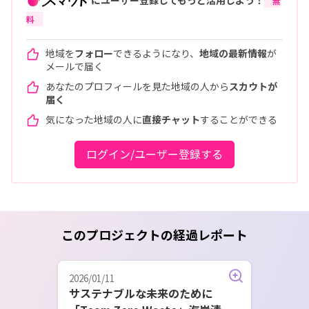
にユーザー登録してもっと活用しよう！
無
料
地域を
フォロー
できるようになり、
地域の最新情報
が
メールで届く
あなたのプロフィールを見た地域の人から
スカウトが
届く
気になった地域の人に
直接チャット
することができる
ログイン/ユーザー登録する
このプロジェクトの経過レポート
2026/01/11
サステナブルな未来のために