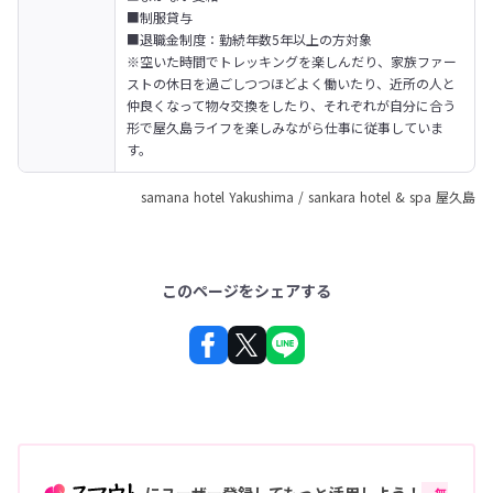
■制服貸与

■退職金制度：勤続年数5年以上の方対象
※空いた時間でトレッキングを楽しんだり、家族ファー
ストの休日を過ごしつつほどよく働いたり、近所の人と
仲良くなって物々交換をしたり、それぞれが自分に合う
形で屋久島ライフを楽しみながら仕事に従事していま
す。
samana hotel Yakushima / sankara hotel & spa 屋久島
このページをシェアする