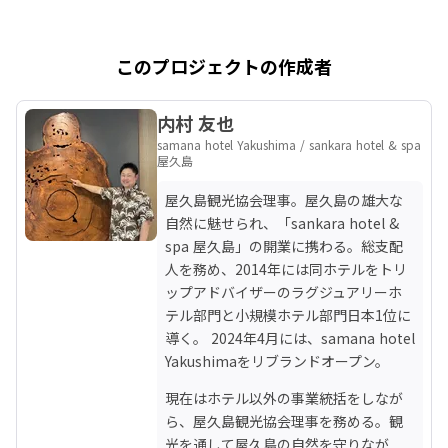
このプロジェクトの作成者
内村 友也
samana hotel Yakushima / sankara hotel & spa
屋久島
屋久島観光協会理事。屋久島の雄大な
自然に魅せられ、「sankara hotel & 
spa 屋久島」の開業に携わる。総支配
人を務め、2014年には同ホテルをトリ
ップアドバイザーのラグジュアリーホ
テル部門と小規模ホテル部門日本1位に
導く。 2024年4月には、samana hotel 
Yakushimaをリブランドオープン。 
現在はホテル以外の事業統括をしなが
ら、屋久島観光協会理事を務める。観
光を通して屋久島の自然を守りなが