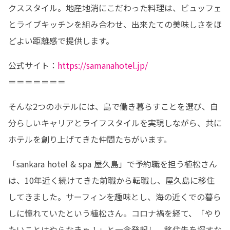
クススタイル。地産地消にこだわった料理は、ビュッフェ
とライブキッチンを組み合わせ、出来たての美味しさをほ
どよい距離感で提供します。
公式サイト：
https://samanahotel.jp/
＝＝＝＝＝＝＝
そんな2つのホテルには、島で働き暮らすことを選び、自
分らしいキャリアとライフスタイルを実現しながら、共に
ホテルを創り上げてきた仲間たちがいます。
「sankara hotel & spa 屋久島」で予約職を担う植松さん
は、10年近く続けてきた前職から転職し、屋久島に移住
してきました。サーフィンを趣味とし、海の近くでの暮ら
しに憧れていたという植松さん。コロナ禍を経て、「やり
たいことはやらなきゃ！」と一念発起し、移住先を探すな