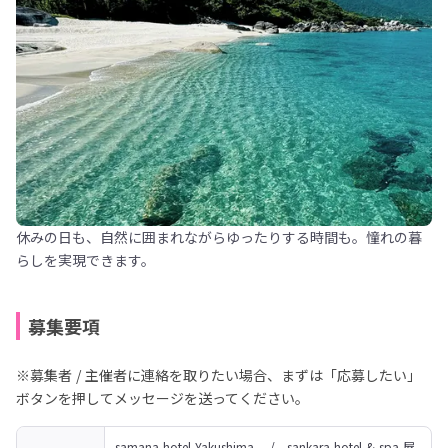
休みの日も、自然に囲まれながらゆったりする時間も。憧れの暮
らしを実現できます。
募集要項
※募集者 / 主催者に連絡を取りたい場合、まずは「応募したい」
ボタンを押してメッセージを送ってください。
samana hotel Yakushima　 /　sankara hotel & spa 屋