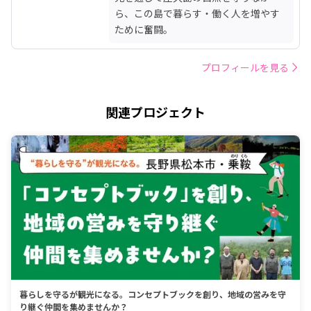
ら、この島で暮らす・働く人を増やす
ために奮闘。
プロフィールを見る
関連プロジェクト
暮らしを守るが観光になる。コンセプトブックを創り、地域の営みを守
り継ぐ仲間を集めませんか？