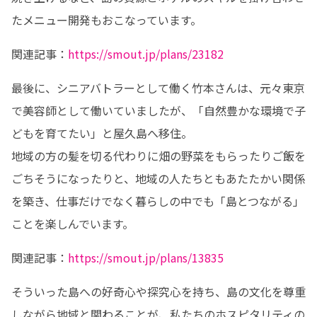
たメニュー開発もおこなっています。
関連記事：
https://smout.jp/plans/23182
最後に、シニアバトラーとして働く竹本さんは、元々東京
で美容師として働いていましたが、「自然豊かな環境で子
どもを育てたい」と屋久島へ移住。

地域の方の髪を切る代わりに畑の野菜をもらったりご飯を
ごちそうになったりと、地域の人たちともあたたかい関係
を築き、仕事だけでなく暮らしの中でも「島とつながる」
ことを楽しんでいます。
関連記事：
https://smout.jp/plans/13835
そういった島への好奇心や探究心を持ち、島の文化を尊重
しながら地域と関わることが、私たちのホスピタリティの