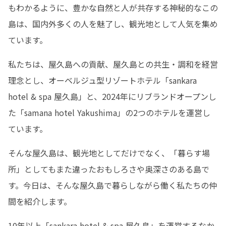
もわかるように、豊かな自然と人が共存する神秘的なこの
島は、国内外多くの人を魅了し、観光地として人気を集め
ています。
私たちは、屋久島への貢献、屋久島との共生・調和を経営
理念とし、オーベルジュ型リゾートホテル「sankara 
hotel & spa 屋久島」と、2024年にリブランドオープンし
た「samana hotel Yakushima」の2つのホテルを運営し
ています。
そんな屋久島は、観光地としてだけでなく、「暮らす場
所」としてもまた違ったおもしろさや奥深さのある島で
す。今日は、そんな屋久島で暮らしながら働く私たちの仲
間を紹介します。
10年以上「sankara hotel & spa 屋久島」を運営するなか