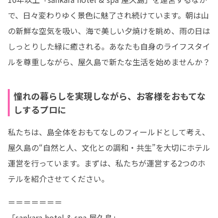
で、日々変わりゆく景色に魅了され続けています。朝は山
の新鮮な空気を吸い、海で美しい夕焼けを眺め、雨の日は
しっとりした緑に癒される。あなたも自身のライフスタイ
ルを尊重しながら、屋久島で新たな生活を始めませんか？
憧れの暮らしを実現しながら、お客様をおもてな
しするプロに
私たちは、島全体をおもてなしのフィールドとして考え、
屋久島の“自然と人、文化との調和・共生”を大切にホテル
運営を行っています。まずは、私たちが運営する2つのホ
テルを紹介させてください。
＝＝＝＝＝＝＝

「sankara hotel & spa 屋久島」
