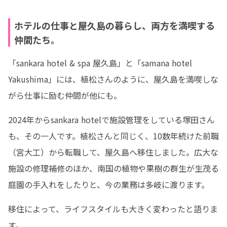
ホテルの仕事と屋久島の暮らし、両方を満喫する
仲間たち。
「sankara hotel & spa 屋久島」と「samana hotel 
Yakushima」には、植松さんのように、屋久島を満喫しな
がら仕事に励む仲間が他にも。
2024年からsankara hotelで施設管理をしている塚田さん
も、その一人です。植松さんと同じく、10数年続けた前職
（宮大工）から転職して、屋久島へ移住しました。広大な
施設の修理補修のほか、南国の植物や果樹の群生が生茂る
庭園の手入れをしたりと、今の業務は多岐に渡ります。
移住によって、ライフスタイルも大きく変わったと語りま
す。