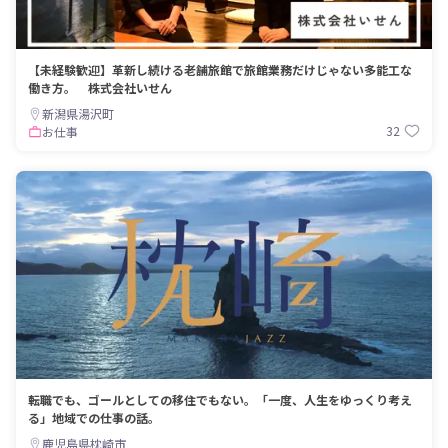
【未経験歓迎】革新し続ける老舗旅館で旅館業務だけじゃない多能工な
働き方。 株式会社いせん
新潟県湯沢町
32
お仕事
転職でも、ゴールとしての移住でもない。「一度、人生をゆっくり考え
る」地域での仕事の話。
鹿児島県枕崎市