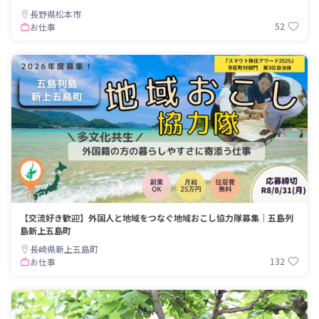
長野県松本市
52
お仕事
【交流好き歓迎】外国人と地域をつなぐ地域おこし協力隊募集｜五島列
島新上五島町
長崎県新上五島町
132
お仕事