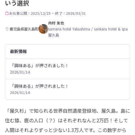
いう選択
お仕事
公開：2025/12/25
~
終了：2026/03/31
内村 友也
鹿児島県屋久島町
samana hotel Yakushima / sankara hotel & spa
屋久島
最新情報
「興味ある」が押されました！
2026/01/14
「興味ある」が押されました！
2026/01/14
「屋久杉」で知られる世界自然遺産登録地、屋久島。島に
住む猿、鹿の人口（？）はそれぞれなんと2万匹！そして
人間はそれよりずっと少ない1.3万人です。この数字から