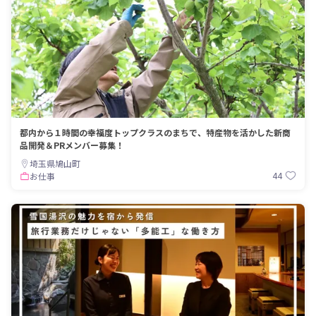
都内から１時間の幸福度トップクラスのまちで、特産物を活かした新商
品開発＆PRメンバー募集！
埼玉県鳩山町
44
お仕事