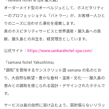
オーダーメイド型のオーベルジュとして、ホスピタリティ
ーのプロフェッショナル「バトラー」が、お客様一人ひと
りのニーズに合わせた滞在を提案します。

真のホスピタリティサービスと世界遺産・屋久島への貢
献、屋久島との共生を、経営理念としています。
公式サイト：
https://www.sankarahotel-spa.com/
「samana hotel Yakushima」

“調和”を意味するサンスクリット語 samana の名のとお
り、大自然な眺望・豊かな食材・温泉・文化──屋久島の
恵みとの調和を感じられる設計・デザインされたホテルで
す。
サービスは島の自然に溶け込むよう、肩肘張らないリラッ