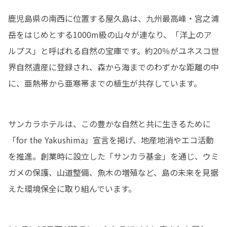
鹿児島県の南西に位置する屋久島は、九州最高峰・宮之浦
岳をはじめとする1000m級の山々が連なり、「洋上のア
ルプス」と呼ばれる自然の宝庫です。約20％がユネスコ世
界自然遺産に登録され、森から海までのわずかな距離の中
に、亜熱帯から亜寒帯までの植生が共存しています。
サンカラホテルは、この豊かな自然と共に生きるために
「for the Yakushima」宣言を掲げ、地産地消やエコ活動
を推進。創業時に設立した「サンカラ基金」を通じ、ウミ
ガメの保護、山道整備、魚木の増殖など、島の未来を見据
えた環境保全に取り組んでいます。