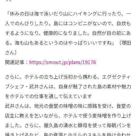
「休みの日は海で泳いだり山にハイキングに行ったり、一
人でのんびりしたり。島にはコンビニがないので、自炊も
するようになり、健康的になりました。自然が目の前にあ
る。海も山もあるというのはやっぱりいいですね」（塚田
さん）

関連記事：
https://smout.jp/plans/19176
さらに、ホテルの立ち上げ当初から携わる、エグゼクティ
ブシェフ・武井さんは、自身が魅了された島の素材や魅力
をホテルでの仕事を通して伝えています

武井さんは、地元の食堂の味噌の味に感銘を受け、食堂の
店主に教えを乞いながら、ホテルで使う麦味噌を作り上げ
ました。さらに、屋久島の湧水と酵母を使って毎朝パンを
焼き上げるなど、島の資源とホテルのスキルを掛け合わせ