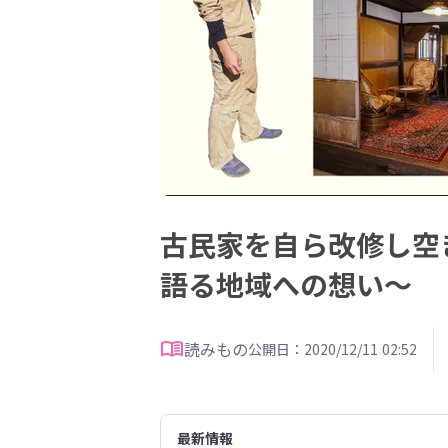
古民家を自ら改修し空
語る地域への想い～
読みもの
公開日：2020/12/11 02:52
最新情報