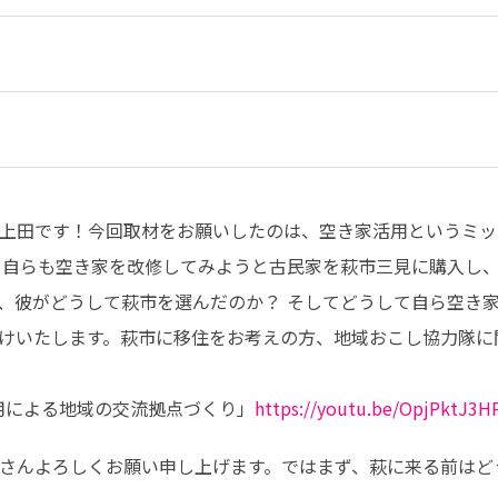
上田です！今回取材をお願いしたのは、空き家活用というミッ
。自らも空き家を改修してみようと古民家を萩市三見に購入し
、彼がどうして萩市を選んだのか？ そしてどうして自ら空き
けいたします。萩市に移住をお考えの方、地域おこし協力隊に
用による地域の交流拠点づくり」
https://youtu.be/OpjPktJ3
さんよろしくお願い申し上げます。ではまず、萩に来る前はど