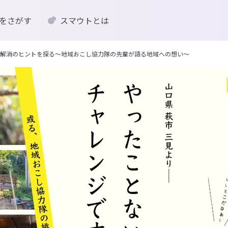
をさがす
スマウトとは
解消のヒントを探る～地域おこし協力隊の先輩が語る地域への想い～