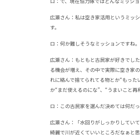
ロ：で、現在協力隊ではどんなミッショ
広瀬さん：私は空き家活用というミッシ
す。
ロ：何か難しそうなミッションですね。
広瀬さん：もともと古民家が好きでした
る機会が増え、その中で実際に空き家の
れに絡んで捨てられてる物とか“もった
か“まだ使えるのにな”、“うまいこと
ロ：この古民家を選んだ決めては何だっ
広瀬さん：「水回りがしっかりしていて
綺麗で川が近くていいところだなぁと思