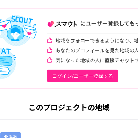
にユーザー登録しても
地域を
フォロー
できるようになり、
あなたのプロフィールを見た地域の
気になった地域の人に
直接チャット
ログイン/ユーザー登録する
このプロジェクトの地域
北海道