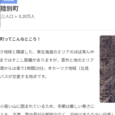
陸別町
人口
0.20万人
町ってこんなところ！
ク地域と隣接した、東北海道のエリアのほぼ真ん中
まではすこし距離がありますが、意外と他のエリア
港からは車で1時間10分。オホーツク地域（北見
バスが交差する地点です。
小高い山に囲まれているため、冬期は厳しい寒さに
ことも。半面、雪や風が比較的少なく、日中はあたたかい日差し