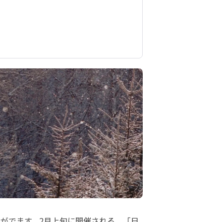
がでます。2月上旬に開催される、「日