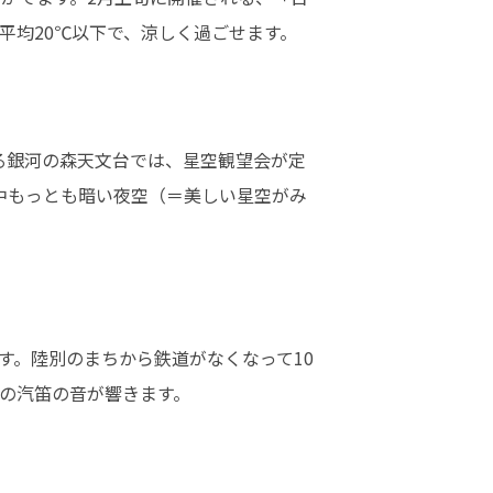
平均20℃以下で、涼しく過ごせます。
する銀河の森天文台では、星空観望会が定
中もっとも暗い夜空（＝美しい星空がみ
す。陸別のまちから鉄道がなくなって10
の汽笛の音が響きます。