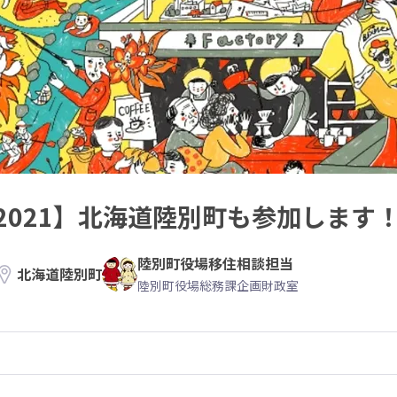
2021】北海道陸別町も参加します
陸別町役場移住相談担当
北海道陸別町
陸別町役場総務課企画財政室