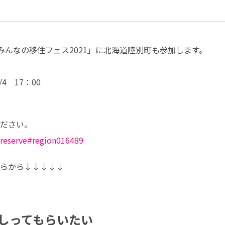
みんなの移住フェス2021」に北海道陸別町も参加します。

4　17：00
/reserve#region016489
しってもらいたい