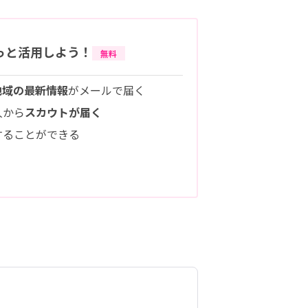
っと活用しよう！
無料
地域の最新情報
がメールで届く
人から
スカウトが届く
することができる