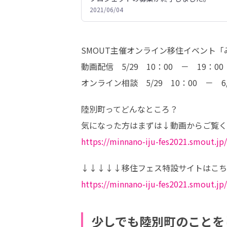
2021/06/04
SMOUT主催オンライン移住イベント「
動画配信　5/29　10：00　－　19：00

オンライン相談　5/29　10：00　－　6/
陸別町ってどんなところ？

https://minnano-iju-fes2021.smout.jp
https://minnano-iju-fes2021.smout.jp/
少しでも陸別町のことを