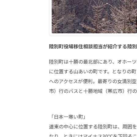
陸別町役場移住相談担当が紹介する陸別
陸別町は十勝の最北部にあり、オホーツ
に位置する山あいの町です。となりの町
へのアクセスが便利。最寄りの女満別空
市）行のバスと十勝地域（帯広市）行の
「日本一寒い町」

道東の中心に位置する陸別町は、周囲を
なり、ときにはマイナス30℃を下回る