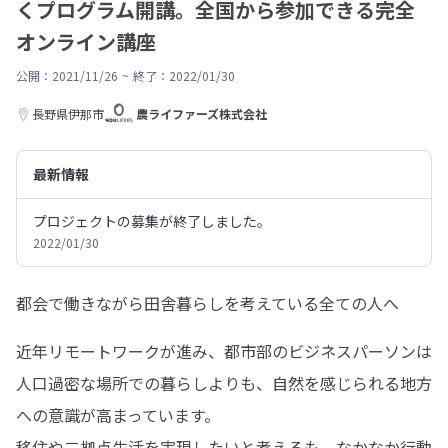
くプログラム開講。全国から参加できる完全
オンライン講座
公開：2021/11/26
~
終了：2022/01/30
長野県伊那市
農ライファーズ株式会社
最新情報
プロジェクトの募集が終了しました。
2022/01/30
都会で働きながら田舎暮らしを考えている全ての人へ
近年リモートワークが進み、都市部のビジネスパーソンは
人口過密な場所での暮らしよりも、自然を感じられる地方
への意識が高まっています。

移住や二拠点生活を実現したいと考えるも、なかなか行動