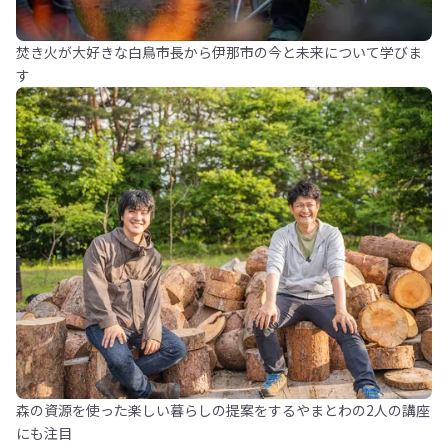
焚き火が大好きな白鳥市長から伊那市の今と未来について学びま
す
森の資源を使った楽しい暮らしの提案をするやまとわの2人の講座
にも注目