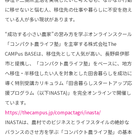
に移せないと悩む人、移住先の仕事や暮らしに不安を抱え
ている人が多い現状があります。
“成功する小さい農家”の営み方を学ぶオンラインスクール
「コンパクト農ライフ塾」を主宰する株式会社The 
CAMPus BASEは、移住先として人気が高い、長野県伊那
市と提携し、「コンパクト農ライフ塾」をベースに、地方
へ移住・半移住したい人を対象とした田舎暮らしを成功に
導く特別受講カリキュラム「田舎暮らしスタートアップ応
援プログラム（以下INASTA)」を完全オンラインで開催し
https://thecampus.jp/compactagri/inasta/
INASTAは、農村でのビジネスとライフスタイルの絶妙な
バランスのさせ方を学ぶ「コンパクト農ライフ塾」の基本