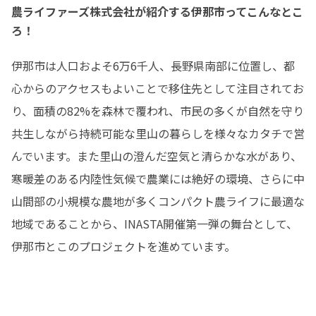
農ライファーズ株式会社が紹介する伊那市ってこんなとこ
ろ！
伊那市は人口およそ6万6千人、長野県南部に位置し、都
心からのアクセスもよいことで移住先として注目されてお
り、面積の82%を森林で覆われ、市民の多くが自然を守り
共生しながら持続可能な里山の暮らしを様々なカタチで営
んでいます。また里山の澄んだ空気と清らかな水があり、
寒暖差のある内陸性気候で農業には絶好の環境、さらに中
山間部の小規模な農地が多くコンパクト農ライフに最適な
地域であることから、INASTA開催第一弾の舞台として、
伊那市とこのプロジェクトを進めています。