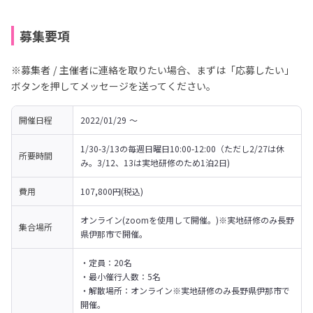
募集要項
※募集者 / 主催者に連絡を取りたい場合、まずは「応募したい」
ボタンを押してメッセージを送ってください。
開催日程
2022/01/29 〜 
1/30-3/13の毎週日曜日10:00-12:00（ただし2/27は休
所要時間
み。3/12、13は実地研修のため1泊2日)
費用
107,800円(税込)
オンライン(zoomを使用して開催。)※実地研修のみ長野
集合場所
県伊那市で開催。
・定員：20名

・最小催行人数：5名

・解散場所：オンライン※実地研修のみ長野県伊那市で
開催。
