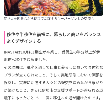
焚き火を囲みながら伊那で活躍するキーパーソンとの交流会
移住や半移住を前提に、暮らしと商いをバランス
よくデザインする
INASTAは10月に1期生が卒業し、受講生の半分以上が伊
那市へ移住を決めました。

その理由は、講座を通して仕事と暮らしにおいて具体的な
プランが立てられたこと、そして実地研修において伊那を
視察し、実際に活躍する人々との親交を深めながら繋がり
が築けたこと、さらに伊那市の支援サポートが得られる環
境下にあったことで、一気に移住への道が開けたのです。