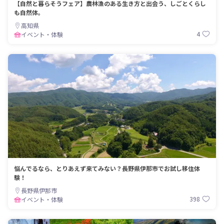
【自然と暮らそうフェア】農林漁のある生き方と出会う、しごとくらし
も自然体。
高知県
4
イベント・体験
悩んでるなら、とりあえず来てみない？長野県伊那市でお試し移住体
験！
長野県伊那市
398
イベント・体験