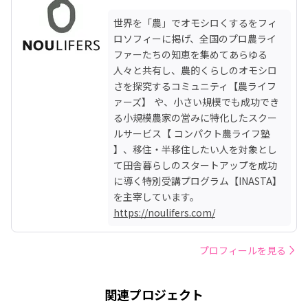
世界を「農」でオモシロくするをフィ
ロソフィーに掲げ、全国のプロ農ライ
ファーたちの知恵を集めてあらゆる
人々と共有し、農的くらしのオモシロ
さを探究するコミュニティ【農ライフ
ァーズ】 や、小さい規模でも成功でき
る小規模農家の営みに特化したスクー
ルサービス【 コンパクト農ライフ塾 
】、移住・半移住したい人を対象とし
て田舎暮らしのスタートアップを成功
に導く特別受講プログラム【INASTA】
https://noulifers.com/
プロフィールを見る
関連プロジェクト