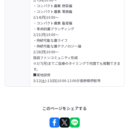
・コンパクト農業 野菜編 

・コンパクト農業 果樹編 

2/14(月)10:00〜 

・コンパクト農業 畜産編 

・革命的農ブランディング 

2/21(月)10:00〜 

・持続可能な農ライフ

・持続可能な農テクノロジー論 

2/28(月)10:00〜 

独自ファンコミュニティ形成 

※3/7(月)までご自身のタイミングで何度でも視聴できま
す。

■実地研修 

3/12(土)-13(日)10:00-12:00＠長野県伊那市
このページをシェアする