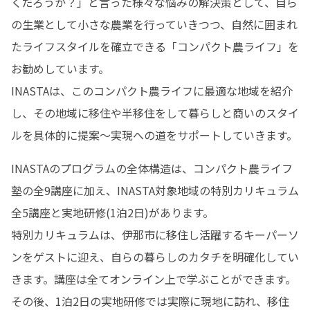
くだろうか？」と言った様々な悩みの解決策として、自ら
の生業として小さな農業を行っていきつつ、自然に囲まれ
たライフスタイルを確立できる「コンパクト農ライフ」を
お勧めしています。 

INASTAは、このコンパクト農ライフに最適な地域を紹介
し、その地域に移住や半移住をして暮らしと商いのスタイ
ルを具体的に提案〜実現への道をサポートしていきます。
INASTAのプログラムの全体構造は、コンパクト農ライフ
塾の全9講座に加え、INASTA対象地域の特別カリキュラム
全5講座と実地研修(1泊2日)があります。 

特別カリキュラムは、伊那市に移住し活躍するキーパーソ
ンをゲストに迎え、自らの暮らしのカタチを明確化してい
きます。講座は全てオンライン上で学ぶことができます。
その後、1泊2日の実地研修では実際に現地に訪れ、移住