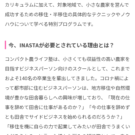
カリキュラムに加えて、対象地域で、小さな農家を営んで
成功するための移住・半移住の具体的なテクニックやノウ
ハウについて学べる特別プログラムです。
今、INASTAが必要とされている理由とは？
コンパクト農ライフ塾は、小さくても収益性の高い農家を
目指すビジネスパーソン向けのスクールとして、これまで
およそ140名の卒業生を輩出してきました。コロナ禍によ
って都市部に住むビジネスパーソンは、地方移住や自然環
境が豊かな田舎暮らしへの興味が増しており、「現在の仕
事を辞めて田舎に仕事があるのか？」「今の仕事を辞めず
とも田舎でサイドビジネスを始められるのだろうか？」
「移住を機に自らの力で起業してみたいが田舎でうまくい