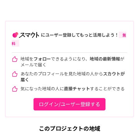
にユーザー登録してもっと活用しよう！
無
料
地域を
フォロー
できるようになり、
地域の最新情報
が
メールで届く
あなたのプロフィールを見た地域の人から
スカウトが
届く
気になった地域の人に
直接チャット
することができる
ログイン/ユーザー登録する
このプロジェクトの地域