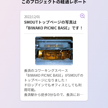
このプロジェクトの経過レポート
2022/12/01
SMOUTトップページの写真は
「BIWAKO PICNIC BASE」です！
長浜のコワーキングスペース
「BIWAKO PICNIC BASE」がSMOUTの
トップページになりました！

ドロップインでもオフィスとしても利
用可能。

長浜駅から徒歩3分なので、長浜にお越
しの際は是非ご利用ください。

昨年は10年に一度の大雪の年でした。