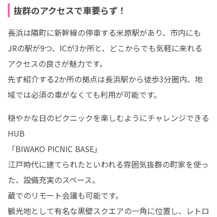
抜群のアクセスで車要らず！
長浜は隣町に新幹線の停車する米原駅があり、市内にも
JRの駅が9つ、ICが3か所と、どこからでも気軽に来れる
アクセスの良さが魅力です。

先ず紹介する2か所の拠点は長浜駅から徒歩3分圏内、地
域では必須の車がなくても利用が可能です。
穏やかな日のピクニックを楽しむようにチャレンジできる
HUB

「BIWAKO PICNIC BASE」

江戸時代に建てられたといわれる雰囲気抜群の町家を使っ
た、設備充実のスペース。

蔵でのリモート会議も可能です。

観光地として有名な黒壁スクエアの一角に位置し、レトロ