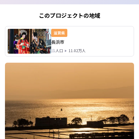
例年はここまで積もることはありませ
んので、ご安心ください。

その日の外観はこんな感じでした。
このプロジェクトの地域
滋賀県
長浜市
人口
11.02万人