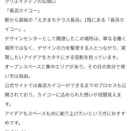
クリエイティブの玄関口

「長浜カイコー」

駅から直結の「えきまちテラス長浜」1階にある「長浜カ
イコー」。

デザインセンターとして開港したこの場所は、単なる働く
場所ではなく、デザインの力を駆使する人とつながり、実
現したいアイデアをカタチにする役割を担っています。

オープンスペースと集中エリアがあり、その日の気分で使
い方は自由。

公式サイトでは長浜カイコーができるまでのプロセスも公
開されており、カイコーに込められた想いが垣間見えま
す。

アイデアもスペースも共に創り上げたいという方におすす
めです。
