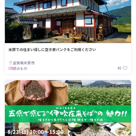
米原での住まい探しに空き家バンクをご利用ください
滋賀県米原市
45
読みもの