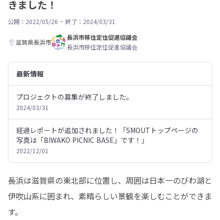
きました！
公開：2022/05/26
~
終了：2024/03/31
長浜市移住定住促進協議会
滋賀県長浜市
長浜市移住定住促進協議会
最新情報
プロジェクトの募集が終了しました。
2024/03/31
経過レポートが追加されました！「SMOUTトップページの
写真は「BIWAKO PICNIC BASE」です！」
2022/12/01
長浜は滋賀県の東北部に位置し、周囲は日本一のびわ湖と
伊吹山系に囲まれ、素晴らしい景観を楽しむことができま
す。
