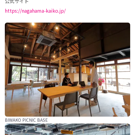
https://nagahama-kaiko.jp/
BIWAKO PICNIC BASE