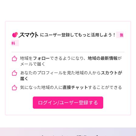
にユーザー登録してもっと活用しよう！
無
料
地域を
フォロー
できるようになり、
地域の最新情報
が
メールで届く
あなたのプロフィールを見た地域の人から
スカウトが
届く
気になった地域の人に
直接チャット
することができる
ログイン/ユーザー登録する