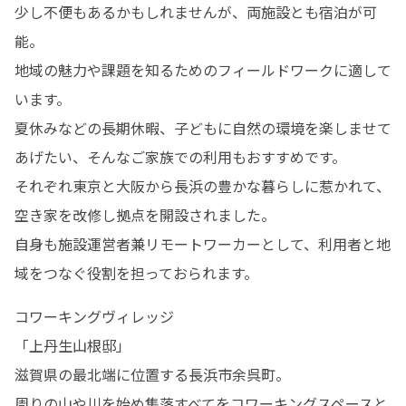
少し不便もあるかもしれませんが、両施設とも宿泊が可
能。

地域の魅力や課題を知るためのフィールドワークに適して
います。

夏休みなどの長期休暇、子どもに自然の環境を楽しませて
あげたい、そんなご家族での利用もおすすめです。

それぞれ東京と大阪から長浜の豊かな暮らしに惹かれて、
空き家を改修し拠点を開設されました。

自身も施設運営者兼リモートワーカーとして、利用者と地
域をつなぐ役割を担っておられます。
コワーキングヴィレッジ

「上丹生山根邸」

滋賀県の最北端に位置する長浜市余呉町。

周りの山や川を始め集落すべてをコワーキングスペースと