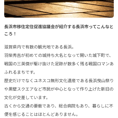
長浜市移住定住促進協議会が紹介する長浜市ってこんなと
ころ！
滋賀県内で有数の観光地である長浜。

羽柴秀吉が初めての城持ち大名となって開いた城下町で、
戦国の三英傑が駆け抜けた足跡が数多く残る戦国ロマンあ
ふれるまちです。

歴史だけでなくユネスコ無形文化遺産である長浜曳山祭り
や黒壁スクエアなど市民が中心となって作り上げた新旧の
文化が交差しています。

古くから交通の要衝であり、総合病院もあり、暮らしに不
便を感じることはほとんどありません。
