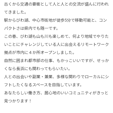
古くから交通の要衝として人と人との交流が盛んに行われ
てきました。

駅からびわ湖、中心市街地が徒歩5分で移動可能と、コン
パクトさは県内でも随一です。

この春、びわ湖も山も川も楽しめて、何より地域でやりた
いことにチャレンジしている人に出会えるリモートワーク
拠点が市内に４か所オープンしました。

自然に囲まれ都市部の仕事、もかっこいいですが、せっか
くなら長浜にも関わってもらいたい。

人との出会いや副業・兼業、多様な関わりでローカルにシ
フトしたくなるスペースを目指しています。

あなたらしい働き方、居心地のいいコミュニティがきっと
見つかります！