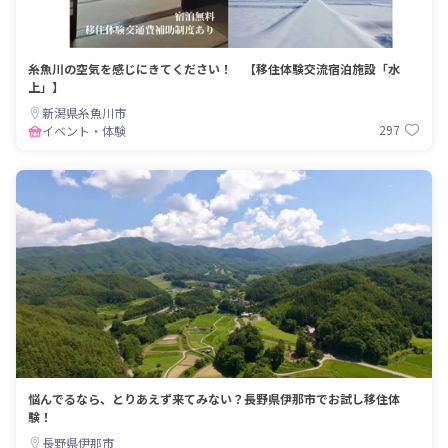
糸魚川の空気を感じにきてください！ 【移住体験交流宿泊施設「水
上」】
新潟県糸魚川市
297
イベント・体験
悩んでるなら、とりあえず来てみない？長野県伊那市でお試し移住体
験！
長野県伊那市