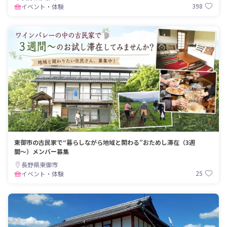
398
イベント・体験
東御市の古民家で“暮らしながら地域と関わる”おためし滞在（3週
間〜）メンバー募集
長野県東御市
25
イベント・体験