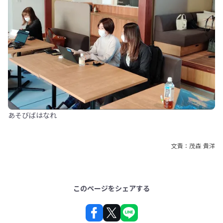
あそびばはなれ
文責：茂森 貴洋
このページをシェアする