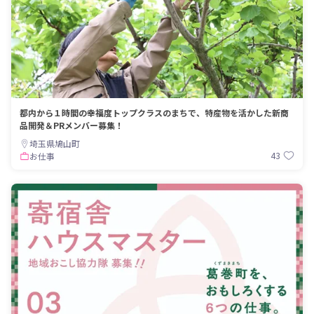
都内から１時間の幸福度トップクラスのまちで、特産物を活かした新商
品開発＆PRメンバー募集！
埼玉県鳩山町
43
お仕事