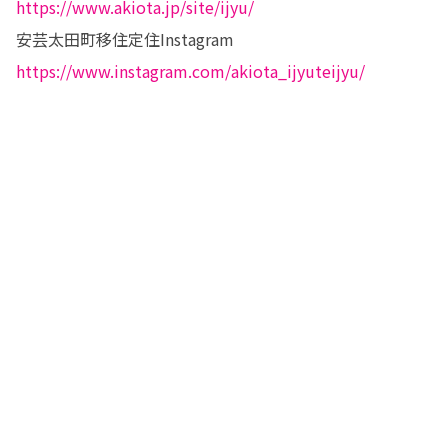
https://www.akiota.jp/site/ijyu/
https://www.instagram.com/akiota_ijyuteijyu/