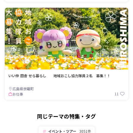
いい仲 田舎 せら暮らし 地域おこし協力隊員２名 募集！！
広島県世羅町
11
お仕事
同じテーマの特集・タグ
イベント・ツアー
3051件