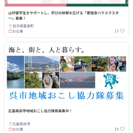
山村留学生をサポートし、学びの体験を広げる「寄宿舎ハウスマスタ
ー」募集！
岩手県葛巻町
13
お仕事
広島県呉市地域おこし協力隊員募集中！
広島県呉市
10
お仕事