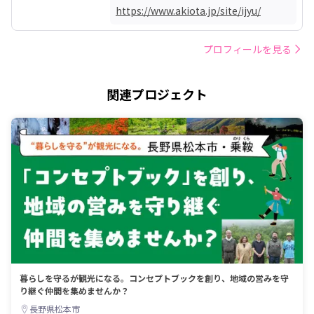
https://www.akiota.jp/site/ijyu/
プロフィールを見る
関連プロジェクト
暮らしを守るが観光になる。コンセプトブックを創り、地域の営みを守
り継ぐ仲間を集めませんか？
長野県松本市