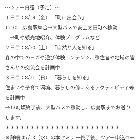
～ツアー日程（予定）～

１日目：8/19（金） 「町に出会う」

12:30　広島駅集合→大型バスで安芸太田町へ移動

　→町や観光地紹介、体験プログラムなど

２日目：8/20（土） 「自然と人を知る」

森の中でのヨガや遊び体験コンテンツ、移住者や地域の皆
さんとの交流会を計画中

３日目：8/21（日） 「暮らしを知る」

住まいや子育て環境、暮らしの傍にあるアクティビティ等
を計画中

→13時頃終了後、大型バスで移動し、広島駅までお送り
します。

＊＊＊＊＊＊＊＊＊＊＊＊＊＊＊＊＊＊＊＊＊＊＊

※詳細は7/13（水）の本セミナー終了後、ツアー申込ペー