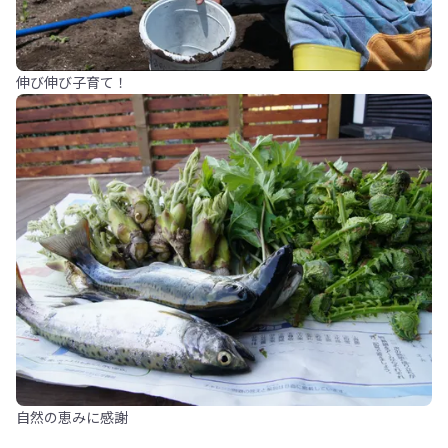
伸び伸び子育て！
自然の恵みに感謝