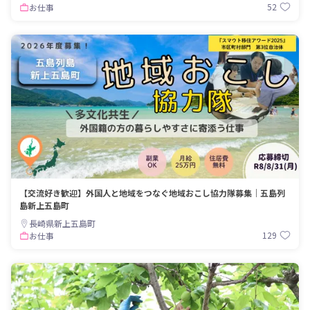
52
お仕事
【交流好き歓迎】外国人と地域をつなぐ地域おこし協力隊募集｜五島列
島新上五島町
長崎県新上五島町
129
お仕事