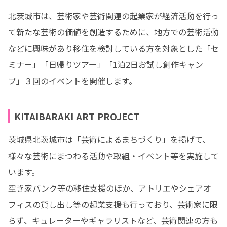
北茨城市は、芸術家や芸術関連の起業家が経済活動を⾏っ
て新たな芸術の価値を創造するために、地⽅での芸術活動
などに興味があり移住を検討している⽅を対象とした「セ
ミナー」「日帰りツアー」「1泊2日お試し創作キャン
プ」３回のイベントを開催します。
KITAIBARAKI ART PROJECT
茨城県北茨城市は「芸術によるまちづくり」を掲げて、
様々な芸術にまつわる活動や取組・イベント等を実施して
います。

空き家バンク等の移住支援のほか、アトリエやシェアオ
フィスの貸し出し等の起業支援も行っており、芸術家に限
らず、キュレーターやギャラリストなど、芸術関連の方も