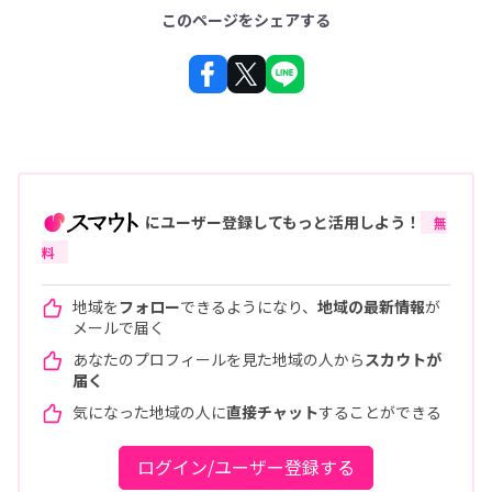
このページをシェアする
にユーザー登録してもっと活用しよう！
無
料
地域を
フォロー
できるようになり、
地域の最新情報
が
メールで届く
あなたのプロフィールを見た地域の人から
スカウトが
届く
気になった地域の人に
直接チャット
することができる
ログイン/ユーザー登録する