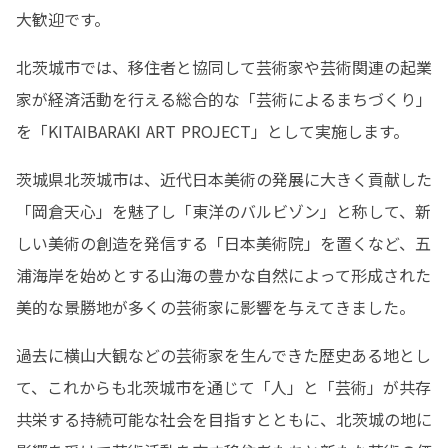
大歓迎です。
北茨城市では、移住者と協同して芸術家や芸術関連の起業
家が経済活動を⾏える総合的な「芸術によるまちづくり」
を「KITAIBARAKI ART PROJECT」として実施します。
茨城県北茨城市は、近代日本美術の発展に大きく貢献した
「岡倉天⼼」を魅了し「東洋のバルビゾン」と称して、新
しい美術の創造を発信する「⽇本美術院」を置くなど、五
浦海岸を始めとする⼭海の豊かな⾃然によって形成された
美的な景勝地が多くの芸術家に影響を与えてきました。
過去に横⼭⼤観などの芸術家を⽣んできた歴史ある地とし
て、これからも北茨城市を通じて「⼈」と「芸術」が共存
共栄する持続可能な社会を⽬指すとともに、北茨城の地に