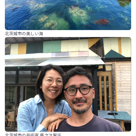
北茨城市の美しい海
北茨城市の芸術家 檻之汰鷲氏