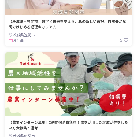
【茨城県・笠間市】数字と未来を支える、私の新しい選択。自然豊かな
街ではじめる経理キャリア☆
茨城県笠間市
5
お仕事
【農業インターン募集】3週間宿泊費無料！農を活用した地域活性をした
い方大募集！選考
茨城県那珂市