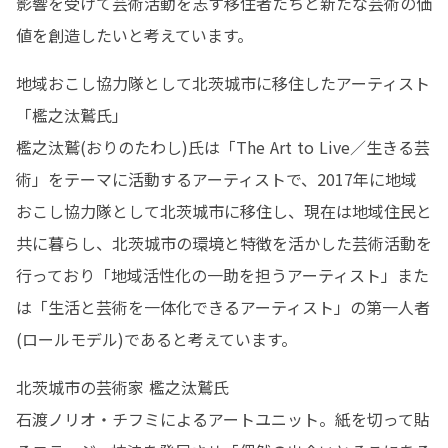
影響を受けて芸術活動を志す移住者たちと新たな芸術の価
値を創造したいと考えています。
地域おこし協力隊として北茨城市に移住したアーティスト
「檻之汰鷲氏」

檻之汰鷲(おりのたわし)氏は「The Art to Live／生きる芸
術」をテーマに活動するアーティストで、2017年に地域
おこし協力隊として北茨城市に移住し、現在は地域住民と
共に暮らし、北茨城市の環境と特徴を活かした芸術活動を
行っており「地域活性化の一助を担うアーティスト」また
は「生活と芸術を一体化できるアーティスト」の第一人者
(ロールモデル)であると考えています。
北茨城市の芸術家 檻之汰鷲氏

石渡ノリオ・チフミによるアートユニット。紙を切って貼