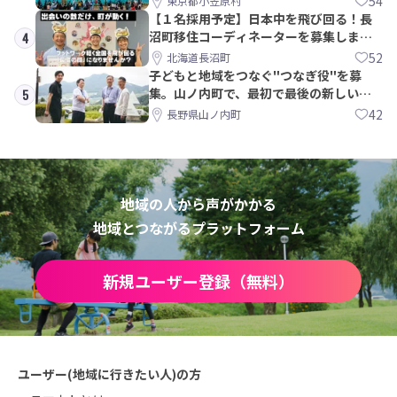
54
東京都小笠原村
【１名採用予定】日本中を飛び回る！長
沼町移住コーディネーターを募集しま
4
す！
52
北海道長沼町
子どもと地域をつなぐ"つなぎ役"を募
集。山ノ内町で、最初で最後の新しい学
5
校づくりを一緒に
42
長野県山ノ内町
地域の人から声がかかる
地域とつながるプラットフォーム
新規ユーザー登録（無料）
ユーザー(地域に行きたい人)の方