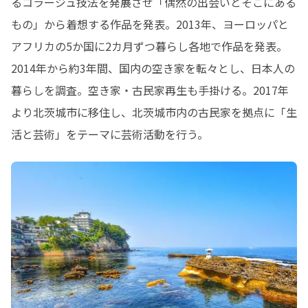
るコラージュ技法を発展させ「偶然の出会いとそこにある
もの」から着想する作品を発表。2013年、ヨーロッパと
アフリカの5か国に2カ月ずつ暮らし各地で作品を発表。
2014年から約3年間、国内の空き家を転々とし、日本人の
暮らしを調査。空き家・古民家再生も手掛ける。2017年
より北茨城市に移住し、北茨城市内の古民家を拠点に「生
活と芸術」をテーマに芸術活動を行う。