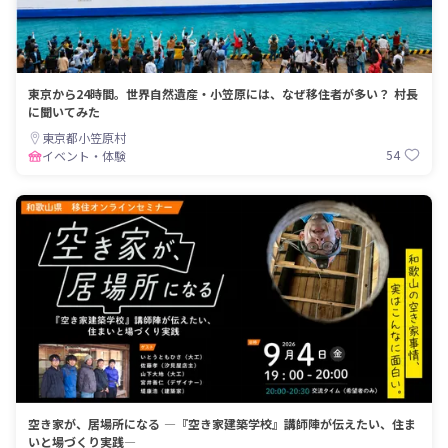
東京から24時間。世界自然遺産・小笠原には、なぜ移住者が多い？ 村長
に聞いてみた
東京都小笠原村
54
イベント・体験
空き家が、居場所になる ―『空き家建築学校』講師陣が伝えたい、住ま
いと場づくり実践―