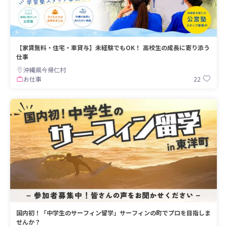
【家賃無料・住宅・車貸与】未経験でもOK！ 高校生の成長に寄り添う
仕事
沖縄県今帰仁村
22
お仕事
国内初！「中学生のサーフィン留学」サーフィンの町でプロを目指しま
せんか？