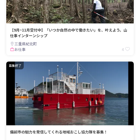
【9月~11月受付中】「いつか自然の中で働きたい」を、叶えよう。山
仕事インターンシップ
三重県紀北町
4
お仕事
募集終了
備前市の魅力を発信してくれる地域おこし協力隊を募集！