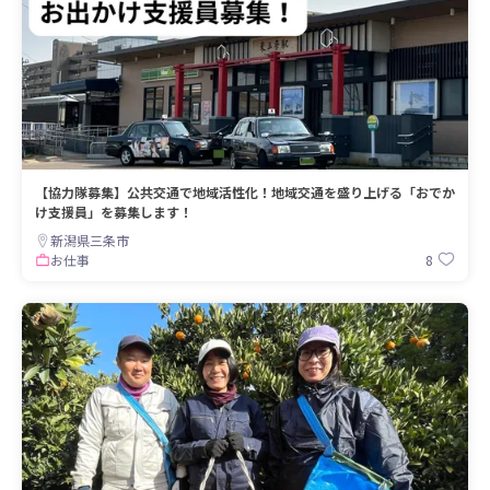
【協力隊募集】公共交通で地域活性化！地域交通を盛り上げる「おでか
け支援員」を募集します！
新潟県三条市
8
お仕事