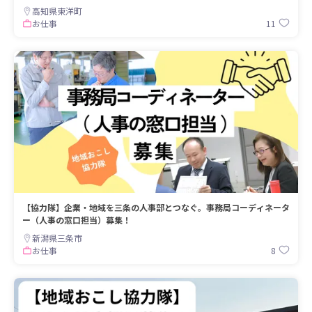
高知県東洋町
11
お仕事
【協力隊】企業・地域を三条の人事部とつなぐ。事務局コーディネータ
ー（人事の窓口担当）募集！
新潟県三条市
8
お仕事