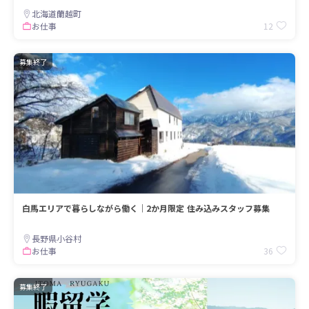
北海道蘭越町
12
お仕事
募集終了
白馬エリアで暮らしながら働く｜2か月限定 住み込みスタッフ募集
長野県小谷村
36
お仕事
募集終了