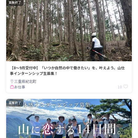
募集終了
【8〜9月受付中】「いつか自然の中で働きたい」を、叶えよう。山仕
事インターンシップ生募集！
三重県紀北町
10
お仕事
募集終了