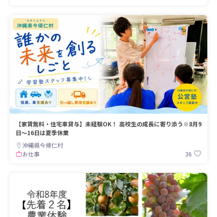
【家賃無料・住宅車貸与】未経験OK！ 高校生の成長に寄り添う※8月9
日～16日は夏季休業
沖縄県今帰仁村
36
お仕事