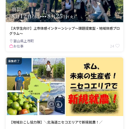
【大学生向け】上市体感インターンシップ～課題提案型・地域体感プロ
グラム～
富山県上市町
24
お仕事
募集終了
【地域おこし協力隊】＼北海道ニセコエリアで新規就農！／