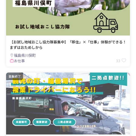
【お試し地域おこし協力隊募集中】「移住」×「仕事」体験ができる！
まずはおためしから
福島県川俣町
33
お仕事
募集終了