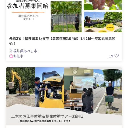
先着2名！福井県あわら市【農業体験3泊4日】8月1日〜参加者募集開
始！
福井県あわら市
19
お仕事