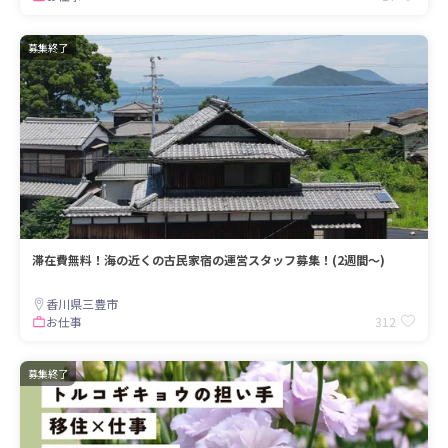
募集終了
滞在費無料！海の近くの古民家宿の運営スタッフ募集！(2週間～)
香川県三豊市
312
お仕事
募集終了