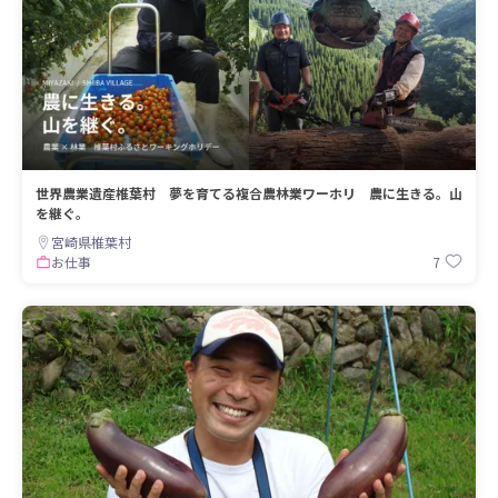
世界農業遺産椎葉村 夢を育てる複合農林業ワーホリ 農に生きる。山
を継ぐ。
宮崎県椎葉村
7
お仕事