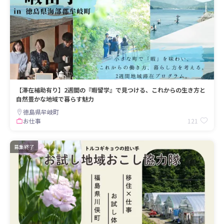
【滞在補助有り】2週間の『暇留学』で見つける、これからの生き方と
自然豊かな地域で暮らす魅力
徳島県牟岐町
121
お仕事
募集終了