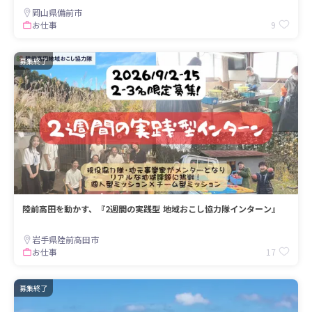
岡山県備前市
9
お仕事
募集終了
陸前高田を動かす、『2週間の実践型 地域おこし協力隊インターン』
岩手県陸前高田市
17
お仕事
募集終了