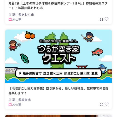
先着2名【土木のお仕事体験＆移住体験ツアー3泊4日】参加者募集スタ
ート！in福井県あわら市
福井県あわら市
11
お仕事
【地域おこし協力隊募集】空き家から、新しい挑戦を。敦賀市で仲間を
募集します！
福井県敦賀市
20
お仕事