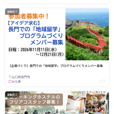
募集終了
【企画づくり】長門での「地域留学」プログラムづくりメンバー募集
山口県長門市
7
お仕事
募集終了