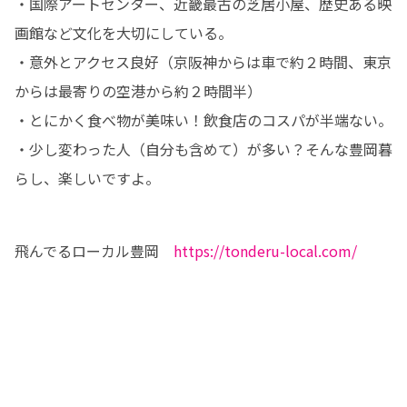
・国際アートセンター、近畿最古の芝居小屋、歴史ある映
画館など文化を大切にしている。

・意外とアクセス良好（京阪神からは車で約２時間、東京
からは最寄りの空港から約２時間半）

・とにかく食べ物が美味い！飲食店のコスパが半端ない。

・少し変わった人（自分も含めて）が多い？そんな豊岡暮
らし、楽しいですよ。
飛んでるローカル豊岡　
https://tonderu-local.com/