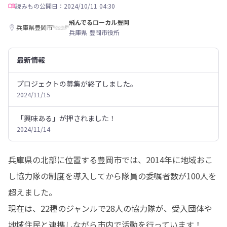
読みもの
公開日：2024/10/11 04:30
飛んでるローカル豊岡
兵庫県豊岡市
兵庫県 豊岡市役所
最新情報
プロジェクトの募集が終了しました。
2024/11/15
「興味ある」が押されました！
2024/11/14
兵庫県の北部に位置する豊岡市では、2014年に地域おこ
し協力隊の制度を導入してから隊員の委嘱者数が100人を
超えました。

現在は、22種のジャンルで28人の協力隊が、受入団体や
地域住民と連携しながら市内で活動を行っています！