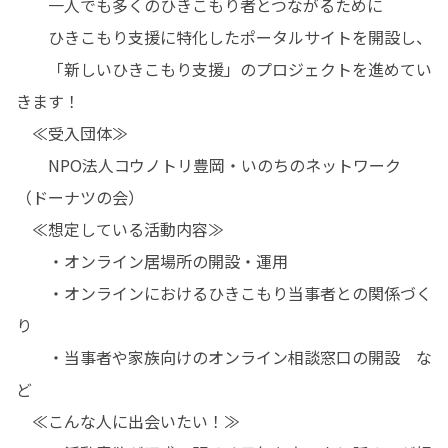
　　一人でも多くのひきこもり者とつながるために

　　ひきこもり支援に特化したポータルサイトを開設し、

　　「新しいひきこもり支援」のプロジェクトを進めてい
きます！

　≪受入団体≫

　　NPO法人コウノトリ豊岡・いのちのネットワーク
（ドーナツの会）

　≪想定している活動内容≫

　　・オンライン居場所の開設・運用

　　・オンラインにおけるひきこもり当事者との関係づく
り

　　・当事者や家族向けのオンライン相談窓口の開設　な
ど

　≪こんな人に出会いたい！≫
