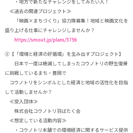
　　・地方で新たなチャレンジをしてみたい人！

　≪過去の関連プロジェクト≫

　　「映画×まちづくり」協力隊募集！地域と映画文化を
盛り上げる仕事にチャレンジしませんか？

https://smout.jp/plans/5756
②【「環境と経済の好循環」を生み出すプロジェクト】

　　日本で一度は絶滅してしまったコウノトリの野生復帰
に挑戦しているまち・豊岡で

　コウノトリをシンボルとした経済と地域の活性化を目指
して活動しませんか？

　≪受入団体≫

　　株式会社コウノトリ羽ばたく会

　≪想定している活動内容≫

　　・コウノトリ本舗での環境経済に関するサービス提供