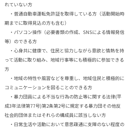
れていない方

　・普通自動車運転免許証を取得している方（活動開始時
期までに取得見込の方も含む）

　・パソコン操作（必要書類の作成、SNSによる情報発信
等）のできる方

　・心身共に健康で、住民と協力しながら意欲と情熱を持
って活動に取り組み、地域行事等にも積極的に参加できる
方

　・地域の特性や風習などを尊重し、地域住民と積極的に
コミュニケーションを図ることのできる方

　・暴力団員による不当な行為の防止等に関する法律(平
成3年法律第77号)第2条第2号に規定する暴力団その他反
社会的団体またはそれらの構成員に該当しない方

　・日常生活や活動において意思疎通に支障のない程度の