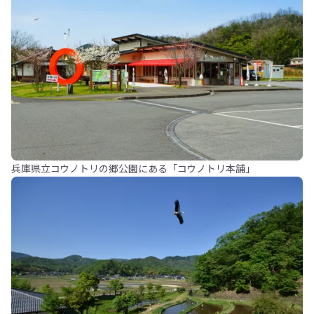
兵庫県立コウノトリの郷公園にある「コウノトリ本舗」