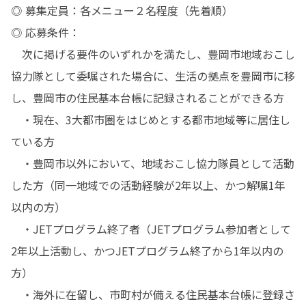
◎ 募集定員：各メニュー２名程度（先着順）

◎ 応募条件：

　次に掲げる要件のいずれかを満たし、豊岡市地域おこし
協力隊として委嘱された場合に、生活の拠点を豊岡市に移
し、豊岡市の住民基本台帳に記録されることができる方

　・現在、3大都市圏をはじめとする都市地域等に居住し
ている方

　・豊岡市以外において、地域おこし協力隊員として活動
した方（同一地域での活動経験が2年以上、かつ解嘱1年
以内の方）

　・JETプログラム終了者（JETプログラム参加者として
2年以上活動し、かつJETプログラム終了から1年以内の
方）

　・海外に在留し、市町村が備える住民基本台帳に登録さ