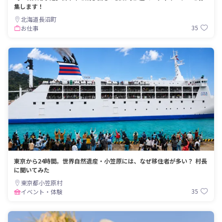
集します！
北海道長沼町
35
お仕事
東京から24時間。世界自然遺産・小笠原には、なぜ移住者が多い？ 村長
に聞いてみた
東京都小笠原村
35
イベント・体験