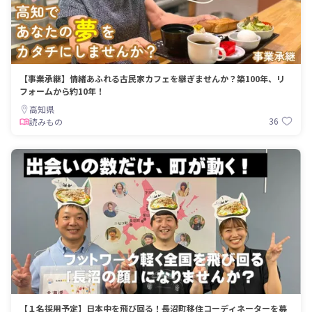
【事業承継】情緒あふれる古民家カフェを継ぎませんか？築100年、リ
フォームから約10年！
高知県
36
読みもの
【１名採用予定】日本中を飛び回る！長沼町移住コーディネーターを募