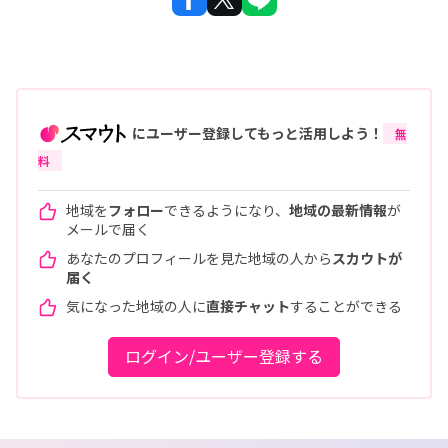
にユーザー登録してもっと活用しよう！
無
料
地域を
フォロー
できるようになり、
地域の最新情報
が
メールで届く
あなたのプロフィールを見た地域の人から
スカウトが
届く
気になった地域の人に
直接チャット
することができる
ログイン/ユーザー登録する