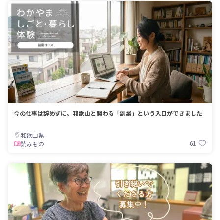
今の仕事は辞めずに。和歌山と関わる「副業」という入口ができました
和歌山県
61
読みもの