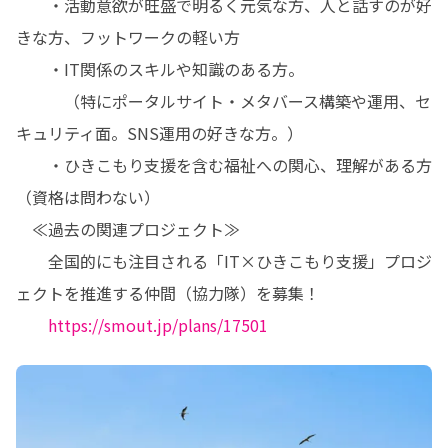
　　・活動意欲が旺盛で明るく元気な方、人と話すのが好
きな方、フットワークの軽い方

　　・IT関係のスキルや知識のある方。

　　　（特にポータルサイト・メタバース構築や運用、セ
キュリティ面。SNS運用の好きな方。）

　　・ひきこもり支援を含む福祉への関心、理解がある方
（資格は問わない）

　≪過去の関連プロジェクト≫

　　全国的にも注目される「IT×ひきこもり支援」プロジ
ェクトを推進する仲間（協力隊）を募集！

https://smout.jp/plans/17501