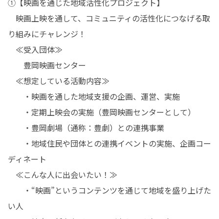
①【映画を通じた地域活性化プロジェクト】

　映画上映を通して、コミュニティの活性化につなげる取
り組みにチャレンジ！

　≪受入団体≫

　　豊岡映画センター

　≪想定している活動内容≫

　　・映画を通した地域支援の企画、運営、実施

　　・定期上映会の実施（豊岡映画センターとして）

　　・豊岡劇場（通称：豊劇）との連携事業

　　・地域住民や団体との連携イベントの実施、企画コー
ディネート

　≪こんな人に出会いたい！≫

　　・“映画”というコンテンツを通じて地域を盛り上げた
い人
