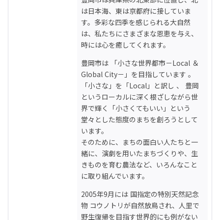
は日本海、東は京都府に接していま
す。多彩な四季を感じられる大自然
は、私たちにさまざまな恩恵を与え、
時には心を癒してくれます。
豊岡市は 「小さな世界都市－Local ＆ 
Global City－」を目指しています 。
「小さな」を「Local」と訳し 、 豊岡
というローカルに深く根ざしながら世
界で輝く「小さくてもいい」という
堂々とした態度のまちを創ろうとして
います。

そのために、まちの面白い人たちと一
緒に、演劇を用いたまちづくりや、生
きものを育む農法など、いろんなこと
に取り組んでいます。
2005年9月には 国指定の特別天然記念
物 コウノトリが自然放鳥され、人里で
野生復帰を目指す世界的にも例がない