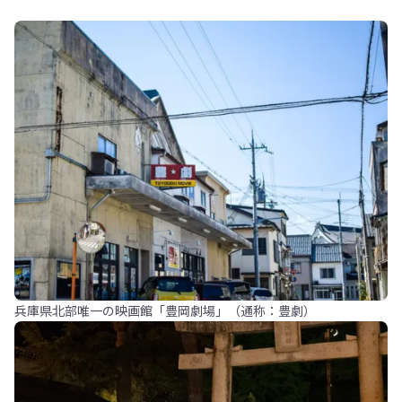
兵庫県北部唯一の映画館「豊岡劇場」（通称：豊劇）