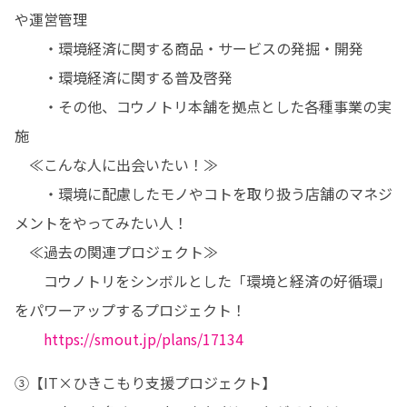
や運営管理

　　・環境経済に関する商品・サービスの発掘・開発

　　・環境経済に関する普及啓発

　　・その他、コウノトリ本舗を拠点とした各種事業の実
施

　≪こんな人に出会いたい！≫

　　・環境に配慮したモノやコトを取り扱う店舗のマネジ
メントをやってみたい人！

　≪過去の関連プロジェクト≫

　　コウノトリをシンボルとした「環境と経済の好循環」
をパワーアップするプロジェクト！

https://smout.jp/plans/17134
③【IT×ひきこもり支援プロジェクト】
