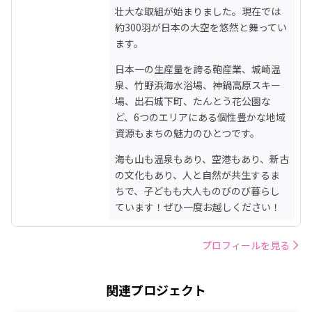
壮大な取組が始まりました。現在では
約300羽が日本の大空を悠然と舞ってい
ます。
日本一の生産量を誇る鞄産業、城崎温
泉、竹野浜海水浴場、神鍋高原スキー
場、出石城下町、たんとう花公園な
ど、6つのエリアにある個性豊かな地域
資源もまちの魅力のひとつです。
海も山も温泉もあり、空港もあり、新古
の文化もあり、人と自然が共生するま
ちで、子どもも大人ものびのび暮らし
ています！ぜひ一度お越しください！
プロフィールを見る
関連プロジェクト