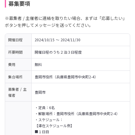
募集要項
※募集者 / 主催者に連絡を取りたい場合、まずは「応募したい」
ボタンを押してメッセージを送ってください。
開催日程
2024/10/15 〜 2024/11/30
所要時間
開催日程のうち２泊３日程度
費用
無料
集合場所
豊岡市役所（兵庫県豊岡市中央町2-4）
募集者 / 主
豊岡市
催者
・定員：6名

・解散場所：豊岡市役所（兵庫県豊岡市中央町2-4）

・スケジュール：

【滞在スケジュール例】

■１日目
