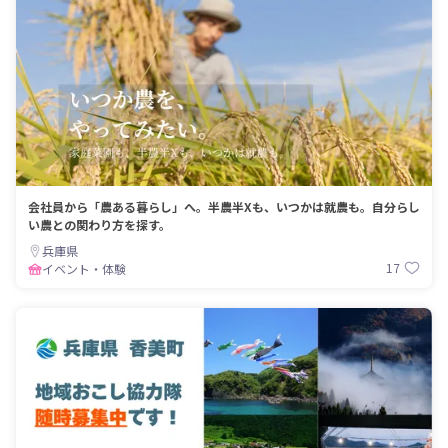
会社員から「農ある暮らし」へ。半農半Xも、いつかは就農も。自分らし
い農との関わり方を探す。
兵庫県
17
イベント・体験