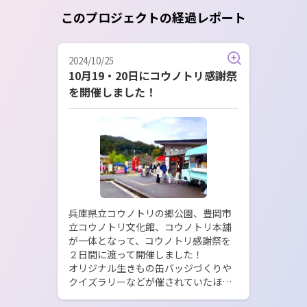
このプロジェクトの経過レポート
2024/10/25
10月19・20日にコウノトリ感謝祭
を開催しました！
兵庫県立コウノトリの郷公園、豊岡市
立コウノトリ文化館、コウノトリ本舗
が一体となって、コウノトリ感謝祭を
２日間に渡って開催しました！

オリジナル生きもの缶バッジづくりや
クイズラリーなどが催されていたほ
か、コウノトリ本舗の周辺もフードマ