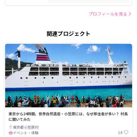
プロフィールを見る
関連プロジェクト
東京から24時間。世界自然遺産・小笠原には、なぜ移住者が多い？ 村長
に聞いてみた
東京都小笠原村
14
イベント・体験