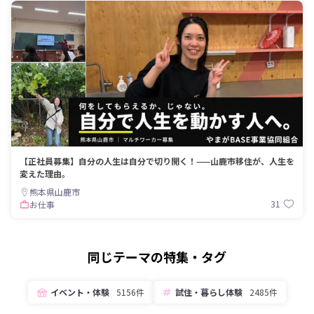
【正社員募集】自分の人生は自分で切り開く！——山鹿市移住が、人生を
変えた理由。
熊本県山鹿市
31
お仕事
同じテーマの特集・タグ
イベント・体験
5156件
試住・暮らし体験
2485件