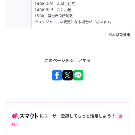
14:0014:20　お試し住宅

14:3015:15　月と小屋

15:30　菊池市役所解散

※スケジュールは変更となる場合がございます。
熊本県菊池市
このページをシェアする
にユーザー登録してもっと活用しよう！
無
料