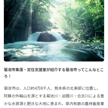
菊池市集落・定住支援室が紹介する菊池市ってこんなとこ
ろ！
菊池市は、人口約4万8千人、熊本県の北東部に位置し、
阿蘇の外輪山を源とする菊池川・迫間川・合志川による豊
かな水資源と肥沃な大地に恵まれ、県内有数の農林畜産業