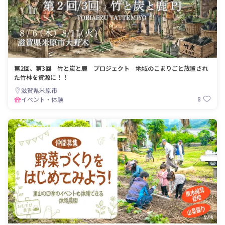
第2回、第3回 竹と炭と鹿 プロジェクト 地域のこまりごと放置され
た竹林を資源に！！
滋賀県米原市
8
イベント・体験