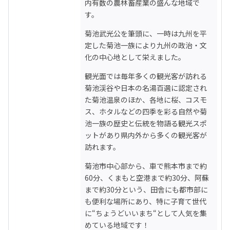
内有数の農林畜産業の盛んな地域で
す。
菊池武光公を筆頭に、一時は九州を平
定した菊池一族により九州の政治・文
化の中心地として栄えました。
観光面では毎年多くの観光客が訪れる
菊池渓谷や日本の名湯百選に認定され
た菊池温泉のほか、各地に桜、コスモ
ス、ホタルなどの四季を彩る自然や菊
池一族の歴史と伝統を物語る観光スポ
ットがあり県内外から多くの観光客が
訪れます。
菊池市中心部から、車で熊本市まで約
60分、くまもと空港まで約30分、阿蘇
まで約30分という、田舎にも都市部に
も便利な場所にあり、特に子育て世代
に“ちょうどいいまち“として人気を集
めている地域です！