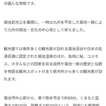
の盛んな地域です。
菊池武光公を筆頭に、一時は九州を平定した菊池一族によ
り九州の政治・文化の中心地として栄えました。
観光面では毎年多くの観光客が訪れる菊池渓谷や日本の名
湯百選に認定された菊池温泉のほか、各地に桜、コスモ
ス、ホタルなどの四季を彩る自然や菊池一族の歴史と伝統
を物語る観光スポットがあり県内外から多くの観光客が訪
れます。
菊池市中心部から、車で熊本市まで約60分、くまもと空
港まで約30分、阿蘇まで約30分という、田舎にも都市部