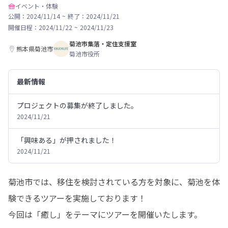
イベント・体験
公開：2024/11/14
~
終了：2024/11/21
開催日程：
2024/11/22
~
2024/11/23
菊池市集落・定住支援室
熊本県菊池市
菊池市役所
最新情報
プロジェクトの募集が終了しました。
2024/11/21
「興味ある」が押されました！
2024/11/21
菊池市では、移住を検討されている方を対象に、菊池を体
験できるツアーを実施しております！

今回は「癒し」をテーマにツアーを開催いたします。