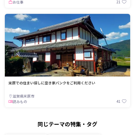
21
お仕事
米原での住まい探しに空き家バンクをご利用ください
滋賀県米原市
41
読みもの
同じテーマの特集・タグ