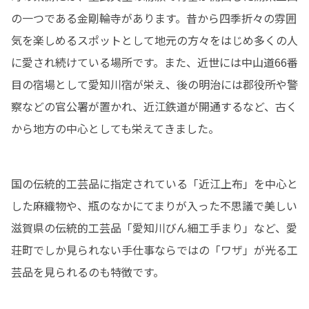
の一つである金剛輪寺があります。昔から四季折々の雰囲
気を楽しめるスポットとして地元の方々をはじめ多くの人
に愛され続けている場所です。また、近世には中山道66番
目の宿場として愛知川宿が栄え、後の明治には郡役所や警
察などの官公署が置かれ、近江鉄道が開通するなど、古く
から地方の中心としても栄えてきました。
国の伝統的工芸品に指定されている「近江上布」を中心と
した麻織物や、瓶のなかにてまりが入った不思議で美しい
滋賀県の伝統的工芸品「愛知川びん細工手まり」など、愛
荘町でしか見られない手仕事ならではの「ワザ」が光る工
芸品を見られるのも特徴です。