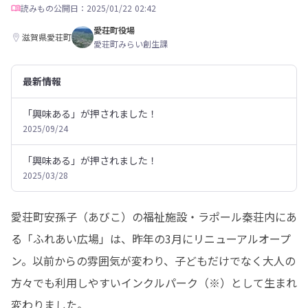
読みもの
公開日：2025/01/22 02:42
愛荘町役場
滋賀県愛荘町
愛荘町みらい創生課
最新情報
「興味ある」が押されました！
2025/09/24
「興味ある」が押されました！
2025/03/28
愛荘町安孫子（あびこ）の福祉施設・ラポール秦荘内にあ
る「ふれあい広場」は、昨年の3月にリニューアルオープ
ン。以前からの雰囲気が変わり、子どもだけでなく大人の
方々でも利用しやすいインクルパーク（※）として生まれ
変わりました。
