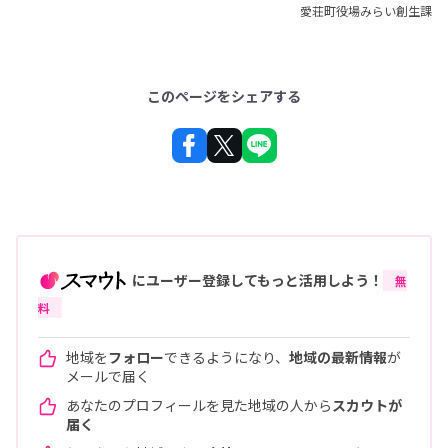
愛荘町役場みらい創生課
このページをシェアする
にユーザー登録してもっと活用しよう！
無
料
地域を
フォロー
できるようになり、
地域の最新情報
が
メールで届く
あなたのプロフィールを見た地域の人から
スカウトが
届く