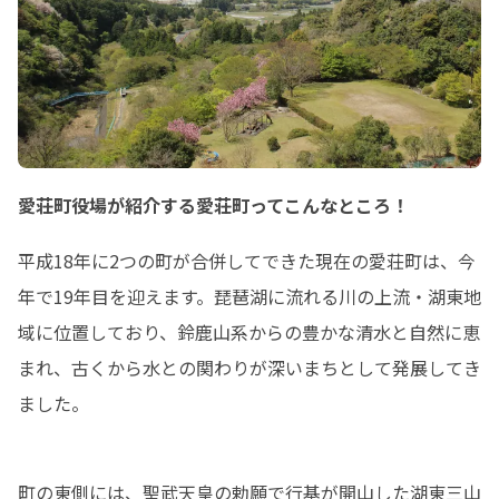
愛荘町役場が紹介する愛荘町ってこんなところ！
平成18年に2つの町が合併してできた現在の愛荘町は、今
年で19年目を迎えます。琵琶湖に流れる川の上流・湖東地
域に位置しており、鈴鹿山系からの豊かな清水と自然に恵
まれ、古くから水との関わりが深いまちとして発展してき
ました。
町の東側には、聖武天皇の勅願で行基が開山した湖東三山