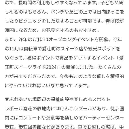
ので、長時間の利用もしやすくなっています。子どもが楽
しめるのはもちろん、ベンチや芝生の上では日向ぼっこを
したりピクニックをしたりすることが可能です。春は桜が
満開になるため、お花見をするのもおすすめ。

また、昨年の7月にはオープニングイベントを開催。今年
の11月は自転車で愛荘町のスイーツ店や観光スポットを
めぐって、獲得ポイントで賞品をゲットするイベント「愛
荘町スイーツライド2024」の開催しました。たくさんの
方が来てくださったので、今後もこのような催しを積極的
にやっていければいいなと思っています。
▼ふれあい広場周辺の福祉施設や楽しめるスポット

ラポール秦荘の敷地内にはけんこうプールがあり、徒歩圏
内にはコンサートや演劇等を楽しめるハーティーセンター
秦荘、秦荘図書館などがあります。車でお越しの際は、中