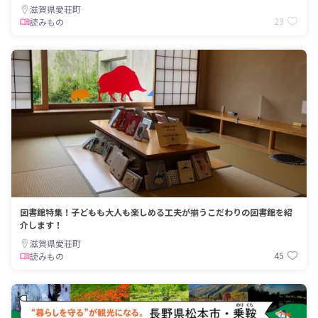
滋賀県愛荘町
23
読みもの
図書館特集！子どもも大人も楽しめる工夫が揃うこだわりの図書館を紹
介します！
滋賀県愛荘町
45
読みもの