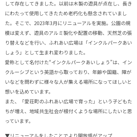
して存在してきました。以前は木製の遊具が点在し、長き
にわたって使用してきたため老朽化も懸念されていまし
た。そこで、2023年3月にリニューアルを実施。公園の規
模は変えず、遊具のアルミ製化や配置の移動、天然芝の張
り替えなどを行い、ふれあい広場は「インクルパークあい
しょう」として生まれ変わりました。

愛称として名付けた“インクルパークあいしょう”は、イン
クルーシブという英語から取っており、年齢や国籍、障が
いなどを問わずに様々な人が集える場所になってほしいと
想いを込めています。

また、「愛荘町のふれあい広場で育った」という子どもた
ちが増え、地域共生社会が根付くような場所にしたいと思
っています。
▼リニューアルをしたことでより開放感がアップ
