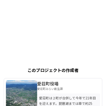
このプロジェクトの作成者
愛荘町役場
愛荘町みらい創生課
愛荘町は２町が合併して今年で21年目
を迎えます。琵琶湖までは車で約25