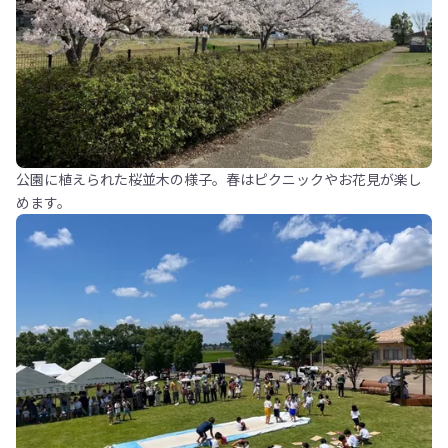
公園に植えられた桜並木の様子。春はピクニックやお花見が楽し
めます。