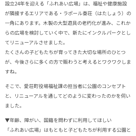
設立24年を迎える「ふれあい広場」は、福祉や健康施設
が隣接するエリアである・ラポール秦荘（はたしょう）の
一角にあります。木製の大型遊具の老朽化が進み、これか
らの広場を検討していく中で、新たにインクルパークとし
てリニューアルさせました。

たくさんの子どもたちが育ってきた大切な場所のひとつ
が、今後さらに多くの方で賑わうと考えるとワクワクしま
すね。
そこで、愛荘町役場福祉課の担当者に公園のコンセプト
と、リニューアルを通してどのように変わったのかを伺い
ました。
▼年齢、障がい、国籍を問わずに利用してほしい

「ふれあい広場」はもともと子どもたちが利用する公園と