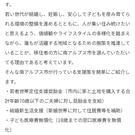
す。

若い世代が結婚し、妊娠し、安心して子どもを産み育てら
れる環境の整備を進めるとともに、人が集い住み続けたい
と思えるよう、価値観やライフスタイルの多様化を踏まえ
ながら、誰もが活躍する地域となるための施策を推進して
いることが、移住者の方に南アルプス市を選んでいただい
てる理由であると考えています。

そんな南アルプス市が行っている支援策を簡単にご紹介し
ます。

・若者世帯定住支援奨励金（市内に家と土地を購入する合
計年齢70歳以下のご夫婦に対し奨励金を支給）

・結婚新生活支援（新婚世帯に対して住居費等を補助）

・子ども医療費無償化（18歳までの窓口医療費を無償
化）
