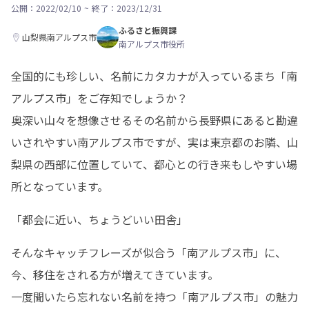
公開：2022/02/10
~
終了：2023/12/31
ふるさと振興課
山梨県南アルプス市
南アルプス市役所
全国的にも珍しい、名前にカタカナが入っているまち「南
アルプス市」をご存知でしょうか？

奥深い山々を想像させるその名前から長野県にあると勘違
いされやすい南アルプス市ですが、実は東京都のお隣、山
梨県の西部に位置していて、都心との行き来もしやすい場
所となっています。
「都会に近い、ちょうどいい田舎」
そんなキャッチフレーズが似合う「南アルプス市」に、
今、移住をされる方が増えてきています。

一度聞いたら忘れない名前を持つ「南アルプス市」の魅力