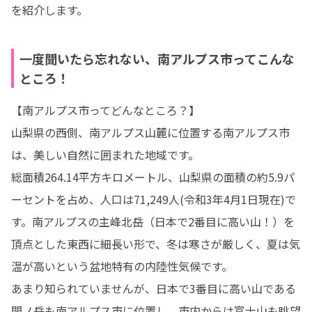
を紹介します。
一度聞いたら忘れない、南アルプス市ってこんな
ところ！
【南アルプス市ってどんなところ？】

山梨県の西側、南アルプス山麓に位置する南アルプス市
は、美しい自然に囲まれた地域です。

総面積264.14平方キロメートル、山梨県の面積の約5.9パ
ーセントを占め、人口は71,249人(令和3年4月1日現在)で
す。南アルプスの主峰北岳（日本で2番目に高い山！）を
頂点とした東西に細長い形で、冬は寒さが厳しく、夏は気
温が高いという盆地特有の内陸性気候です。

あまり知られていませんが、日本で3番目に高い山である
間ノ岳も南アルプス市に位置し、市内からは富士山も眺望