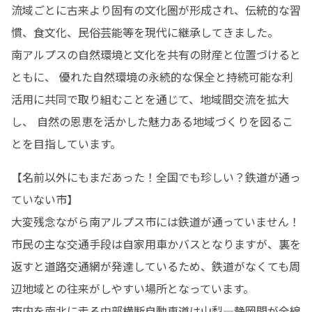
流域ごとに古来より固有の文化圏が形成され、伝統的な習
慣、食文化、民俗芸能等を現代に継承してきました。

南アルプスの自然環境と文化を共有の財産と位置づけると
ともに、 優れた自然環境の永続的な保全と持続可能な利
活用に共同で取り組むことを通じて、地域間交流を拡大
し、 自然の恩恵を活かした魅力ある地域づくりを図るこ
とを目指しています。
【名前以外にもまだあった！全国でも珍しい？鉄道が通っ
ていない市】

大変残念ながら南アルプス市には鉄道が通っていません！

市民の主な交通手段は自家用車かバスとなりますが、裏を
返すと道路交通網が発達しているため、鉄道がなくても周
辺地域との往来がしやすい場所となっています。

市内を南北に走る中部横断自動車道は山梨―静岡間が全線