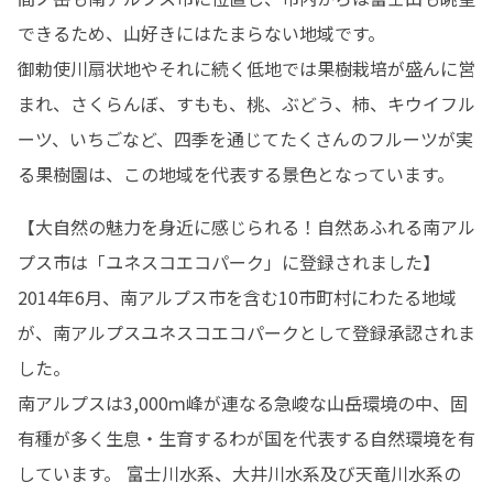
できるため、山好きにはたまらない地域です。

御勅使川扇状地やそれに続く低地では果樹栽培が盛んに営
まれ、さくらんぼ、すもも、桃、ぶどう、柿、キウイフル
ーツ、いちごなど、四季を通じてたくさんのフルーツが実
る果樹園は、この地域を代表する景色となっています。
【大自然の魅力を身近に感じられる！自然あふれる南アル
プス市は「ユネスコエコパーク」に登録されました】

2014年6月、南アルプス市を含む10市町村にわたる地域
が、南アルプスユネスコエコパークとして登録承認されま
した。

南アルプスは3,000ｍ峰が連なる急峻な山岳環境の中、固
有種が多く生息・生育するわが国を代表する自然環境を有
しています。 富士川水系、大井川水系及び天竜川水系の