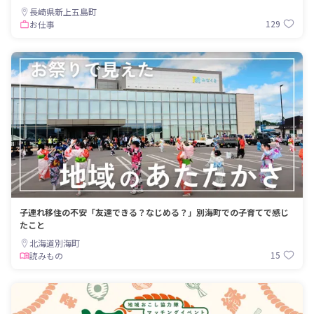
長崎県新上五島町
129
お仕事
子連れ移住の不安「友達できる？なじめる？」別海町での子育てで感じ
たこと
北海道別海町
15
読みもの