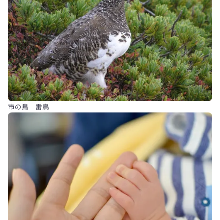
市の鳥 雷鳥