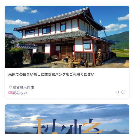
米原での住まい探しに空き家バンクをご利用ください
滋賀県米原市
45
読みもの