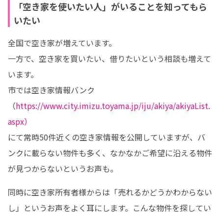
「空き家を使いたい人」がいることを知ってもら
いたい
全国で空き家が増えています。

一方で、空き家を買いたい、借りたいという相談も増えて
います。

市では空き家情報バンク

（
https://www.city.imizu.toyama.jp/iju/akiya/akiyaList.
aspx）
にて常時50件近くの空き家情報を公開していますが、バ
ンクに載らない物件も多く、なかなかご希望に沿える物件
が見つからないというお声も。
同時に空き家所有者様からは「売れるかどうかわからない
し」というお声をよく耳にします。こんな物件を探してい