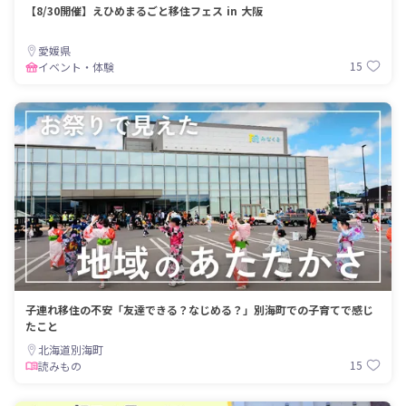
【8/30開催】えひめまるごと移住フェス in 大阪
愛媛県
15
イベント・体験
子連れ移住の不安「友達できる？なじめる？」別海町での子育てで感じ
たこと
北海道別海町
15
読みもの