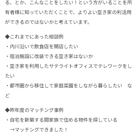
る、とか、こんなことをしたい！という方がいることを所
有者様に知っていただくことで、よりよい空き家の利活用
ができるのではないかと考えています。
◆これまでにあった相談例

・内川沿いで飲食店を開店したい

・宿泊施設に改装できる空き家はないか

・空き家を利用したサテライトオフィスでテレワークをし
たい

・都市圏から移住して家庭菜園をしながら暮らしたい　な
ど
◆昨年度のマッチング事例

・自宅を新築する間家族で住める物件を探している

　→マッチングできました！