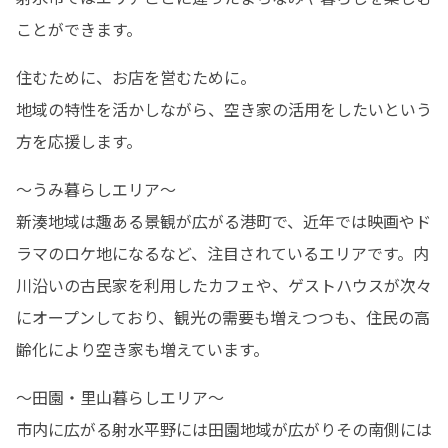
ことができます。
住むために、お店を営むために。

地域の特性を活かしながら、空き家の活用をしたいという
方を応援します。
～うみ暮らしエリア～

新湊地域は趣ある景観が広がる港町で、近年では映画やド
ラマのロケ地になるなど、注目されているエリアです。内
川沿いの古民家を利用したカフェや、ゲストハウスが次々
にオープンしており、観光の需要も増えつつも、住民の高
齢化により空き家も増えています。
～田園・里山暮らしエリア～

市内に広がる射水平野には田園地域が広がりその南側には