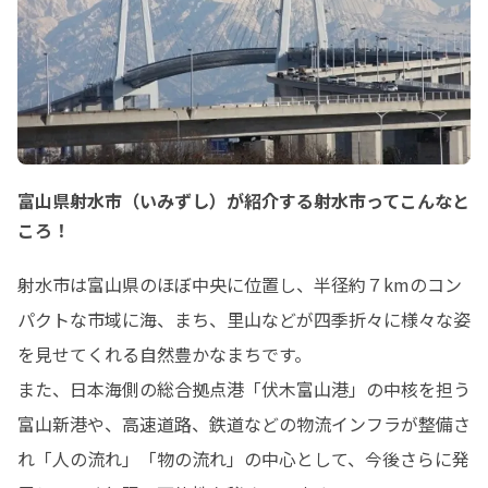
富山県射水市（いみずし）が紹介する射水市ってこんなと
ころ！
射水市は富山県のほぼ中央に位置し、半径約７kmのコン
パクトな市域に海、まち、里山などが四季折々に様々な姿
を見せてくれる自然豊かなまちです。

また、日本海側の総合拠点港「伏木富山港」の中核を担う
富山新港や、高速道路、鉄道などの物流インフラが整備さ
れ「人の流れ」「物の流れ」の中心として、今後さらに発