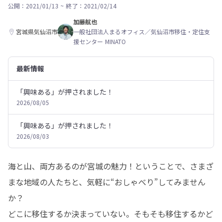
公開：2021/01/13
~
終了：2021/02/14
加藤航也
宮城県気仙沼市
一般社団法人まるオフィス／気仙沼市移住・定住支
援センター MINATO
最新情報
「興味ある」が押されました！
2026/08/05
「興味ある」が押されました！
2026/08/03
海と山、両方あるのが宮城の魅力！ということで、さまざ
まな地域の人たちと、気軽に“おしゃべり”してみません
か？

どこに移住するか決まっていない。そもそも移住するかど