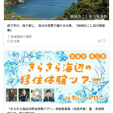
森で学び、海で感じ、 自分の言葉で届ける仕事。【地域おこし協力隊募
集】
宮城県南三陸町
15
お仕事
「きらきら海辺の移住体験ツアー」参加者募集（女性対象）🏖️ 宮城県