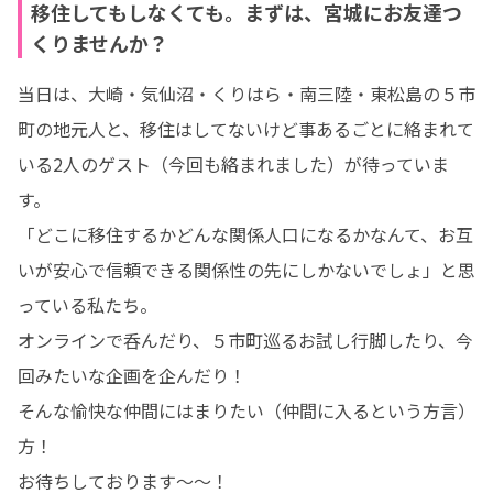
移住してもしなくても。まずは、宮城にお友達つ
くりませんか？
当日は、大崎・気仙沼・くりはら・南三陸・東松島の５市
町の地元人と、移住はしてないけど事あるごとに絡まれて
いる2人のゲスト（今回も絡まれました）が待っていま
す。

「どこに移住するかどんな関係人口になるかなんて、お互
いが安心で信頼できる関係性の先にしかないでしょ」と思
っている私たち。

オンラインで呑んだり、５市町巡るお試し行脚したり、今
回みたいな企画を企んだり！

そんな愉快な仲間にはまりたい（仲間に入るという方言）
方！

お待ちしております～～！