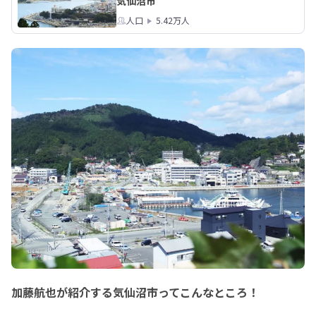
気仙沼市
人口
5.42万人
加藤航也が紹介する気仙沼市ってこんなところ！