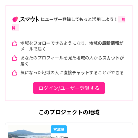
にユーザー登録してもっと活用しよう！
無
料
地域を
フォロー
できるようになり、
地域の最新情報
が
メールで届く
あなたのプロフィールを見た地域の人から
スカウトが
届く
気になった地域の人に
直接チャット
することができる
ログイン/ユーザー登録する
このプロジェクトの地域
宮城県