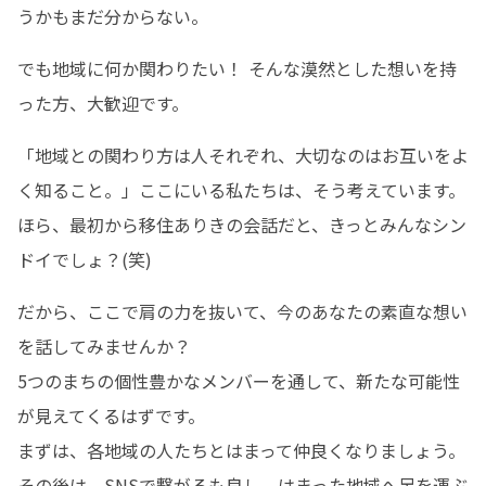
うかもまだ分からない。
でも地域に何か関わりたい！ そんな漠然とした想いを持
った方、大歓迎です。
「地域との関わり方は人それぞれ、大切なのはお互いをよ
く知ること。」ここにいる私たちは、そう考えています。

ほら、最初から移住ありきの会話だと、きっとみんなシン
ドイでしょ？(笑)
だから、ここで肩の力を抜いて、今のあなたの素直な想い
を話してみませんか？

5つのまちの個性豊かなメンバーを通して、新たな可能性
が見えてくるはずです。

まずは、各地域の人たちとはまって仲良くなりましょう。

その後は、SNSで繋がるも良し、はまった地域へ足を運ぶ