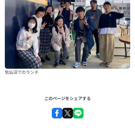
気仙沼でのランチ
このページをシェアする