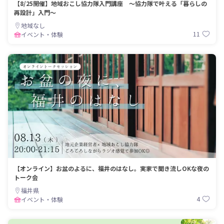
【8/25開催】地域おこし協力隊入門講座 〜協力隊で叶える「暮らしの
再設計」入門〜
地域なし
11
イベント・体験
【オンライン】お盆のよるに、福井のはなし。実家で聞き流しOKな夜の
トーク会
福井県
4
イベント・体験