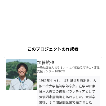
このプロジェクトの作成者
加藤航也
一般社団法人まるオフィス／気仙沼市移住・定住
支援センター MINATO
1989年生まれ。福井県福井市出身。大
阪市立大学経済学部卒業。在学中に東
日本大震災の復興ボランティアとして
気仙沼市唐桑町を訪れました。大学卒
業後、３年間民間企業で働きました