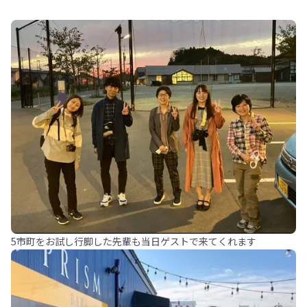
5市町をお試し行脚した先輩も当日ゲストで来てくれます