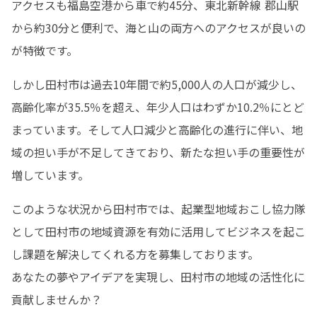
アクセスも福島空港から車で約45分、東北新幹線 郡山駅
から約30分と便利で、海と山の両方へのアクセスが良いの
が特徴です。
しかし田村市は過去10年間で約5,000人の人口が減少し、
高齢化率が35.5％を超え、年少人口はわずか10.2％にとど
まっています。そして人口減少と高齢化の進行に伴い、地
域の担い手が不足してきており、新たな担い手の重要性が
増しています。
このような状況から田村市では、起業型地域おこし協力隊
として田村市の地域資源を有効に活用してビジネスを起こ
し課題を解決してくれる方を募集しております。

あなたの夢やアイデアを実現し、田村市の地域の活性化に
貢献しませんか？