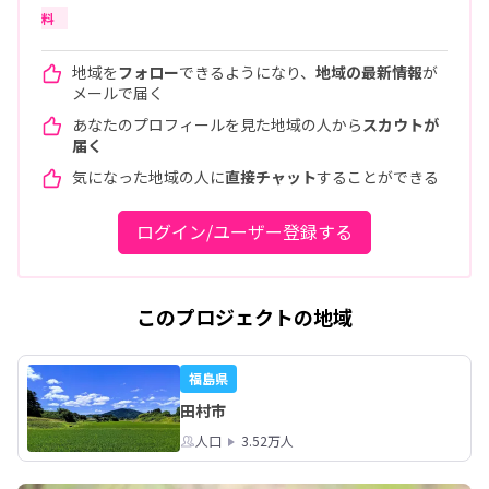
料
地域を
フォロー
できるようになり、
地域の最新情報
が
メールで届く
あなたのプロフィールを見た地域の人から
スカウトが
届く
気になった地域の人に
直接チャット
することができる
ログイン/ユーザー登録する
このプロジェクトの地域
福島県
田村市
人口
3.52万人