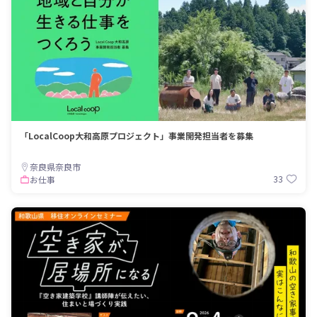
「LocalCoop大和高原プロジェクト」事業開発担当者を募集
奈良県奈良市
33
お仕事