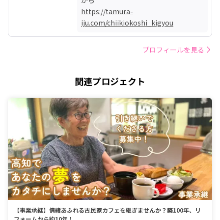
https://tamura-
iju.com/chiikiokoshi_kigyou
プロフィールを見る
関連プロジェクト
【事業承継】情緒あふれる古民家カフェを継ぎませんか？築100年、リ
フォームから約10年！