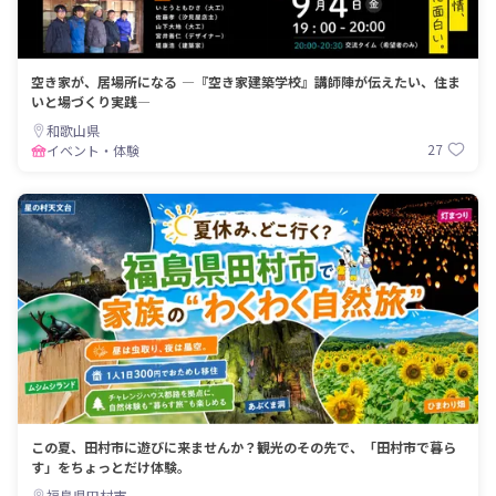
空き家が、居場所になる ―『空き家建築学校』講師陣が伝えたい、住ま
いと場づくり実践―
和歌山県
27
イベント・体験
この夏、田村市に遊びに来ませんか？観光のその先で、「田村市で暮ら
す」をちょっとだけ体験。
福島県田村市