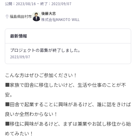
公開：2023/08/16
~
終了：2023/09/07
後藤大志
福島県田村市
株式会社MAKOTO WILL
最新情報
プロジェクトの募集が終了しました。
2023/09/07
こんな方はぜひご参加ください！

■家族で田舎に移住したいけど、生活や仕事のことが不
安。

■田舎で起業することに興味があるけど、誰に話をきけば
良いか全然わからない！

■移住に興味があるけど、まずは兼業やお試し移住から始
めてみたい！
