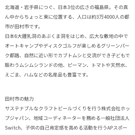
北海道・岩手県につぐ、日本3位の広さの福島県。その真
ん中からちょっと東に位置する、人口は約3万4000人の都
市が田村市です。

日本6大鍾乳洞のあぶくま洞をはじめ、広大な敷地の中で
オートキャンプやディスクゴルフが楽しめるグリーンパー
ク都路、自然に近い形でカブトムシと交流ができ子どもで
賑わうムシムシランドの他、ピーマン、トマトや天然水、
えごま、ハムなどの名産品も豊富です。
田村市の魅力

サステナブルなクラフトビールづくりを行う株式会社ホッ
プジャパン、地域コーディネーターを務める一般社団法人
Switch、子供の自己肯定感を高める活動を行うAPスポー