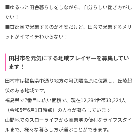
■ゆるっと田舎暮らしをしながら、自分らしい働き方がし
たい！ 

■首都圏で起業するのが不安だけど、田舎で起業するメリ
ットがイマイチわからない！
田村市を元気にする地域プレイヤーを募集してい
ます！
田村市は福島県中通り地方の阿武隈高原に位置し、丘陵起
伏のある地域です。

福島県で7番目に広い面積で、現在12,284世帯33,224人
（令和5年6月1日時点）の人々が暮らしています。

山間地でのスローライフから商業地の便利なライフスタイ
ルまで、様々な暮らし方が選ぶことができます。
