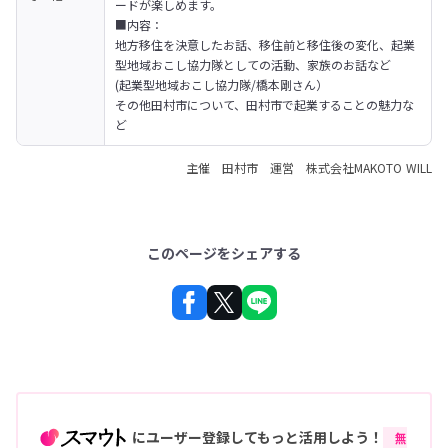
ードが楽しめます。
■内容：

地方移住を決意したお話、移住前と移住後の変化、起業
型地域おこし協力隊としての活動、家族のお話など

(起業型地域おこし協力隊/橋本剛さん）

その他田村市について、田村市で起業することの魅力な
ど
主催 田村市 運営 株式会社MAKOTO WILL
このページをシェアする
にユーザー登録してもっと活用しよう！
無