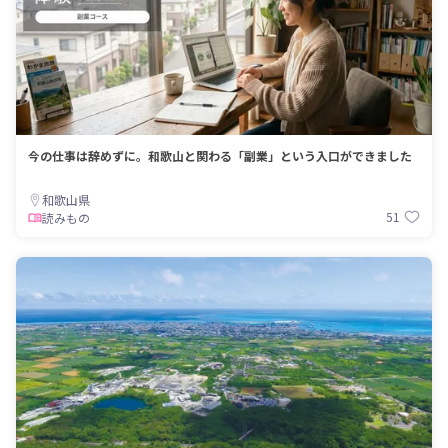
今の仕事は辞めずに。和歌山と関わる「副業」という入口ができました
和歌山県
51
読みもの