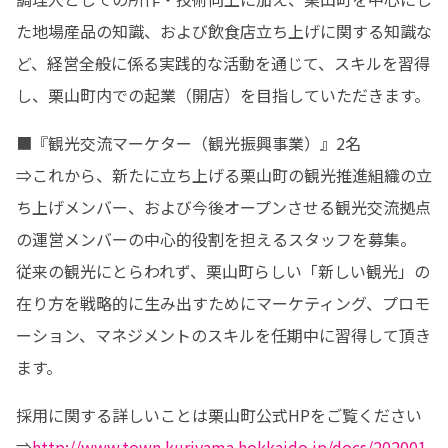
た地場産品の知識、および飲食店立ち上げに関する知識な
ど、経営全般に係る実践的な活動を通じて、スキルを習得
し、栗山町内での起業（開店）を目指していただきます。
■『観光交流マーケター（観光振興事業）』2名

⇒これから、新たに立ち上げる栗山町の観光推進組織の立
ち上げメンバー、および今後オープンさせる観光交流拠点
の運営メンバーの中心的役割を担えるスタッフを募集。

従来の観光にとらわれず、栗山町らしい「新しい観光」の
在り方を戦略的に生み出すためにマーケティング、プロモ
ーション、マネジメントのスキルを任期中に習得して頂き
ます。
採用に関する詳しいことは栗山町公式HPをご覧ください
⇒
http://www.town.kuriyama.hokkaido.jp/docs/202001