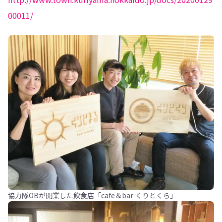
00011/
協力隊OBが開業した飲食店「cafe＆bar くりとくら」