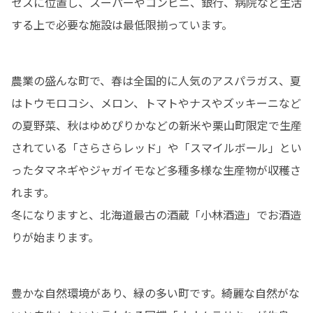
セスに位置し、スーパーやコンビニ、銀行、病院など生活
する上で必要な施設は最低限揃っています。
農業の盛んな町で、春は全国的に人気のアスパラガス、夏
はトウモロコシ、メロン、トマトやナスやズッキーニなど
の夏野菜、秋はゆめぴりかなどの新米や栗山町限定で生産
されている「さらさらレッド」や「スマイルボール」とい
ったタマネギやジャガイモなど多種多様な生産物が収穫さ
れます。

冬になりますと、北海道最古の酒蔵「小林酒造」でお酒造
りが始まります。
豊かな自然環境があり、緑の多い町です。綺麗な自然がな