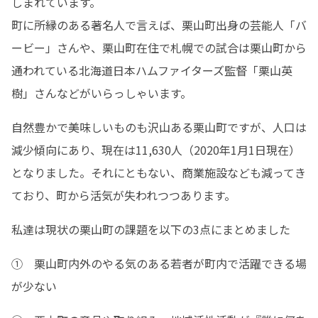
しまれています。

町に所縁のある著名人で言えば、栗山町出身の芸能人「バ
ービー」さんや、栗山町在住で札幌での試合は栗山町から
通われている北海道日本ハムファイターズ監督「栗山英
樹」さんなどがいらっしゃいます。
自然豊かで美味しいものも沢山ある栗山町ですが、人口は
減少傾向にあり、現在は11,630人（2020年1月1日現在）
となりました。それにともない、商業施設なども減ってき
ており、町から活気が失われつつあります。
私達は現状の栗山町の課題を以下の3点にまとめました
①　栗山町内外のやる気のある若者が町内で活躍できる場
が少ない