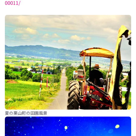
00011/
夏の栗山町の田園風景