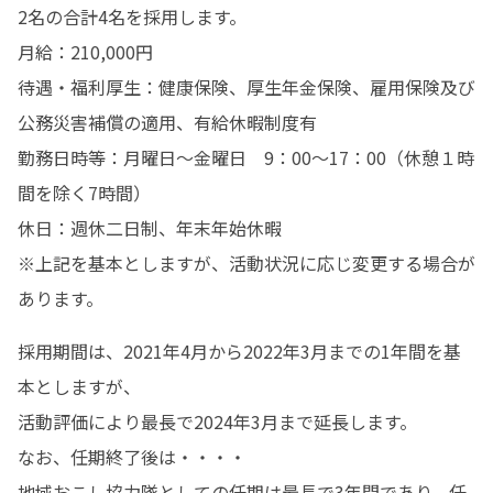
2名の合計4名を採用します。

月給：210,000円

待遇・福利厚生：健康保険、厚生年金保険、雇用保険及び
公務災害補償の適用、有給休暇制度有

勤務日時等：月曜日～金曜日　9：00～17：00（休憩１時
間を除く7時間）

休日：週休二日制、年末年始休暇

※上記を基本としますが、活動状況に応じ変更する場合が
あります。
採用期間は、2021年4月から2022年3月までの1年間を基
本としますが、

活動評価により最長で2024年3月まで延長します。

なお、任期終了後は・・・・

地域おこし協力隊としての任期は最長で3年間であり、任