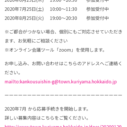
2020年7月25日(土) 　10:00～11:30　　参加受付中

2020年8月25日(火) 　19:00～20:30　　参加受付中
※ご都合がつかない場合、個別にもご対応させていただき
ます、お気軽にご相談ください

※オンライン会議ツール「zoom」を使用します。
お申し込み、お問い合わせはこちらのアドレスへご連絡く
mailto:kankousuishin-g@town.kuriyama.hokkaido.jp
ーーーーーーーーーーーーーーーーーーーーーーーーーー
2020年7月 から応募手続きを開始します。

http://www.town.kuriyama.hokkaido.jp/docs/20200129