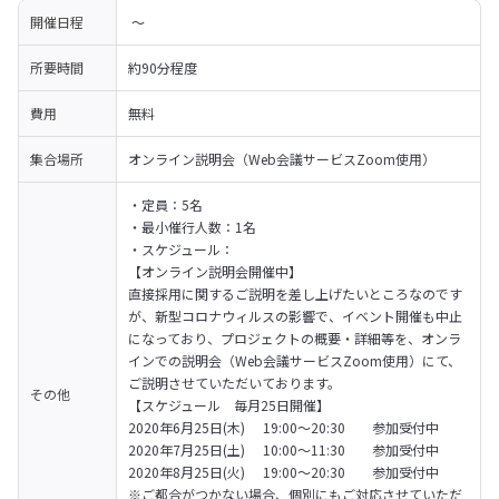
開催日程
 〜 
所要時間
約90分程度
費用
無料
集合場所
オンライン説明会（Web会議サービスZoom使用）
・定員：5名

・最小催行人数：1名

・スケジュール：

【オンライン説明会開催中】

直接採用に関するご説明を差し上げたいところなのです
が、新型コロナウィルスの影響で、イベント開催も中止
になっており、プロジェクトの概要・詳細等を、オンラ
インでの説明会（Web会議サービスZoom使用）にて、
ご説明させていただいております。
その他
【スケジュール　毎月25日開催】

2020年6月25日(木) 　19:00～20:30　　参加受付中

2020年7月25日(土) 　10:00～11:30　　参加受付中

2020年8月25日(火) 　19:00～20:30　　参加受付中
※ご都合がつかない場合、個別にもご対応させていただ