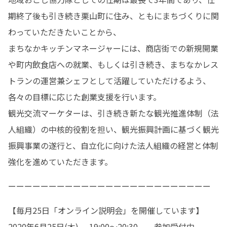
期終了後も引き続き栗山町に住み、ともにまちづくりに関
わっていただきたいことから、

まちなかキッチンマネージャーには、商店街での新規開業
や町内飲食店への就業、もしくは引き続き、まちなかレス
トランの運営兼シェフとして活躍していただけるよう、
各々の目標に応じた創業支援を行います。

観光交流マーケターは、引き続き新たな観光推進体制（法
人組織）の中核的役割を担い、観光振興計画に基づく観光
振興事業の遂行と、自立化に向けた法人組織の経営と体制
強化を進めていただきます。
ーーーーーーーーーーーーーーーーーーーーーーーーー
【毎月25日「オンライン説明会」を開催しています】

2020年6月25日(木) 　19:00～20:30　　参加受付中
