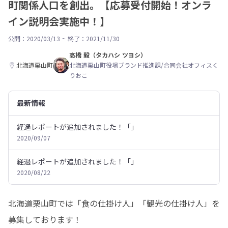
町関係人口を創出。【応募受付開始！オンラ
イン説明会実施中！】
公開：2020/03/13
~
終了：2021/11/30
高橋 毅（タカハシ ツヨシ）
北海道栗山町
北海道栗山町役場ブランド推進課/合同会社オフィスく
りおこ
最新情報
経過レポートが追加されました！「」
2020/09/07
経過レポートが追加されました！「」
2020/08/22
北海道栗山町では「食の仕掛け人」「観光の仕掛け人」を
募集しております！