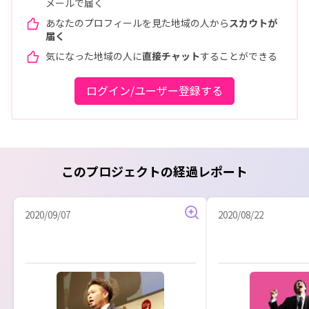
メールで届く
あなたのプロフィールを見た地域の人から
スカウトが
届く
気になった地域の人に
直接チャット
することができる
ログイン/ユーザー登録する
このプロジェクトの経過レポート
2020/09/07
2020/08/22