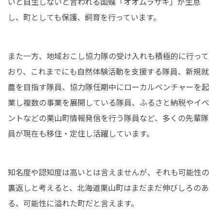
いと自生しないと言われる国蝶「オオムラサキ」が生息
し、町としても保護、飼育を行っています。
また一方、地域おこし協力隊の受け入れも積極的に行って
おり、これまでにも自然体験活動を支援する隊員、新規就
農を目指す隊員、協力隊任期中にローカルベンチャーを起
業し複数の事業を展開している隊員、ふるさと納税やイベ
ントなどの栗山町情報発信を行う隊員など、多くの先輩隊
員が現在も移住・定住し活躍しています。
知名度や認知度は高いとは言えませんが、それも可能性の
裏返しと考えると、北海道栗山町はまだまだ伸びしろのあ
る、可能性に溢れた町だと言えます。