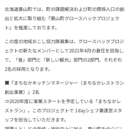
北海道栗山町では、町の課題解決および町の関係人口の創
出と拡大に取り組む『栗山町グロースハックプロジェク
ト』を推進しております。
この度の地域おこし協力隊募集は、グロースハックプロジ
ェクトの新たなメンバーとして2021年4月の着任を目指し
て、「食」部門と「新しい観光」部門の2部門、それぞれ
2名の採用となります。
■『まちなかキッチンマネージャー（まちなかレストラン
創出事業）』2名

⇒2020年度に事業スタートを予定している「まちなかレ
ストラン」。このプロジェクトで 1dayシェフ兼運営スタ
ッフを担当していただきます。

調理人としての所作・技術向上に加え、栗山町を中心にし