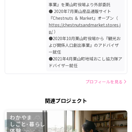
事業』を栗山町役場より外部委託

● 2020年7月栗山産品通販サイト
『Chestnuts ＆ Market』オープン（ 
https://chestnutsandmarket.stores.j
p/
 ）

●2020年10月栗山町役場から『観光お
よび関係人口創出事業』のアドバイザ
ー就任

●2021年4月栗山町地域おこし協力隊ア
ドバイザー就任
プロフィールを見る
関連プロジェクト