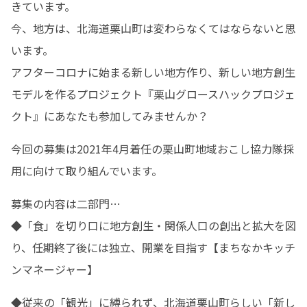
きています。

今、地方は、北海道栗山町は変わらなくてはならないと思
います。

アフターコロナに始まる新しい地方作り、新しい地方創生
モデルを作るプロジェクト『栗山グロースハックプロジェ
クト』にあなたも参加してみませんか？
今回の募集は2021年4月着任の栗山町地域おこし協力隊採
用に向けて取り組んでいます。
募集の内容は二部門…

◆「食」を切り口に地方創生・関係人口の創出と拡大を図
り、任期終了後には独立、開業を目指す【まちなかキッチ
ンマネージャー】
◆従来の「観光」に縛られず、北海道栗山町らしい「新し