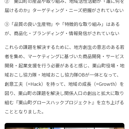
②　栗山町の産品や取り組み、地域活性活動が『誰に何を
届けるのか』ターゲティング・ニーズ把握がされていない
③「品質の良い生産物」や「特徴的な取り組み」はある
が、商品化・ブランディング・情報発信がされていない
これらの課題を解決するために、地方創生の意志のある若
者を集め、マーケティングに基づいた商品開発・サービス
開発・起業支援を行う必要があると感じ、栗山町役場・地
域おこし協力隊・地域おこし協力隊OBが一体となって、
創意工夫（=Hack）を持って、地域の成長（=Growth）を
図り、栗山町の課題を解決し関係人口の創出と拡大に取り
組む『栗山町グロースハックプロジェクト』を立ち上げる
こととなりました。