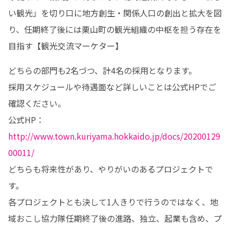
い観光」を切り口に地方創生・関係人口の創出と拡大を図
り、任期終了後には栗山町の観光組織の中枢を担う存在を
目指す【観光交流マーケター】
どちらの部門も2名づつ、計4名の採用となります。

採用スケジュールや待遇面など詳しいことは公式HPでご
確認ください。

公式HP：
http://www.town.kuriyama.hokkaido.jp/docs/20200129
00011/
どちらも将来性があり、やりがいのあるプロジェクトで
す。

各プロジェクトとも決して1人きりで行うのではなく、地
域おこし協力隊任期終了後の進路、独立、起業も含め、プ