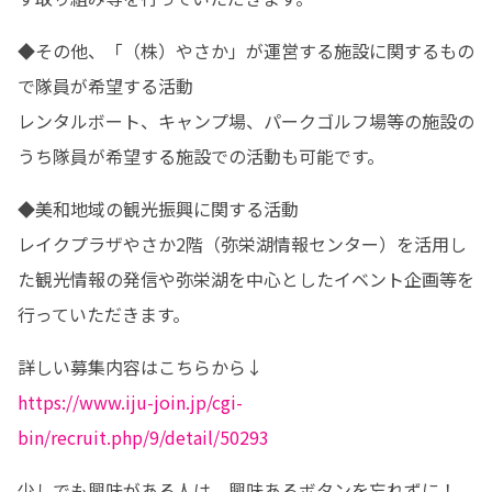
◆その他、「（株）やさか」が運営する施設に関するもの
で隊員が希望する活動

レンタルボート、キャンプ場、パークゴルフ場等の施設の
うち隊員が希望する施設での活動も可能です。
◆美和地域の観光振興に関する活動

レイクプラザやさか2階（弥栄湖情報センター）を活用し
た観光情報の発信や弥栄湖を中心としたイベント企画等を
行っていただきます。
https://www.iju-join.jp/cgi-
bin/recruit.php/9/detail/50293
少しでも興味がある人は、興味あるボタンを忘れずに！
