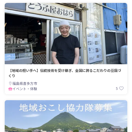
【地域の担い手へ】伝統技術を受け継ぎ、全国に誇るこだわりの豆腐づ
くり
福島県喜多方市
5
イベント・体験