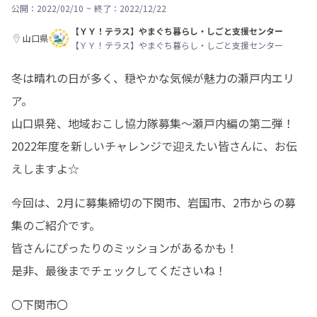
公開：2022/02/10
~
終了：2022/12/22
【ＹＹ！テラス】やまぐち暮らし・しごと支援センター
山口県
【ＹＹ！テラス】やまぐち暮らし・しごと支援センター
冬は晴れの日が多く、穏やかな気候が魅力の瀬戸内エリ
ア。

山口県発、地域おこし協力隊募集〜瀬戸内編の第二弾！

2022年度を新しいチャレンジで迎えたい皆さんに、お伝
えしますよ☆
今回は、2月に募集締切の下関市、岩国市、2市からの募
集のご紹介です。

皆さんにぴったりのミッションがあるかも！

是非、最後までチェックしてくださいね！
〇下関市〇
