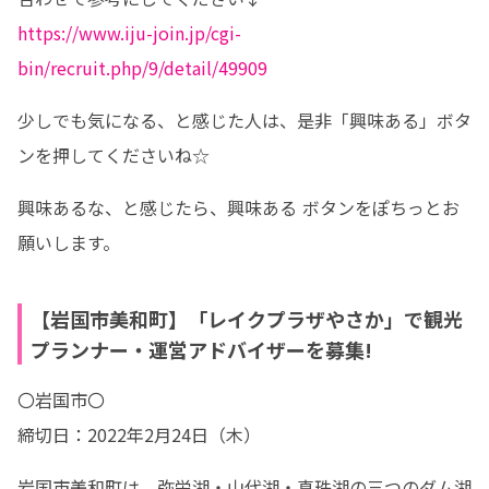
https://www.iju-join.jp/cgi-
bin/recruit.php/9/detail/49909
少しでも気になる、と感じた人は、是非「興味ある」ボタ
ンを押してくださいね☆
興味あるな、と感じたら、興味ある ボタンをぽちっとお
願いします。
【岩国市美和町】「レイクプラザやさか」で観光
プランナー・運営アドバイザーを募集!
〇岩国市〇

締切日：2022年2月24日（木）
岩国市美和町は、弥栄湖・山代湖・真珠湖の三つのダム湖