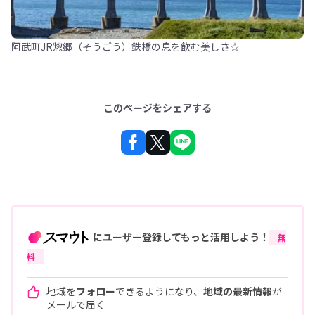
阿武町JR惣郷（そうごう）鉄橋の息を飲む美しさ☆
このページをシェアする
にユーザー登録してもっと活用しよう！
無
料
地域を
フォロー
できるようになり、
地域の最新情報
が
メールで届く