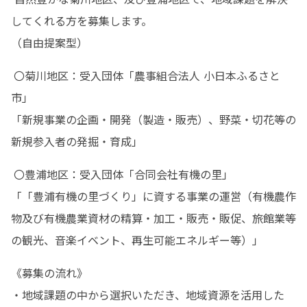
してくれる方を募集します。

（自由提案型）
 〇菊川地区：受入団体「農事組合法人 小日本ふるさと
市」

「新規事業の企画・開発（製造・販売）、野菜・切花等の
新規参入者の発掘・育成」
 〇豊浦地区：受入団体「合同会社有機の里」

「「豊浦有機の里づくり」に資する事業の運営（有機農作
物及び有機農業資材の精算・加工・販売・販促、旅館業等
の観光、音楽イベント、再生可能エネルギー等）」
《募集の流れ》

・地域課題の中から選択いただき、地域資源を活用した