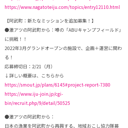
https://www.nagatoteiju.com/topics/entry12110.html
【阿武町：新たなミッションを追加募集！】

●激アツの阿武町から：噂の「ABUキャンプフィールド」
に挑戦！！

2022年3月グランドオープンの施設で、企画＋運営に関わ
る！

応募締切日：2/21（月）

https://smout.jp/plans/6145#project-report-7380
https://www.iju-join.jp/cgi-
bin/recruit.php/9/detail/50525
●激アツの阿武町から：

日本の漁業を阿武町から再興する、地域おこし協力隊募