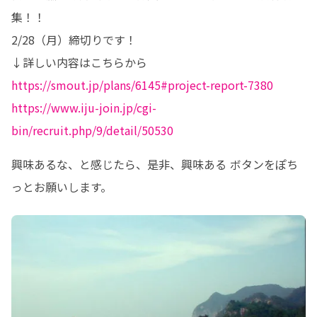
集！！

2/28（月）締切りです！

https://smout.jp/plans/6145#project-report-7380
https://www.iju-join.jp/cgi-
bin/recruit.php/9/detail/50530
興味あるな、と感じたら、是非、興味ある ボタンをぽち
っとお願いします。