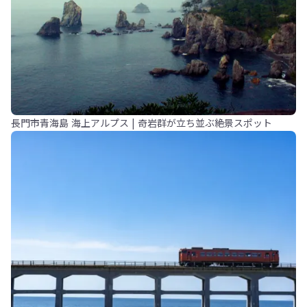
長門市青海島 海上アルプス | 奇岩群が立ち並ぶ絶景スポット