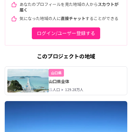
あなたのプロフィールを見た地域の人から
スカウトが
届く
気になった地域の人に
直接チャット
することができる
ログイン/ユーザー登録する
このプロジェクトの地域
山口県
山口県全体
人口
129.28万人