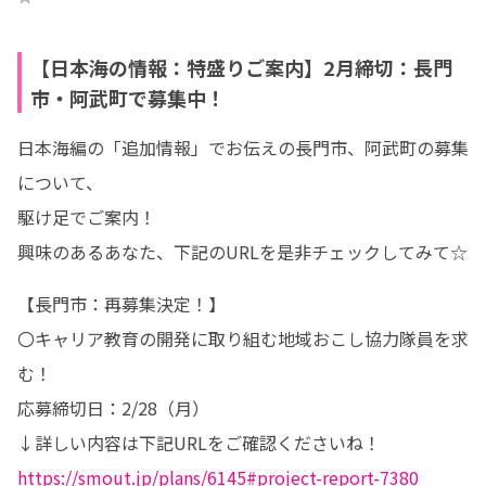
【日本海の情報：特盛りご案内】2月締切：長門
市・阿武町で募集中！
日本海編の「追加情報」でお伝えの長門市、阿武町の募集
について、

駆け足でご案内！

興味のあるあなた、下記のURLを是非チェックしてみて☆
【長門市：再募集決定！】

〇キャリア教育の開発に取り組む地域おこし協力隊員を求
む！

応募締切日：2/28（月）

https://smout.jp/plans/6145#project-report-7380