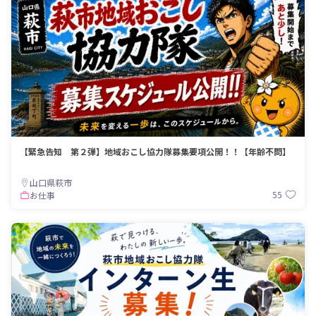
【緊急告知 第２弾】地域おこし協力隊募集要項公開！！【年齢不問】
山口県萩市
55
お仕事