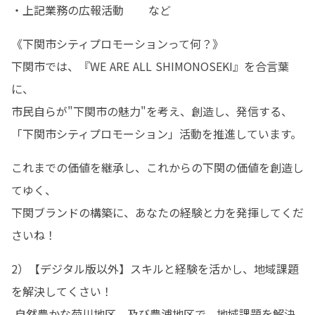
・上記業務の広報活動       など
《下関市シティプロモーションって何？》

下関市では、『WE ARE ALL SHIMONOSEKI』を合言葉
に、

市民自らが"下関市の魅力"を考え、創造し、発信する、

「下関市シティプロモーション」活動を推進しています。
これまでの価値を継承し、これからの下関の価値を創造し
てゆく、

下関ブランドの構築に、あなたの経験と力を発揮してくだ
さいね！
2）【デジタル版以外】スキルと経験を活かし、地域課題
を解決してくさい！

 自然豊かな菊川地区、及び豊浦地区で、地域課題を解決