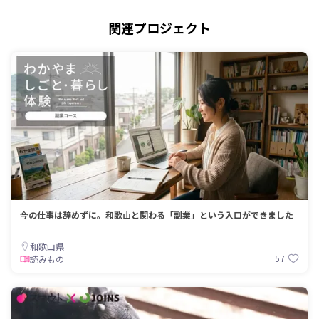
関連プロジェクト
今の仕事は辞めずに。和歌山と関わる「副業」という入口ができました
和歌山県
57
読みもの