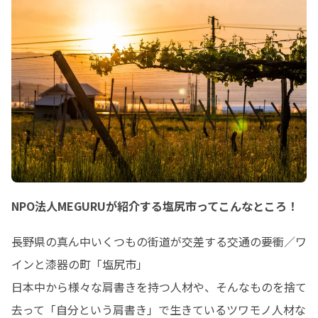
NPO法人MEGURUが紹介する塩尻市ってこんなところ！
長野県の真ん中いくつもの街道が交差する交通の要衝／ワ
インと漆器の町「塩尻市」

日本中から様々な肩書きを持つ人材や、そんなものを捨て
去って「自分という肩書き」で生きているツワモノ人材な