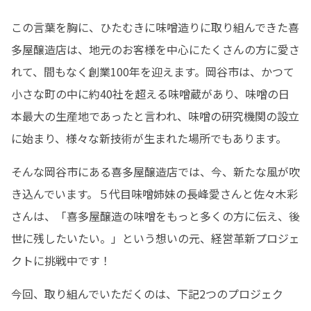
この言葉を胸に、ひたむきに味噌造りに取り組んできた喜
多屋醸造店は、地元のお客様を中心にたくさんの方に愛さ
れて、間もなく創業100年を迎えます。岡谷市は、かつて
小さな町の中に約40社を超える味噌蔵があり、味噌の日
本最大の生産地であったと言われ、味噌の研究機関の設立
に始まり、様々な新技術が生まれた場所でもあります。
そんな岡谷市にある喜多屋醸造店では、今、新たな風が吹
き込んでいます。５代目味噌姉妹の長峰愛さんと佐々木彩
さんは、「喜多屋醸造の味噌をもっと多くの方に伝え、後
世に残したいたい。」という想いの元、経営革新プロジェ
クトに挑戦中です！
今回、取り組んでいただくのは、下記2つのプロジェク