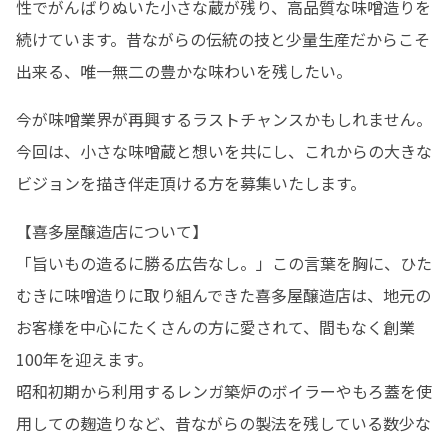
性でがんばりぬいた小さな蔵が残り、高品質な味噌造りを
続けています。昔ながらの伝統の技と少量生産だからこそ
出来る、唯一無二の豊かな味わいを残したい。
今が味噌業界が再興するラストチャンスかもしれません。
今回は、小さな味噌蔵と想いを共にし、これからの大きな
ビジョンを描き伴走頂ける方を募集いたします。
【喜多屋醸造店について】

「旨いもの造るに勝る広告なし。」この言葉を胸に、ひた
むきに味噌造りに取り組んできた喜多屋醸造店は、地元の
お客様を中心にたくさんの方に愛されて、間もなく創業
100年を迎えます。

昭和初期から利用するレンガ築炉のボイラーやもろ蓋を使
用しての麹造りなど、昔ながらの製法を残している数少な