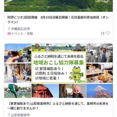
好評につき2回目開催 8月30日日曜日開催！石垣島無料移住相談（オン
ライン）
沖縄県石垣市
18
イベント・体験
【家賃補助あり/山梨県韮崎市】ふるさと納税を通じて、韮崎市の未来を
一緒に創りませんか？
山梨県韮崎市