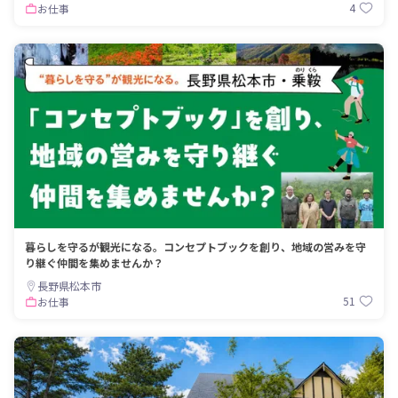
4
お仕事
暮らしを守るが観光になる。コンセプトブックを創り、地域の営みを守
り継ぐ仲間を集めませんか？
長野県松本市
51
お仕事