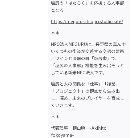
塩尻の「はたらく」を応援する人事部
となる
https://meguru-shiojiri.studio.site/
＊＊
NPO法人MEGURUは、長野県の真ん中
いくつもの街道が交差する交通の要衝
／ワインと漆器の町「塩尻市」で、
「塩尻の人事部」機能を生み出そうと
している新米NPO法人です。
塩尻と人の関係を「仕事」「複業」
「プロジェクト」の観点から生み出
し、深め、未来のプレイヤーを育成し
ていきます。
＊＊
代表理事　横山暁一-Akihito 
Yokoyama-