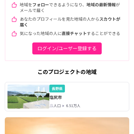
地域を
フォロー
できるようになり、
地域の最新情報
が
メールで届く
あなたのプロフィールを見た地域の人から
スカウトが
届く
気になった地域の人に
直接チャット
することができる
ログイン/ユーザー登録する
このプロジェクトの地域
長野県
塩尻市
人口
6.51万人