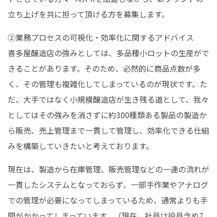
立ち上げを共に担って頂ける方を募集します。
②業務プロセスの可視化・効率化に関するアドバイス

喜多屋醸造店の強みとしては、多品種小ロットの生産がで
きることがあります。そのため、必然的に商品点数が多
く、その管理も複雑化してしまっているのが現状です。た
だ、大手ではなく小規模醸造店が生き残る道として、我々
としてはその強みを消さずに約300種類ある製品の製造か
ら販売、売上管理まで一貫して管理し、効率化できる仕組
みを構築していきたいと考えております。
現在は、製造から在庫管理、販売管理などの一連の流れが
一貫したシステムとなっておらず、一部手作業やアナログ
での管理が必要になってしまっているため、通常よりも手
間がかかってしまっています。（現在、社員は役員含め7