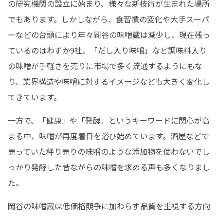
の研究機関の設立に始まり、様々な新技術が生まれた場所
でもあります。しかしながら、食習慣の変化や大手スーパ
ーなどの台頭により年々岡谷の味噌蔵は減少し、現在残っ
ているのはわずか9社。「だし入り味噌」など調味料入り
の味噌が手軽さを売りに市場で多く流通するようにもな
り、業界構造や味噌に対するイメージなども大きく変化し
てきています。
一方で、「健康」や「発酵」というキーワードに関心が高
まる中、味噌が再度着目を浴び始めています。酒屋などで
売っていた秤り売りの味噌のような添加物を使わないでし
っかり発酵した昔ながらの味噌を求める声も多くなりまし
た。
岡谷の味噌蔵は低価格競争に加わらず品質を重視する方向