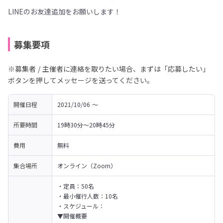
LINEのお友達追加をお願いします！
募集要項
※募集者 / 主催者に連絡を取りたい場合、まずは「応募したい」
ボタンを押してメッセージを送ってください。
開催日程
2021/10/06 〜 
所要時間
19時30分～20時45分
費用
無料
集合場所
オンライン（Zoom）
・定員：50名

・最小催行人数：10名

・スケジュール：

▼開催概要
