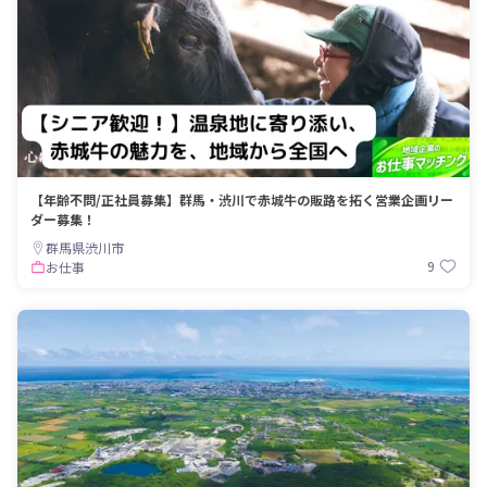
【年齢不問/正社員募集】群馬・渋川で赤城牛の販路を拓く営業企画リー
ダー募集！
群馬県渋川市
9
お仕事