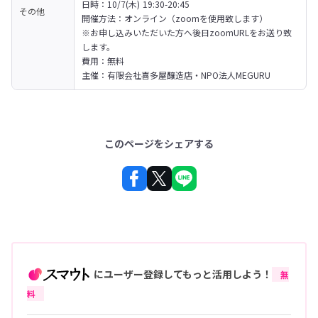
日時：10/7(木) 19:30-20:45

その他
開催方法：オンライン（zoomを使用致します）

※お申し込みいただいた方へ後日zoomURLをお送り致
します。

費用：無料

主催：有限会社喜多屋醸造店・NPO法人MEGURU
このページをシェアする
にユーザー登録してもっと活用しよう！
無
料