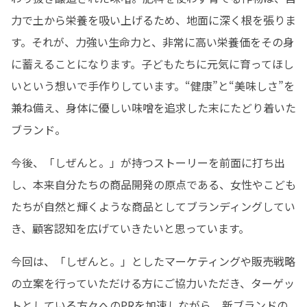
力で土から栄養を吸い上げるため、地面に深く根を張りま
す。それが、力強い生命力と、非常に高い栄養価をその身
に蓄えることになります。子どもたちに元気に育ってほし
いという想いで手作りしています。“健康”と“美味しさ”を
兼ね備え、身体に優しい味噌を追求した末にたどり着いた
ブランド。
今後、「しぜんと。」が持つストーリーを前面に打ち出
し、本来自分たちの商品開発の原点である、女性やこども
たちが自然と輝くような商品としてブランディングしてい
き、顧客認知を広げていきたいと思っています。
今回は、「しぜんと。」としたマーケティングや販売戦略
の立案を行っていただける方にご協力いただき、ターゲッ
トとしている方々へのPRを加速しながら、新ブランドの