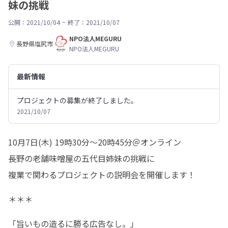
妹の挑戦
公開：2021/10/04
~
終了：2021/10/07
NPO法人MEGURU
長野県塩尻市
NPO法人MEGURU
最新情報
プロジェクトの募集が終了しました。
2021/10/07
10月7日(木) 19時30分～20時45分＠オンライン

長野の老舗味噌屋の五代目姉妹の挑戦に

複業で関わるプロジェクトの説明会を開催します！
＊＊＊
「旨いもの造るに勝る広告なし。」