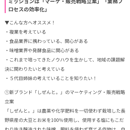
ミッションは「マーケ・販売戦略立案」「業務プ
ロセスの効率化」
▼こんな方へオススメ！

・複業を考えている

・食品業界に携わっている、関心がある

・味噌業界や発酵食品に関心がある

・これまで培ってきたノウハウを生かして、地域の課題解
決に関わりたいと考えている

・５代目姉妹の考えていることを知りたい！
①新ブランド「しぜんと。」のマーケティング・販売戦略
立案

「しぜんと。」は農薬や化学肥料を一切使わず栽培した長
野県産の大豆とお米を100％使用し、使用する塩にもこだ
わり抜き醸造された味噌。肥料を使わず育てる作物は、自