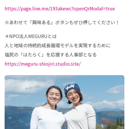
https://page.line.me/193akewc?openQrModal=true
※あわせて「興味ある」ボタンもぜひ押してください！
＊NPO法人MEGURUとは

人と地域の持続的成長循環モデルを実現するために

https://meguru-shiojiri.studio.site/