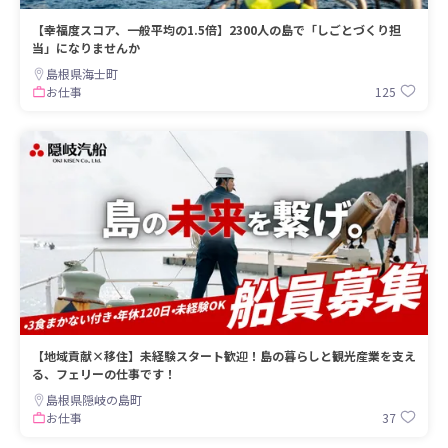
【幸福度スコア、一般平均の1.5倍】2300人の島で「しごとづくり担
当」になりませんか
島根県海士町
125
お仕事
【地域貢献×移住】未経験スタート歓迎！島の暮らしと観光産業を支え
る、フェリーの仕事です！
島根県隠岐の島町
37
お仕事