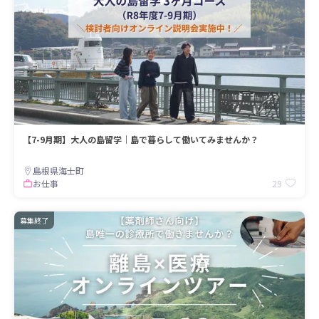
【7-9月期】大人の島留学｜島で暮らして働いてみませんか？
島根県海士町
29
お仕事
募集終了