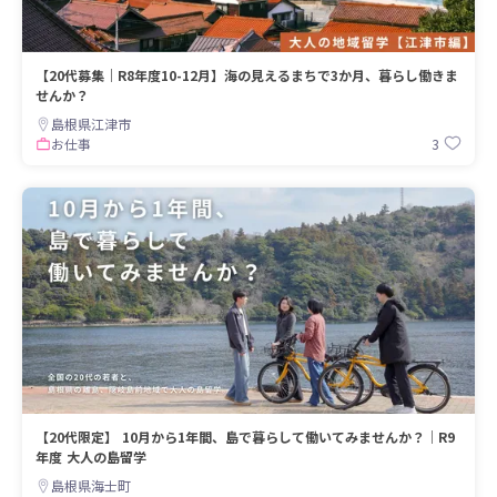
【20代募集｜R8年度10-12月】海の見えるまちで3か月、暮らし働きま
せんか？
島根県江津市
3
お仕事
【20代限定】 10月から1年間、島で暮らして働いてみませんか？｜R9
年度 大人の島留学
島根県海士町