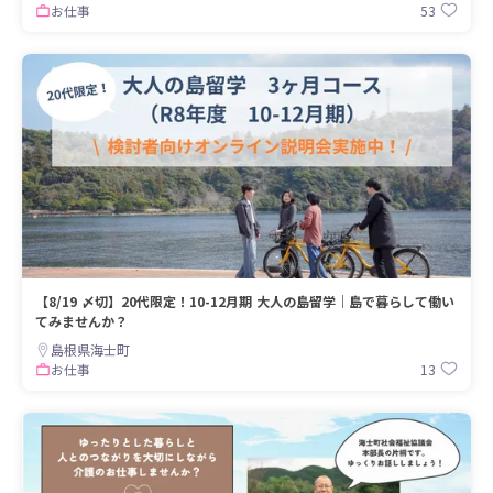
53
お仕事
【8/19 〆切】20代限定！10-12月期 大人の島留学｜島で暮らして働い
てみませんか？
島根県海士町
13
お仕事