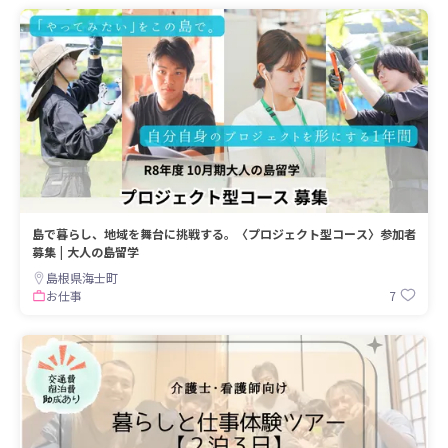
島で暮らし、地域を舞台に挑戦する。〈プロジェクト型コース〉参加者
募集 | 大人の島留学
島根県海士町
7
お仕事