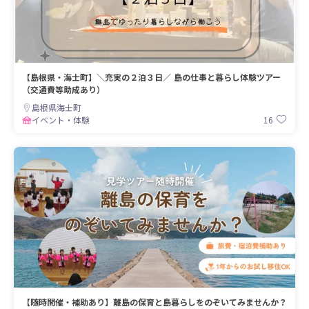
【島根県・海士町】＼充実の２泊３日／ 島の仕事と暮らし体験ツアー
（交通費等助成あり）
島根県海士町
16
イベント・体験
【随時開催・補助あり】離島の保育と島暮らしをのぞいてみませんか？