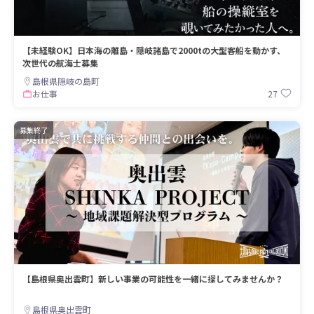
【未経験OK】日本海の離島・隠岐諸島で2000tの大型客船を動かす、
次世代の航海士募集
島根県隠岐の島町
27
お仕事
募集終了
【島根県奥出雲町】新しい事業の可能性を一緒に探してみませんか？
島根県奥出雲町