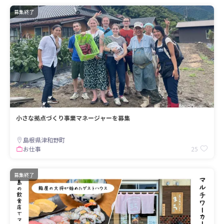
募集終了
小さな拠点づくり事業マネージャーを募集
島根県津和野町
25
お仕事
募集終了