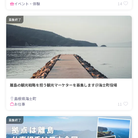
14
イベント・体験
募集終了
離島の観光戦略を担う観光マーケターを募集します＠海士町役場
島根県海士町
11
お仕事
募集終了