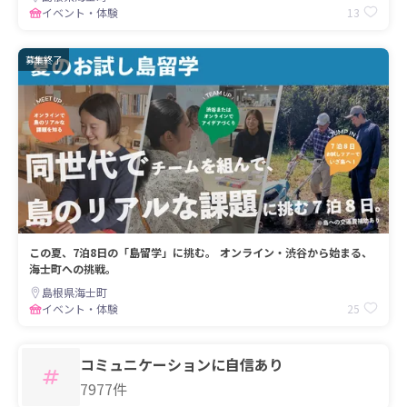
13
イベント・体験
募集終了
この夏、7泊8日の「島留学」に挑む。 オンライン・渋谷から始まる、
海士町への挑戦。
島根県海士町
25
イベント・体験
コミュニケーションに自信あり
7977件