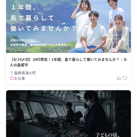
【8/19〆切】20代限定！1年間、島で暮らして働いてみませんか？｜大
人の島留学
島根県海士町
11
お仕事