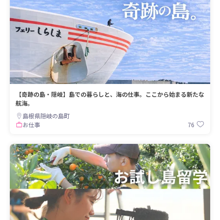
【奇跡の島・隠岐】島での暮らしと、海の仕事。ここから始まる新たな
航海。
島根県隠岐の島町
76
お仕事