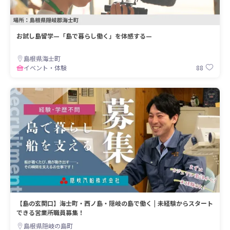
お試し島留学—「島で暮らし働く」を体感する—
島根県海士町
88
イベント・体験
【島の玄関口】海士町・西ノ島・隠岐の島で働く | 未経験からスタート
できる営業所職員募集！
島根県隠岐の島町