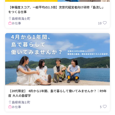
【幸福度スコア、一般平均の1.5倍】次世代経営者向け研修「島流し」
をつくる仕事
島根県海士町
10
お仕事
【20代限定】 4月から1年間、島で暮らして働いてみませんか？｜R9年
度 大人の島留学
島根県海士町
5
お仕事