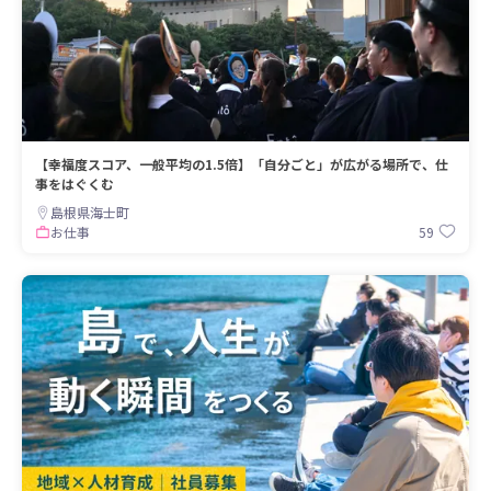
【幸福度スコア、一般平均の1.5倍】「自分ごと」が広がる場所で、仕
事をはぐくむ
島根県海士町
59
お仕事