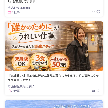
®」を募集しています！
島根県津和野町
14
お仕事
【未経験OK】日本海に浮かぶ離島の暮らしを支える、船の事務スタッ
フを募集します！
島根県隠岐の島町
181
お仕事