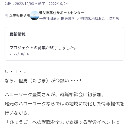
公開：2022/10/03
~
終了：2022/10/04
養父市移住サポートセンター
兵庫県養父市
一般社団法人 田舎暮らし倶楽部&地域おこし協力隊
最新情報
プロジェクトの募集が終了しました。
2022/10/04
Ｕ・Ｉ・Ｊ

なら、但馬（たじま）が今熱い……！
ハローワーク豊岡さんが、就職相談会に初参加。

地元のハローワークならではの地域に特化した情報提供を
行いながら、

「ひょうご」への就職を全力で支援する就労イベントで