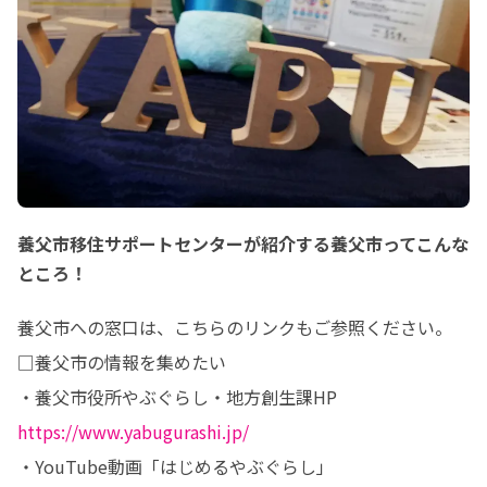
養父市移住サポートセンターが紹介する養父市ってこんな
ところ！
養父市への窓口は、こちらのリンクもご参照ください。

□養父市の情報を集めたい

・養父市役所やぶぐらし・地方創生課HP　
https://www.yabugurashi.jp/
・YouTube動画「はじめるやぶぐらし」