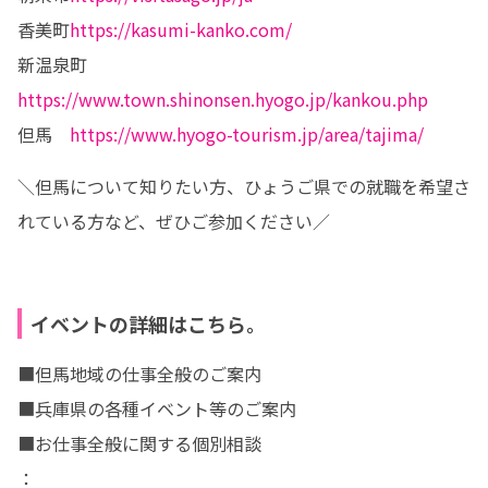
香美町
https://kasumi-kanko.com/
新温泉町
https://www.town.shinonsen.hyogo.jp/kankou.php
但馬　
https://www.hyogo-tourism.jp/area/tajima/
＼但馬について知りたい方、ひょうご県での就職を希望さ
れている方など、ぜひご参加ください／
イベントの詳細はこちら。
■但馬地域の仕事全般のご案内

■兵庫県の各種イベント等のご案内

■お仕事全般に関する個別相談

：
