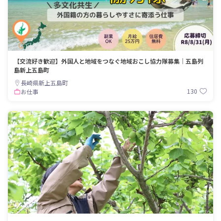
【交流好き歓迎】外国人と地域をつなぐ地域おこし協力隊募集｜五島列
島新上五島町
長崎県新上五島町
130
お仕事