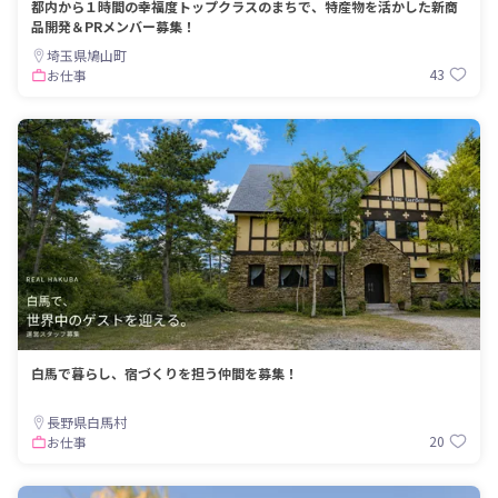
都内から１時間の幸福度トップクラスのまちで、特産物を活かした新商
品開発＆PRメンバー募集！
埼玉県鳩山町
43
お仕事
白馬で暮らし、宿づくりを担う仲間を募集！
長野県白馬村
20
お仕事