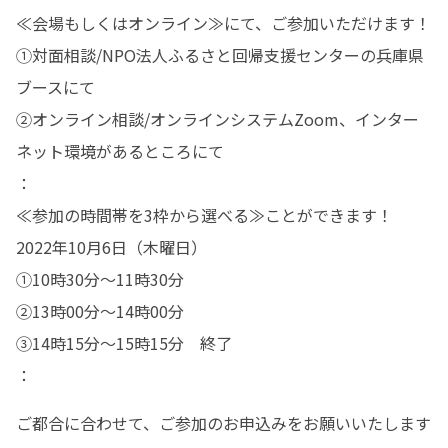
≪会場もしくはオンライン≫にて、ご参加いただけます！

①対面相談/NPO法人ふるさと回帰支援センターの兵庫県
ブースにて

②オンライン相談/オンラインシステムZoom、インター
ネット環境があるところにて

：

≪参加の時間帯を3枠から選べる≫ことができます！

2022年10月6日（木曜日）

①10時30分～11時30分

②13時00分～14時00分

③14時15分～15時15分　終了

：
ご都合に合わせて、ご参加のお申込みをお願いいたします