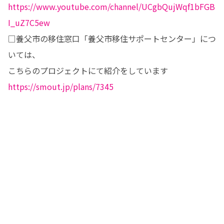
https://www.youtube.com/channel/UCgbQujWqf1bFGB
I_uZ7C5ew
□養父市の移住窓口「養父市移住サポートセンター」につ
いては、

https://smout.jp/plans/7345