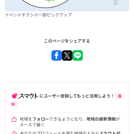
イベントチラシ※一部ピックアップ
このページをシェアする
にユーザー登録してもっと活用しよう！
無
料
地域を
フォロー
できるようになり、
地域の最新情報
が
メールで届く
あなたのプロフィールを見た地域の人から
スカウトが