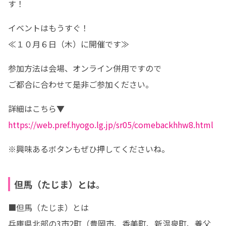
す！
イベントはもうすぐ！

≪１０月６日（木）に開催です≫
参加方法は会場、オンライン併用ですので

ご都合に合わせて是非ご参加ください。
https://web.pref.hyogo.lg.jp/sr05/comebackhhw8.html
※興味あるボタンもぜひ押してくださいね。
但馬（たじま）とは。
■但馬（たじま）とは

兵庫県北部の3市2町（豊岡市、香美町、新温泉町、養父