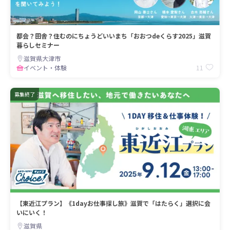
都会？田舎？住むのにちょうどいいまち「おおつdeくらす2025」滋賀
暮らしセミナー
滋賀県大津市
11
イベント・体験
募集終了
【東近江プラン】《1dayお仕事探し旅》滋賀で「はたらく」選択に会
いにいく！
滋賀県