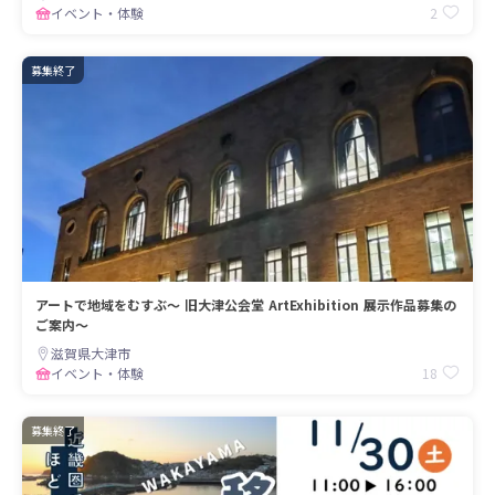
2
イベント・体験
募集終了
アートで地域をむすぶ～ 旧大津公会堂 ArtExhibition 展示作品募集の
ご案内～
滋賀県大津市
18
イベント・体験
募集終了