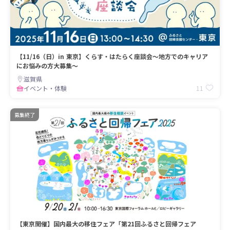
【11/16（日）in 東京】くらす・はたらく座談会〜地方でのキャリア
にお悩みの方大募集〜
滋賀県
11
イベント・体験
募集終了
【東京開催】国内最大の移住フェア「第21回ふるさと回帰フェア