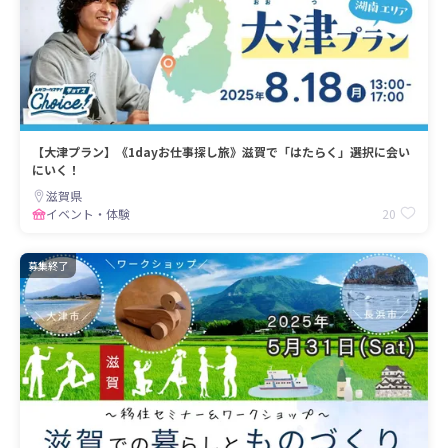
【大津プラン】《1dayお仕事探し旅》滋賀で「はたらく」選択に会い
にいく！
滋賀県
20
イベント・体験
募集終了