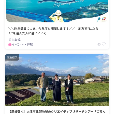
＼＼昨年満員につき、今年度も開催します！／／ 地方で“はたら
く”を選んだ人に会いにいく
滋賀県
45
イベント・体験
募集終了
【満員御礼】大津市北部地域のクリエイティブリサーチツアー「ごろん