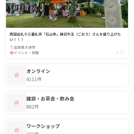
西国巡礼十三番札所「石山寺」縁日牛玉（ごおう）さんを盛り上げた
い！！！
滋賀県大津市
6
イベント・体験
オンライン
4111件
雑談・お茶会・飲み会
862件
ワークショップ