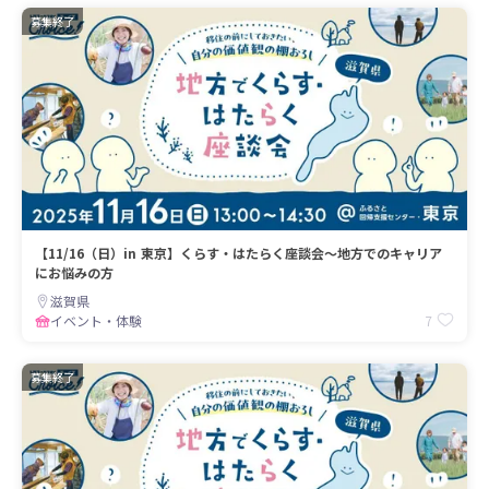
募集終了
【11/16（日）in 東京】くらす・はたらく座談会〜地方でのキャリア
にお悩みの方
滋賀県
7
イベント・体験
募集終了