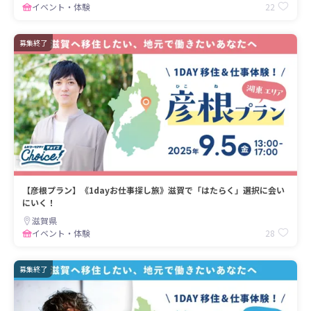
22
イベント・体験
募集終了
【彦根プラン】《1dayお仕事探し旅》滋賀で「はたらく」選択に会い
にいく！
滋賀県
28
イベント・体験
募集終了