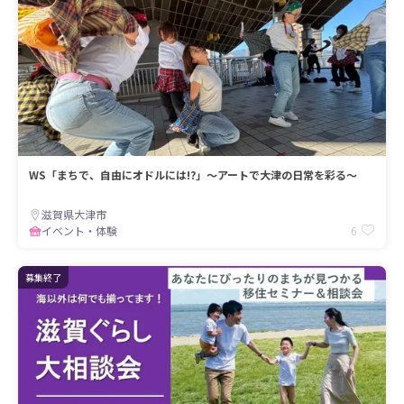
WS「まちで、自由にオドルには!?」～アートで大津の日常を彩る～
滋賀県大津市
6
イベント・体験
募集終了