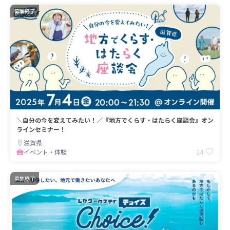
募集終了
＼自分の今を変えてみたい！／『地方でくらす・はたらく座談会』オン
ラインセミナー！
滋賀県
24
イベント・体験
募集終了