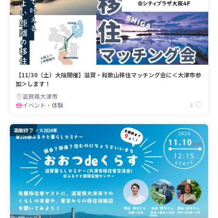
【11/30（土）大阪開催】滋賀・和歌山移住マッチング会に＜大津市参
加＞します！
滋賀県大津市
4
イベント・体験
募集終了