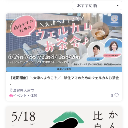
【定期開催】＼大津へようこそ／ 移住ママのためのウェルカムお茶会
♩
滋賀県大津市
5
イベント・体験