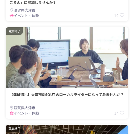
ごろん」に参加しませんか？
滋賀県大津市
10
イベント・体験
募集終了
【満員御礼】大津市SMOUTのローカルライターになってみませんか？
滋賀県大津市
14
イベント・体験
募集終了