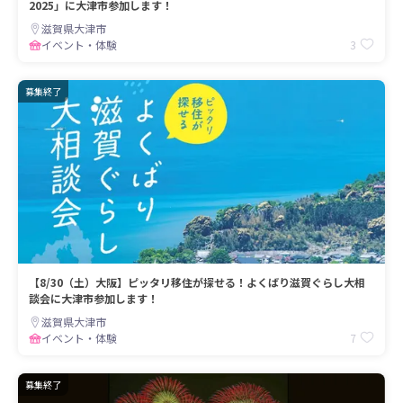
2025」に大津市参加します！
滋賀県大津市
3
イベント・体験
募集終了
【8/30（土）大阪】ピッタリ移住が探せる！よくばり滋賀ぐらし大相
談会に大津市参加します！
滋賀県大津市
7
イベント・体験
募集終了