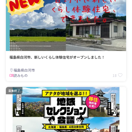
福島県白河市、新しいくらし体験住宅がオープンしました！
福島県白河市
18
読みもの
募集終了