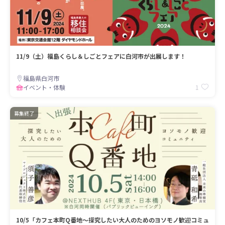
11/9（土）福島くらし＆しごとフェアに白河市が出展します！
福島県白河市
1
イベント・体験
募集終了
10/5「カフェ本町Q番地～探究したい大人のためのヨソモノ歓迎コミュ