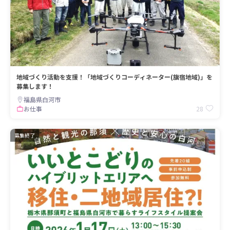
地域づくり活動を支援！「地域づくりコーディネーター(旗宿地域)」を
募集します！
福島県白河市
28
お仕事
募集終了