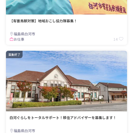
【有害鳥獣対策】地域おこし協力隊募集！
福島県白河市
14
お仕事
募集終了
白河ぐらしをトータルサポート！移住アドバイザーを募集します！
福島県白河市