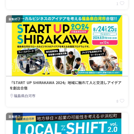
1
募集終了
『START UP SHIRAKAWA 2024』地域に触れて人と交流しアイデア
を創出合宿
福島県白河市
8
募集終了