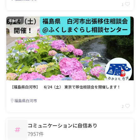
1
募集終了
【福島県白河市】 6/24（土） 東京で移住相談会を開催します！
福島県白河市
2
コミュニケーションに自信あり
7957件