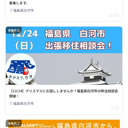
募集します。
福島県白河市
15
募集終了
【12/24】クリスマスにお話ししませんか？福島県白河市の移住相談会
開催！
福島県白河市
1
募集終了