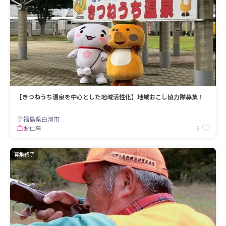
【きつねうち温泉を中心とした地域活性化】地域おこし協力隊募集！
福島県白河市
8
お仕事
募集終了