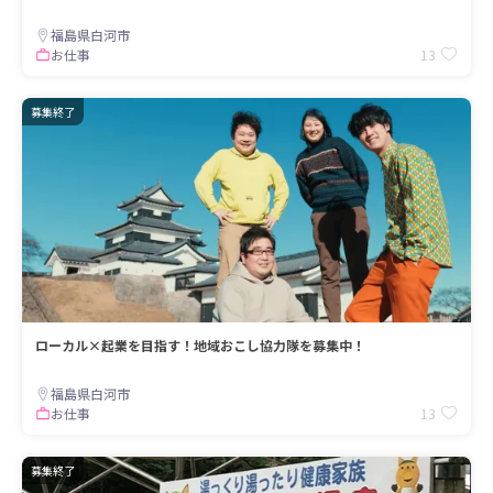
福島県白河市
13
お仕事
募集終了
ローカル×起業を目指す！地域おこし協力隊を募集中！
福島県白河市
13
お仕事
募集終了