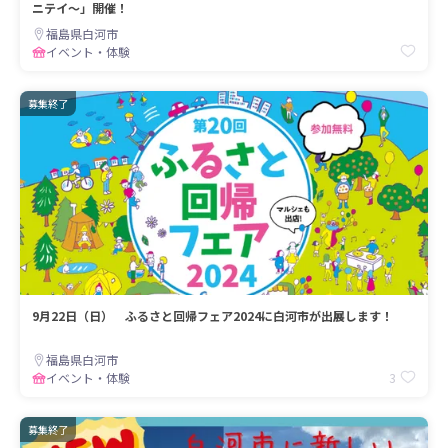
ニテイ～」開催！
福島県白河市
イベント・体験
募集終了
9月22日（日） ふるさと回帰フェア2024に白河市が出展します！
福島県白河市
3
イベント・体験
募集終了