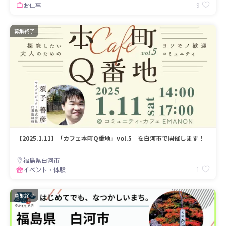
9
お仕事
募集終了
【2025.1.11】「カフェ本町Q番地」vol.5 を白河市で開催します！
福島県白河市
1
イベント・体験
募集終了