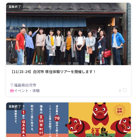
募集終了
【11/23-24】白河市 移住体験ツアーを開催します！
福島県白河市
8
イベント・体験
募集終了