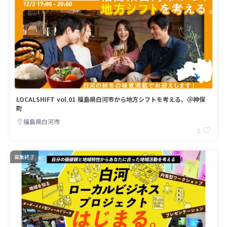
LOCALSHIFT vol.01 福島県白河市から地方シフトを考える。＠神保
町
福島県白河市
1
募集終了