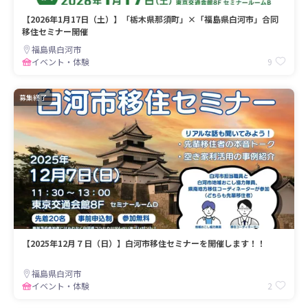
【2026年1月17日（土）】「栃木県那須町」×「福島県白河市」合同
移住セミナー開催
福島県白河市
9
イベント・体験
募集終了
【2025年12月７日（日）】白河市移住セミナーを開催します！！
福島県白河市
2
イベント・体験