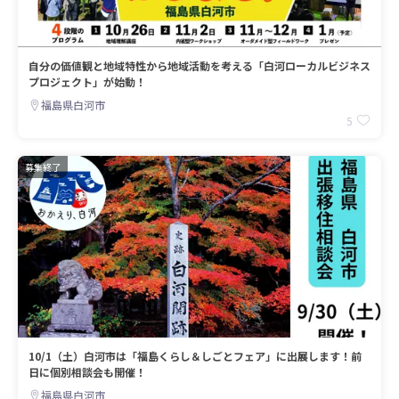
自分の価値観と地域特性から地域活動を考える「白河ローカルビジネス
プロジェクト」が始動！
福島県白河市
5
募集終了
10/1（土）白河市は「福島くらし＆しごとフェア」に出展します！前
日に個別相談会も開催！
福島県白河市