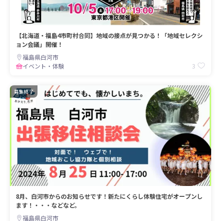
【北海道・福島4市町村合同】地域の接点が見つかる！「地域セレクシ
ョン会議」開催！
福島県白河市
3
イベント・体験
募集終了
8月、白河市からのお知らせです！新たにくらし体験住宅がオープンし
ます！・・・などなど。
福島県白河市