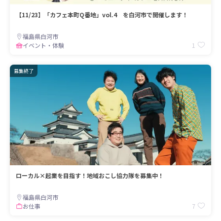
【11/23】「カフェ本町Q番地」vol.4 を白河市で開催します！
福島県白河市
1
イベント・体験
募集終了
ローカル×起業を目指す！地域おこし協力隊を募集中！
福島県白河市
7
お仕事