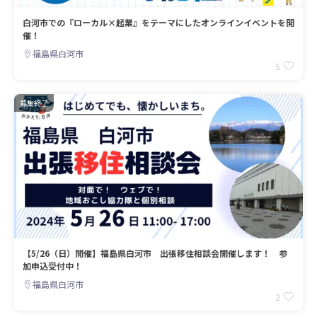
白河市での『ローカル×起業』をテーマにしたオンラインイベントを開
催！
福島県白河市
5
募集終了
【5/26（日）開催】福島県白河市 出張移住相談会開催します！ 参
加申込受付中！
福島県白河市
2