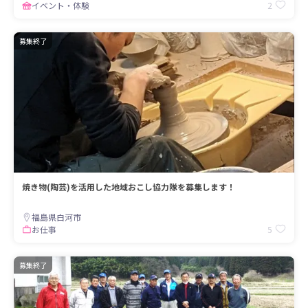
2
イベント・体験
募集終了
焼き物(陶芸)を活用した地域おこし協力隊を募集します！
福島県白河市
5
お仕事
募集終了