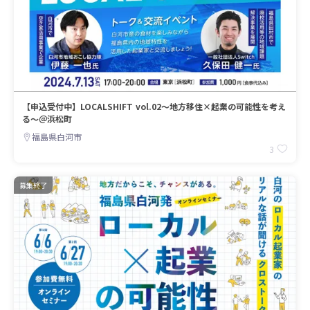
【申込受付中】LOCALSHIFT vol.02～地方移住×起業の可能性を考え
る～＠浜松町
福島県白河市
3
募集終了