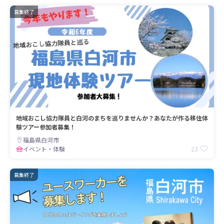
募集終了
地域おこし協力隊員と白河のまちを巡りませんか？あなたが作る移住体
験ツアー参加者募集！
福島県白河市
23
イベント・体験
募集終了