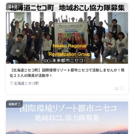
募集終了
【北海道ニセコ町】国際環境リゾート都市ニセコで活動しませんか！現
在２３人の隊員が活動中！
北海道ニセコ町
28
募集終了