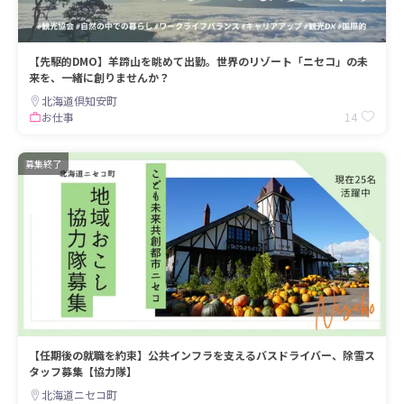
【先駆的DMO】羊蹄山を眺めて出勤。世界のリゾート「ニセコ」の未
来を、一緒に創りませんか？
北海道倶知安町
14
お仕事
募集終了
【任期後の就職を約束】公共インフラを支えるバスドライバー、除雪ス
タッフ募集【協力隊】
北海道ニセコ町