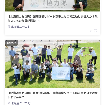
【北海道ニセコ町】国際環境リゾート都市ニセコで活動しませんか？現
在２６名の隊員が活動中！
北海道ニセコ町
21
募集終了
【北海道ニセコ町】最大９名募集！国際環境リゾート都市ニセコで活躍
しませんか？
北海道ニセコ町