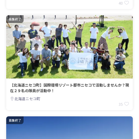
40
募集終了
【北海道ニセコ町】国際環境リゾート都市ニセコで活動しませんか？現
在２９名の隊員が活動中！
北海道ニセコ町
35
募集終了