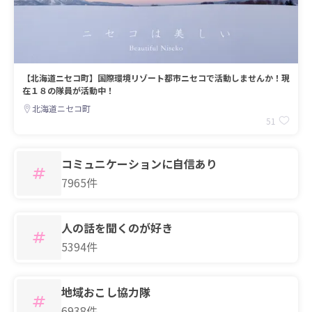
【北海道ニセコ町】国際環境リゾート都市ニセコで活動しませんか！現
在１８の隊員が活動中！
北海道ニセコ町
51
コミュニケーションに自信あり
7965件
人の話を聞くのが好き
5394件
地域おこし協力隊
6938件