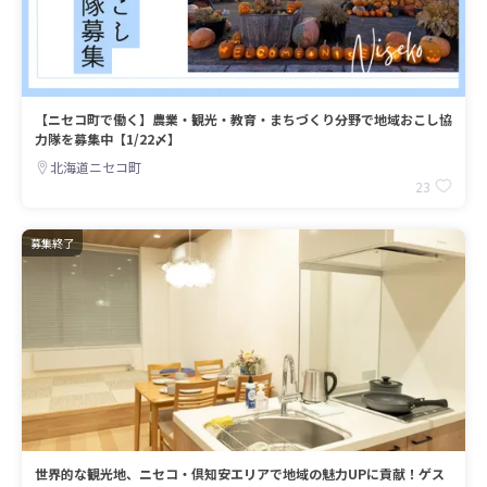
【ニセコ町で働く】農業・観光・教育・まちづくり分野で地域おこし協
力隊を募集中【1/22〆】
北海道ニセコ町
23
募集終了
世界的な観光地、ニセコ・倶知安エリアで地域の魅力UPに貢献！ゲス