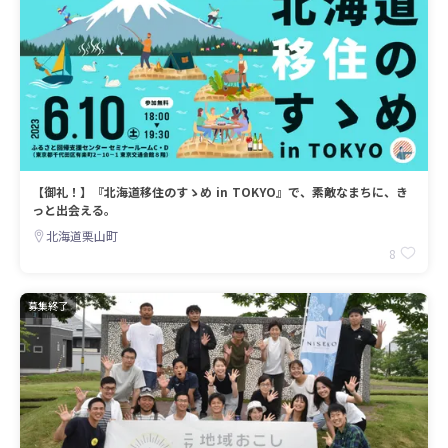
【御礼！】『北海道移住のすゝめ in TOKYO』で、素敵なまちに、き
っと出会える。
北海道栗山町
8
募集終了