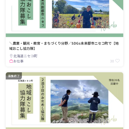
＼農業・観光・教育・まちづくり分野／SDGs未来都市ニセコ町で【地
域おこし協力隊】
北海道ニセコ町
30
お仕事
募集終了