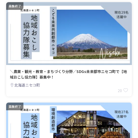
募集終了
＼農業・観光・教育・まちづくり分野／SDGs未来都市ニセコ町で【地
域おこし協力隊】募集中！
北海道ニセコ町
20
募集終了