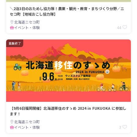
＼2泊3日のおためし協力隊！農業・観光・教育・まちづくり分野／ニ
セコ町【地域おこし協力隊】
北海道ニセコ町
44
イベント・体験
募集終了
【9月6日福岡開催】北海道移住のすゝめ 2024 in FUKUOKA に参加し
ます！
北海道ニセコ町
3
イベント・体験