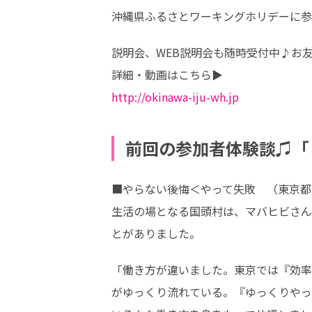
沖縄県ふるさとワーキングホリデーに参
説明会、WEB説明会も随時受付中♪お友
http://okinawa-iju-wh.jp
前回の参加者体験談♫「
■やらない後悔＜やって失敗　（東京都
生活の場となる国頭村は、マバヒビさん
とがありました。
「働き方が違いました。東京では『効率
がゆっくり流れている。『ゆっくりやっ