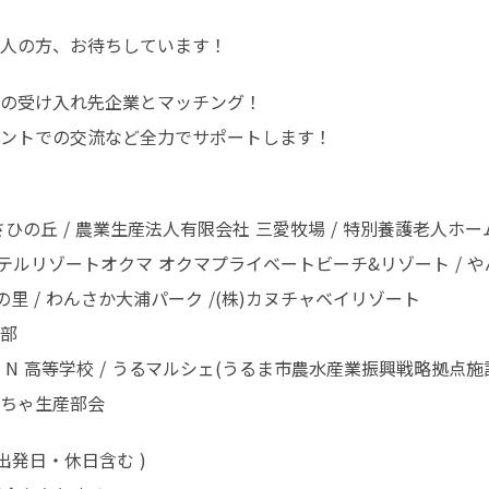
人の方、お待ちしています！
の受け入れ先企業とマッチング！

ントでの交流など全力でサポートします！
の丘 / 農業生産法人有限会社 三愛牧場 / 特別養護老人ホーム
ホテルリゾートオクマ オクマプライベートビーチ&リゾート / や
里 / わんさか大浦パーク /(株)カヌチャベイリゾート

部

 高等学校 / うるマルシェ(うるま市農水産業振興戦略拠点施設
ぼちゃ生産部会