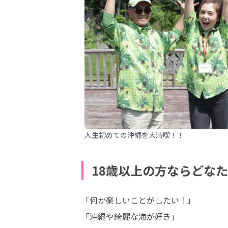
人生初めての沖縄を大満喫！！
18歳以上の方ならどな
「何か楽しいことがしたい！」

「沖縄や綺麗な海が好き」
