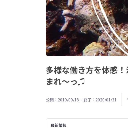
多様な働き方を体感！
まれ〜っ♫
公開：2019/09/18
~
終了：2020/01/31
最新情報