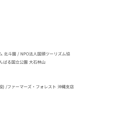
 北斗園 / NPO法人国頭ツーリズム協
んばる国立公園 大石林山

) /ファーマーズ・フォレスト 沖縄支店
