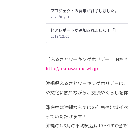
プロジェクトの募集が終了しました。
2020/01/31
経過レポートが追加されました！「」
2019/12/02
http://okinawa-iju-wh.jp
沖縄県ふるさとワーキングホリデーは、
や文化に触れながら、交流やくらしを体
滞在中は沖縄ならではの仕事や地域イベ
っていただけます！

沖縄の1-3月の平均気温は17～19℃程