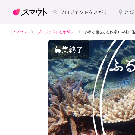
プロジェクトをさがす
地域
スマウト
プロジェクトをさがす
多様な働き方を体感！沖縄に住
募集終了