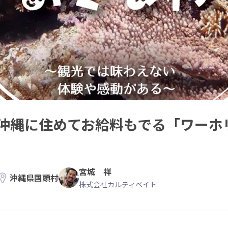
沖縄に住めてお給料もでる「ワーホ
宮城 祥
沖縄県国頭村
株式会社カルティベイト