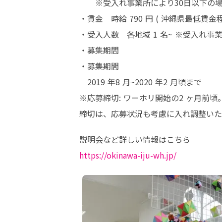
　　※受入れ事業所により30日以下の場
・賃金	時給 790 円 ( 沖縄県最低賃金程度 ) 〜　※受入れ事業所により異なります

・受入人数	各地域 1 名~ ※受入れ事業所により異なります

・募集期間	

・募集期間

　2019 年8 月~2020 年2 月頃まで

※応募締切: ワーホリ開始の2 ヶ月前頃。
締切は、応募状況も考慮に入れ調整いた
https://okinawa-iju-wh.jp/