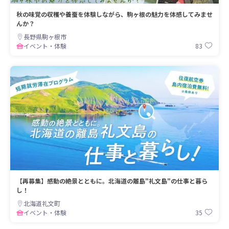
秋の味覚の収穫や養蚕を体験しながら、駒ヶ根の魅力を体感してみませ
んか？
長野県駒ヶ根市
83
イベント・体験
【再募集】感動の絶景とともに。北海道の離島"礼文島"の仕事と暮ら
し！
北海道礼文町
35
イベント・体験