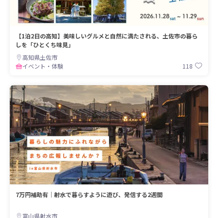
【1泊2日の高知】美味しいグルメと自然に満たされる、土佐市の暮ら
しを「ひとくち味見」
高知県土佐市
118
イベント・体験
7万円補助有｜射水で暮らすように遊び、発信する2週間
富山県射水市