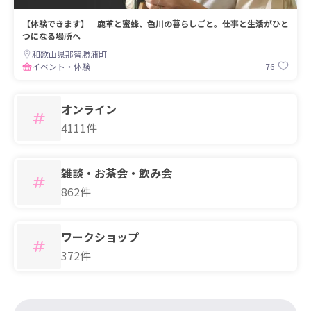
【体験できます】 鹿革と蜜蜂、色川の暮らしごと。仕事と生活がひと
つになる場所へ
和歌山県那智勝浦町
76
イベント・体験
オンライン
4111件
雑談・お茶会・飲み会
862件
ワークショップ
372件