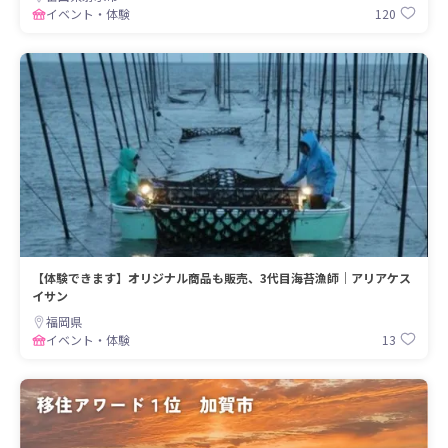
120
イベント・体験
【体験できます】オリジナル商品も販売、3代目海苔漁師｜アリアケス
イサン
福岡県
13
イベント・体験