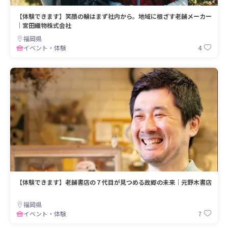
【体験できます】笑顔の輪はまず社内から。地域に根ざす老舗メーカー
｜宮田織物株式会社
福岡県
4
イベント・体験
【体験できます】老舗書店の７代目が見つめる故郷の未来｜元野木書店
福岡県
7
イベント・体験