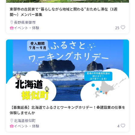
東御市の古民家で“暮らしながら地域と関わる”おためし滞在（3週
間〜）メンバー募集
長野県東御市
25
イベント・体験
【募集延長】北海道でふるさとワーキングホリデー！👷建設業の仕事を
体験しませんか
北海道様似町
4
イベント・体験