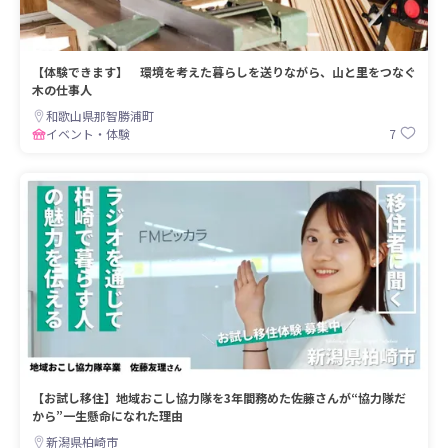
【体験できます】 環境を考えた暮らしを送りながら、山と里をつなぐ
木の仕事人
和歌山県那智勝浦町
7
イベント・体験
【お試し移住】地域おこし協力隊を3年間務めた佐藤さんが“協力隊だ
から”一生懸命になれた理由
新潟県柏崎市