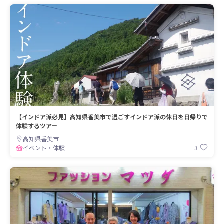
【インドア派必見】高知県香美市で過ごすインドア派の休日を日帰りで
体験するツアー
高知県香美市
3
イベント・体験