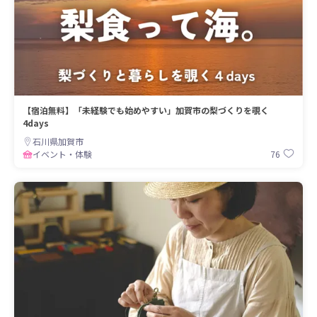
【宿泊無料】「未経験でも始めやすい」加賀市の梨づくりを覗く
4days
石川県加賀市
76
イベント・体験