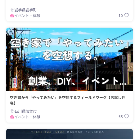
岩手県岩手町
10
イベント・体験
空き家から「やってみたい」を空想するフィールドワーク【お試し住
宅】
石川県加賀市
65
イベント・体験