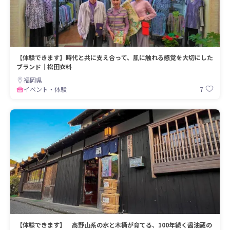
【体験できます】時代と共に支え合って、肌に触れる感覚を大切にした
ブランド｜松田衣料
福岡県
7
イベント・体験
【体験できます】 高野山系の水と木桶が育てる、100年続く醤油蔵の