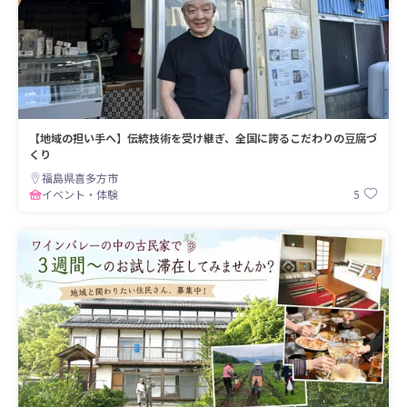
【地域の担い手へ】伝統技術を受け継ぎ、全国に誇るこだわりの豆腐づ
くり
福島県喜多方市
5
イベント・体験