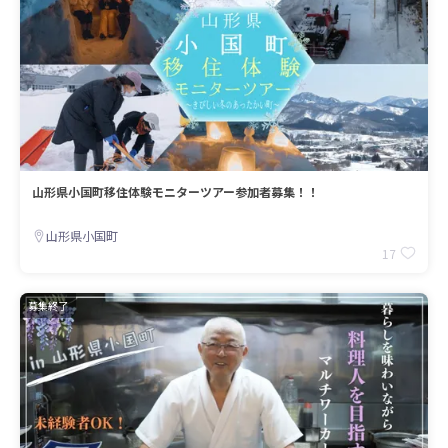
山形県小国町移住体験モニターツアー参加者募集！！
山形県小国町
17
募集終了