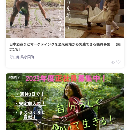
日本酒造りとマーケティングを酒米栽培から実践できる職員募集！【限
定1名】
山形県小国町
45
募集終了