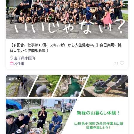
【ド田舎、仕事は10個、スキルゼロから人生爆走中。】自己実現に挑
戦していく仲間を募集！
山形県小国町
28
お仕事
募集終了