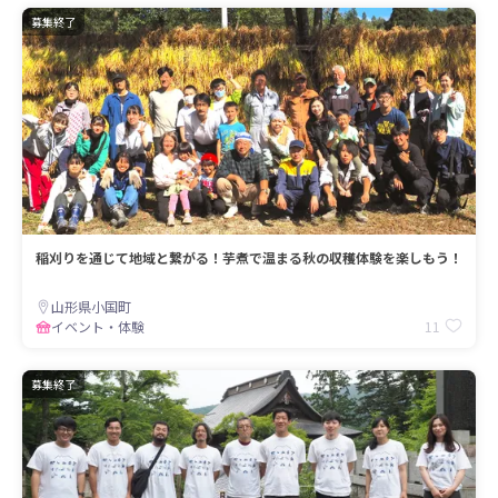
募集終了
稲刈りを通じて地域と繋がる！芋煮で温まる秋の収穫体験を楽しもう！
山形県小国町
11
イベント・体験
募集終了