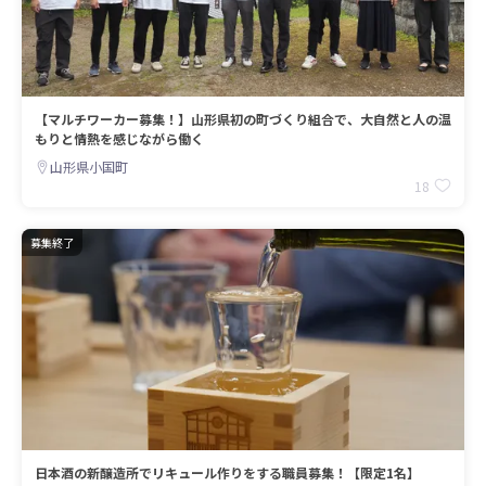
【マルチワーカー募集！】山形県初の町づくり組合で、大自然と人の温
もりと情熱を感じながら働く
山形県小国町
18
募集終了
日本酒の新醸造所でリキュール作りをする職員募集！【限定1名】