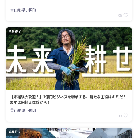
山形県小国町
36
募集終了
【未経験大歓迎！】1億円ビジネスを継承する、新たな主役はキミだ！
まずは田植え体験から！
山形県小国町
39
募集終了