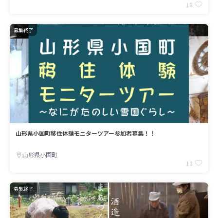
18
募集終了
山形県小国町移住体験モニターツアー参加者募集！！
山形県小国町
18
募集終了