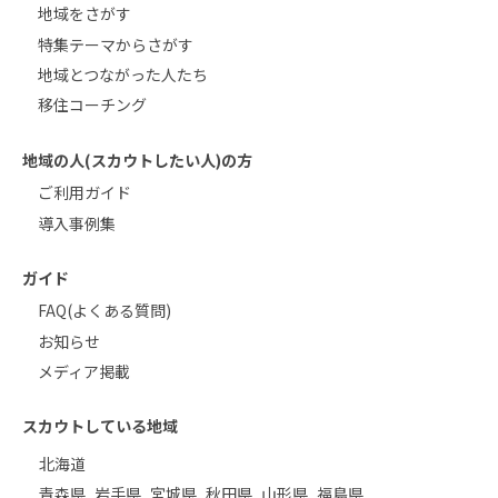
地域をさがす
特集テーマからさがす
地域とつながった人たち
移住コーチング
地域の人(スカウトしたい人)の方
ご利用ガイド
導入事例集
ガイド
FAQ(よくある質問)
お知らせ
メディア掲載
スカウトしている地域
北海道
青森県
岩手県
宮城県
秋田県
山形県
福島県