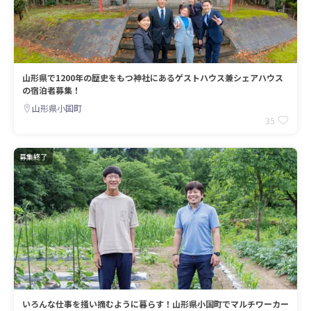
山形県で1200年の歴史をもつ神社にあるゲストハウス兼シェアハウス
の宿泊者募集！
山形県小国町
35
募集終了
いろんな仕事を掻い摘むように暮らす！山形県小国町でマルチワーカー