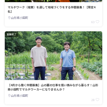
マルチワーク（複業）を通して地域づくりをする仲間募集！【限定4
名】
山形県小国町
63
募集終了
【4月から働く仲間募集】山の麓の仕事を掻い摘みながら暮らす！山形
県小国町でマルチワーカーになりませんか？
山形県小国町
28