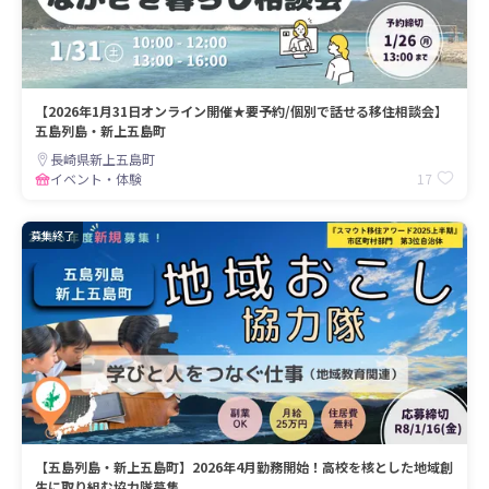
【2026年1月31日オンライン開催★要予約/個別で話せる移住相談会】
五島列島・新上五島町
長崎県新上五島町
17
イベント・体験
募集終了
【五島列島・新上五島町】2026年4月勤務開始！高校を核とした地域創
生に取り組む協力隊募集