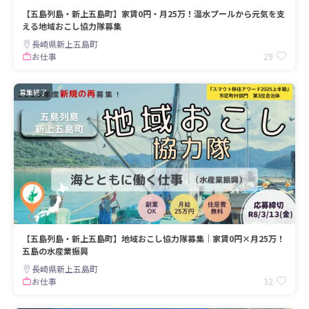
【五島列島・新上五島町】家賃0円・月25万！温水プールから元気を支
える地域おこし協力隊募集
長崎県新上五島町
29
お仕事
募集終了
【五島列島・新上五島町】地域おこし協力隊募集｜家賃0円×月25万！
五島の水産業振興
長崎県新上五島町
32
お仕事