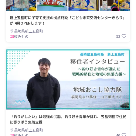
新上五島町に子育て支援の拠点施設「こども未来交流センターきらり」
が 4月OPENします！
長崎県新上五島町
33
読みもの
「釣りがしたい」は最強の武器。釣り好き青年が挑む、五島列島で住民
に寄り添う集落支援
長崎県新上五島町
40
読みもの