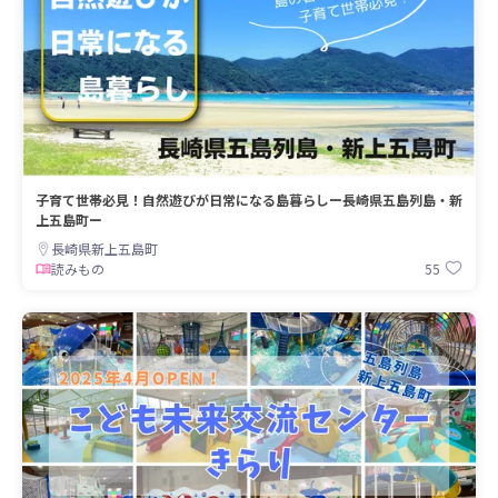
子育て世帯必見！自然遊びが日常になる島暮らしー長崎県五島列島・新
上五島町ー
長崎県新上五島町
55
読みもの