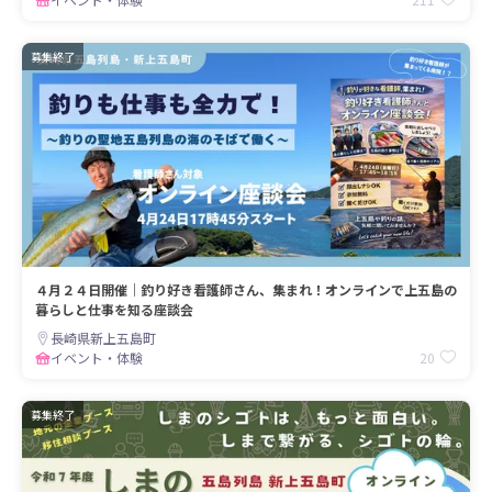
募集終了
４月２４日開催｜釣り好き看護師さん、集まれ！オンラインで上五島の
暮らしと仕事を知る座談会
長崎県新上五島町
20
イベント・体験
募集終了