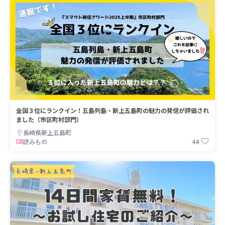
全国３位にランクイン！五島列島・新上五島町の魅力の発信が評価され
ました（市区町村部門）
長崎県新上五島町
44
読みもの