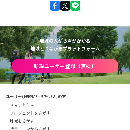
地域の人から声がかかる
地域とつながるプラットフォーム
新規ユーザー登録（無料）
ユーザー(地域に行きたい人)の方
スマウトとは
プロジェクトをさがす
地域をさがす
特集テーマからさがす