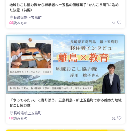
地域おこし協力隊から継承者へー五島の伝統菓子“かんころ餅”に込め
た決意（前編）
長崎県新上五島町
51
読みもの
「やってみたい」に寄り添う、五島列島・新上五島町で歩み始めた地域
おこし協力隊
長崎県新上五島町
61
読みもの