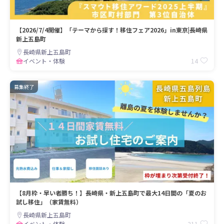
【2026/7/4開催】「テーマから探す！移住フェア2026」in東京|長崎県
新上五島町
長崎県新上五島町
14
イベント・体験
募集終了
【8月枠・早い者勝ち！】長崎県・新上五島町で最大14日間の「夏のお
試し移住」（家賃無料）
長崎県新上五島町
211
イベント・体験