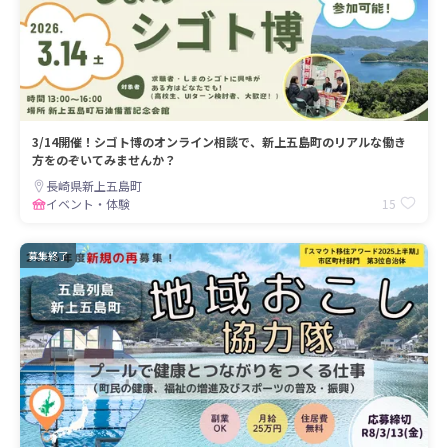
3/14開催！シゴト博のオンライン相談で、新上五島町のリアルな働き
方をのぞいてみませんか？
長崎県新上五島町
15
イベント・体験
募集終了