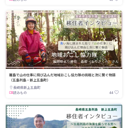
離島で山の仕事に飛び込んだ地域おこし協力隊の挑戦と次に繋ぐ物語
（五島列島・新上五島町）
長崎県新上五島町
44
読みもの