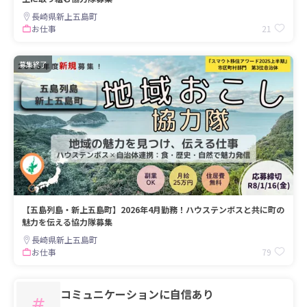
長崎県新上五島町
21
お仕事
募集終了
【五島列島・新上五島町】2026年4月勤務！ハウステンボスと共に町の
魅力を伝える協力隊募集
長崎県新上五島町
79
お仕事
コミュニケーションに自信あり