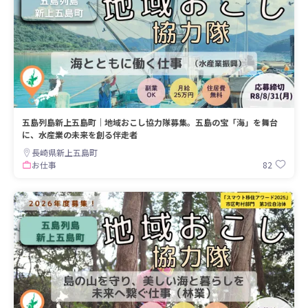
五島列島新上五島町｜地域おこし協力隊募集。五島の宝「海」を舞台
に、水産業の未来を創る伴走者
長崎県新上五島町
82
お仕事