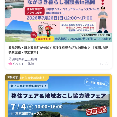
五島列島・新上五島町が参加する移住相談会が7/26開催♪ 【福岡JR博
多駅直結・参加無料】
長崎県新上五島町
12
イベント・体験
募集終了