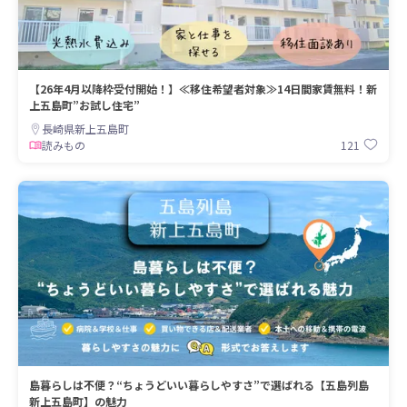
【26年4月以降枠受付開始！】≪移住希望者対象≫14日間家賃無料！新
上五島町”お試し住宅”
長崎県新上五島町
121
読みもの
島暮らしは不便？“ちょうどいい暮らしやすさ”で選ばれる【五島列島
新上五島町】の魅力