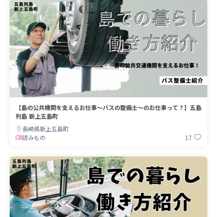
【島の公共機関を支えるお仕事～バスの整備士～のお仕事って？】五島
列島 新上五島町
長崎県新上五島町
17
読みもの