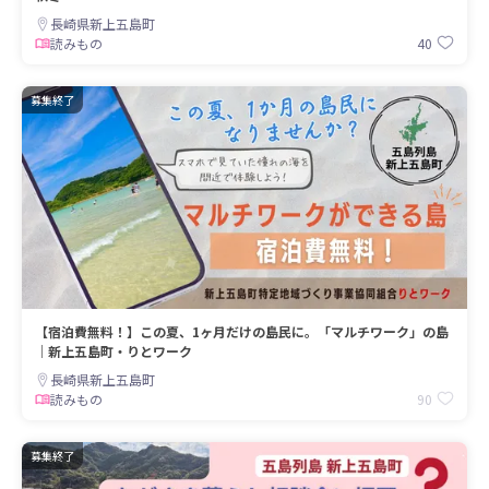
長崎県新上五島町
40
読みもの
募集終了
【宿泊費無料！】この夏、1ヶ月だけの島民に。「マルチワーク」の島
｜新上五島町・りとワーク
長崎県新上五島町
90
読みもの
募集終了