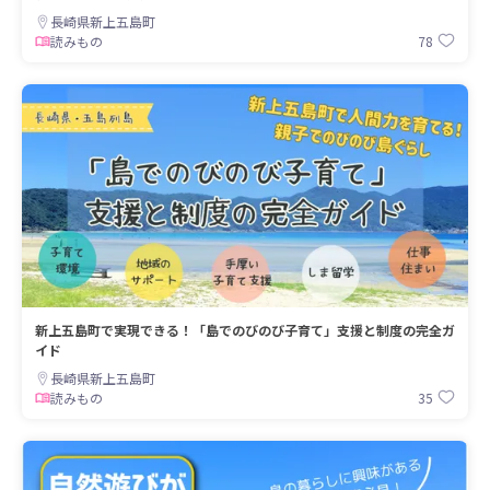
長崎県新上五島町
78
読みもの
新上五島町で実現できる！「島でのびのび子育て」支援と制度の完全ガ
イド
長崎県新上五島町
35
読みもの