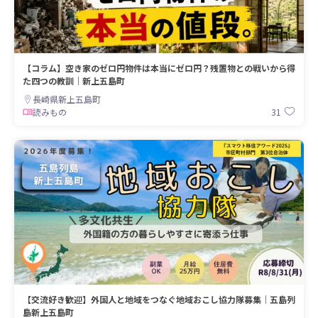
【コラム】空き家のゼロ円物件は本当にゼロ円？残置物との戦いから得
た四つの教訓｜新上五島町
長崎県新上五島町
31
読みもの
【交流好き歓迎】外国人と地域をつなぐ地域おこし協力隊募集｜五島列
島新上五島町