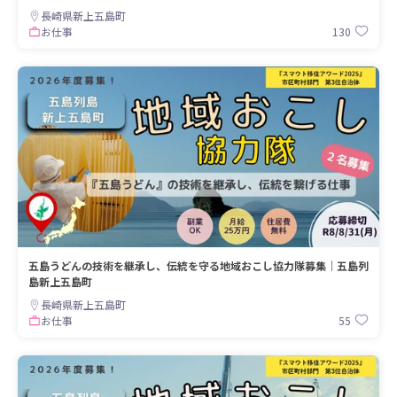
長崎県新上五島町
130
お仕事
五島うどんの技術を継承し、伝統を守る地域おこし協力隊募集｜五島列
島新上五島町
長崎県新上五島町
55
お仕事