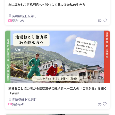
魚に導かれて五島列島へ～移住して見つけた私の生き方
長崎県新上五島町
50
読みもの
地域おこし協力隊から伝統菓子の継承者へー二人の「これから」を聞く
（後編）
長崎県新上五島町
30
読みもの