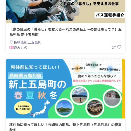
【島の住民の「暮らし」を支える～バスの運転士～のお仕事って？】五
島列島 新上五島町
長崎県新上五島町
27
読みもの
移住前に知ってほしい！長崎県の離島、新上五島町（五島列島）の春夏
秋冬