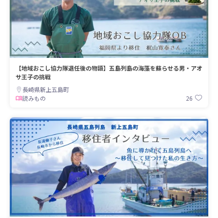
【地域おこし協力隊退任後の物語】五島列島の海藻を蘇らせる男・アオ
サ王子の挑戦
長崎県新上五島町
26
読みもの