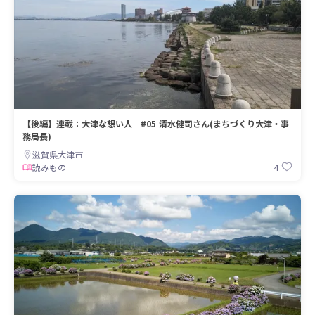
【後編】連載：大津な想い人 #05 清水健司さん(まちづくり大津・事
務局長)
滋賀県大津市
4
読みもの