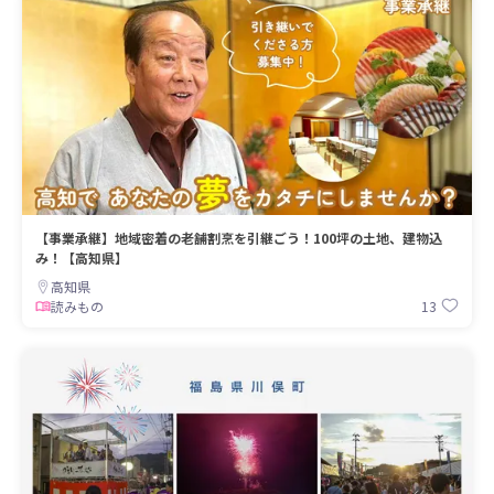
【事業承継】地域密着の老舗割烹を引継ごう！100坪の土地、建物込
み！【高知県】
高知県
13
読みもの