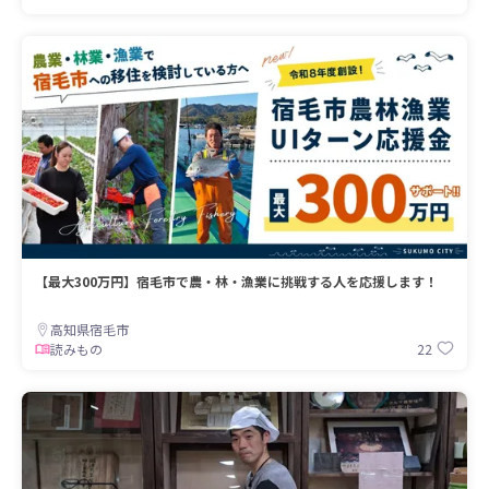
【最大300万円】宿毛市で農・林・漁業に挑戦する人を応援します！
高知県宿毛市
22
読みもの