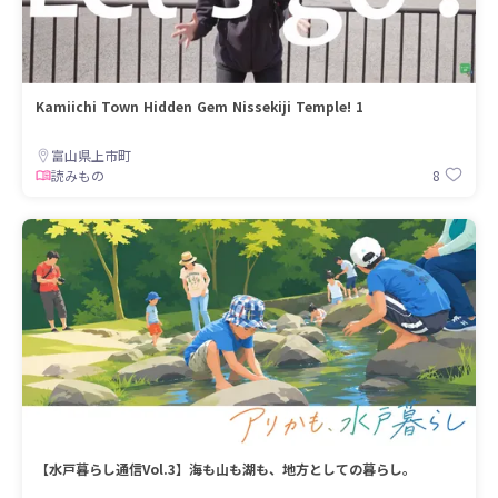
Kamiichi Town Hidden Gem Nissekiji Temple! 1
富山県上市町
8
読みもの
【水戸暮らし通信Vol.3】海も山も湖も、地方としての暮らし。