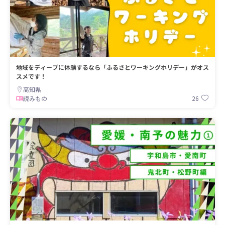
地域をディープに体験するなら「ふるさとワーキングホリデー」がオス
スメです！
高知県
26
読みもの