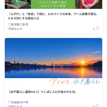
「心がけ」と「技術」で挑む、ものづくりの未来。アーム産業が語る、
人を大切にする経営とは
新潟県三条市
1
読みもの
【水戸暮らし通信Vol.1】つくばに人口が抜かれた日。
茨城県水戸市
5
読みもの