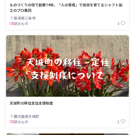
ものづくりの街で創業74年。「人の育成」で技術を育てるシャフト加
工のプロ集団
新潟県三条市
3
読みもの
天城町の移住定住支援制度
鹿児島県天城町
2
読みもの