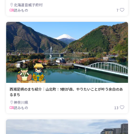
北海道音威子府村
7
読みもの
西湘足柄のまち紹介｜山北町：9割が森、やりたいことが叶う余白のあ
るまち
神奈川県
13
読みもの