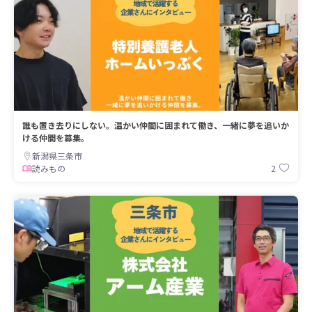
誰も置き去りにしない。温かい仲間に囲まれて働き、一緒に夢を追いか
ける仲間を募集。
新潟県三条市
2
読みもの