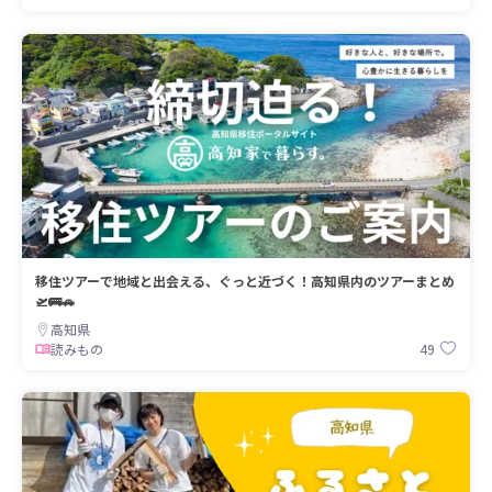
移住ツアーで地域と出会える、ぐっと近づく！高知県内のツアーまとめ
🛫🚌🚗
高知県
49
読みもの