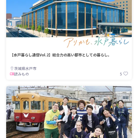
【水戸暮らし通信Vol.2】総合力の高い都市としての暮らし。
茨城県水戸市
5
読みもの