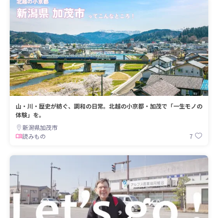
山・川・歴史が紡ぐ、調和の日常。北越の小京都・加茂で「一生モノの
体験」を。
新潟県加茂市
7
読みもの